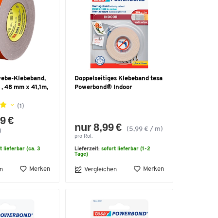
ebe-Klebeband,
Doppelseitiges Klebeband tesa
, 48 mm x 41,1m,
Powerbond® Indoor
(1)
9 €
nur 8,99 €
(5,99 € / m)
)
pro Rol.
t lieferbar (ca. 3
Lieferzeit:
sofort lieferbar (1-2
Tage)
Merken
Merken
n
Vergleichen