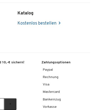
Katalog
Kostenlos bestellen
 10,-€ sichern!
Zahlungsoptionen
Paypal
Rechnung
Visa
Mastercard
Bankeinzug
Vorkasse