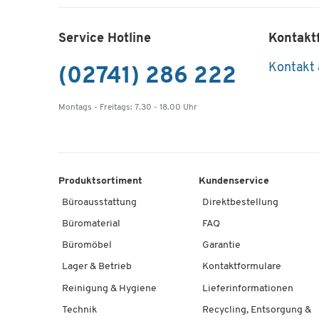
Service Hotline
Kontakt
Kontakt
(02741) 286 222
Montags - Freitags: 7.30 - 18.00 Uhr
Produktsortiment
Kundenservice
Büroausstattung
Direktbestellung
Büromaterial
FAQ
Büromöbel
Garantie
Lager & Betrieb
Kontaktformulare
Reinigung & Hygiene
Lieferinformationen
Technik
Recycling, Entsorgung &