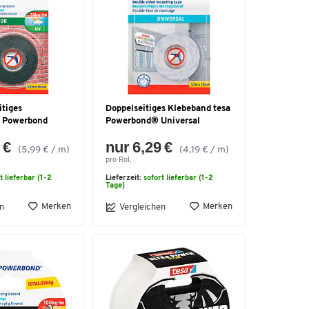
itiges
Doppelseitiges Klebeband tesa
 Powerbond
Powerbond® Universal
 €
nur 6,29 €
(5,99 € / m)
(4,19 € / m)
pro Rol.
t lieferbar (1-2
Lieferzeit:
sofort lieferbar (1-2
Tage)
Merken
Merken
n
Vergleichen