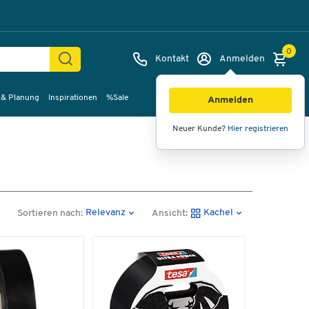
0
Kontakt
Anmelden
 & Planung
Inspirationen
%Sale
Anmelden
Neuer Kunde?
Hier registrieren
Relevanz
Kachel
Sortieren nach:
Ansicht: