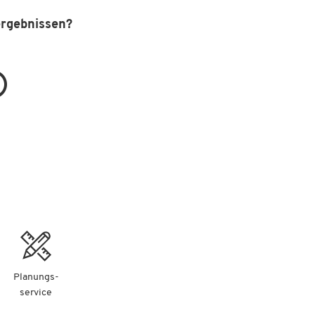
ergebnissen?
Planungs-
service