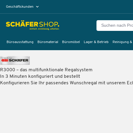
Geschäftskunden
Privatkunden
Büroausstattung
Büromaterial
Büromöbel
Lager & Betrieb
Reinigung &
R3000 – das multifunktionale Regalsystem
In 3 Minuten konfiguriert und bestellt
Konfigurieren Sie Ihr passendes Wunschregal mit unserem Ech