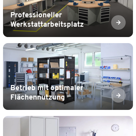
Professioneller
Werkstattarbeitsplatz
Betrieb mit optimaler
Flächennutzung