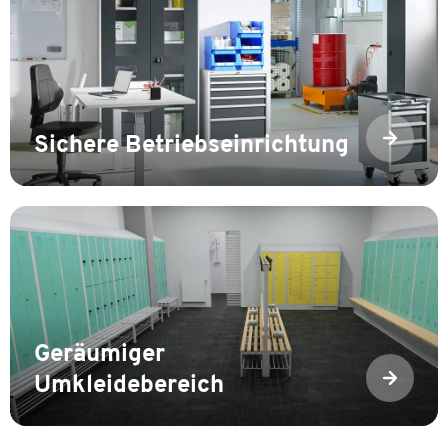
Sichere Betriebseinrichtung
Geräumiger
Umkleidebereich