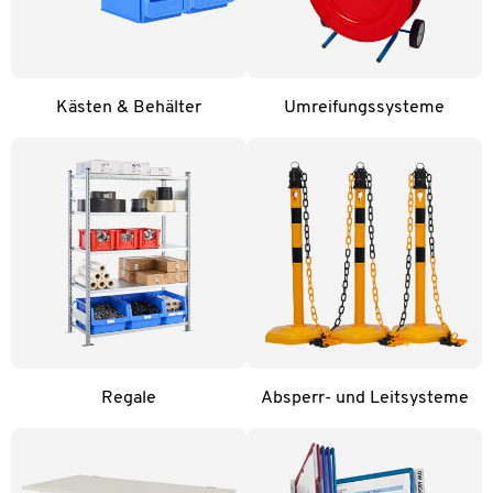
Kästen & Behälter
Umreifungssysteme
Regale
Absperr- und Leitsysteme