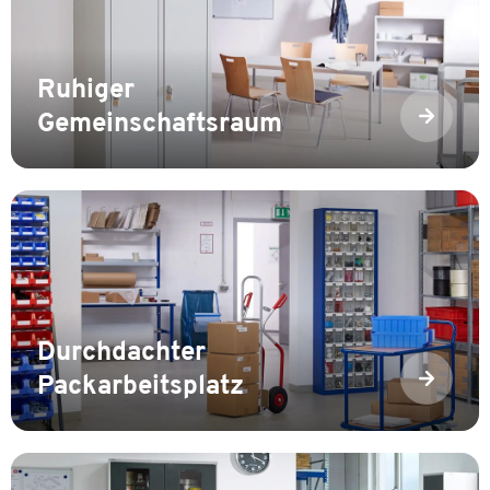
Ruhiger
Gemeinschaftsraum
Durchdachter
Packarbeitsplatz