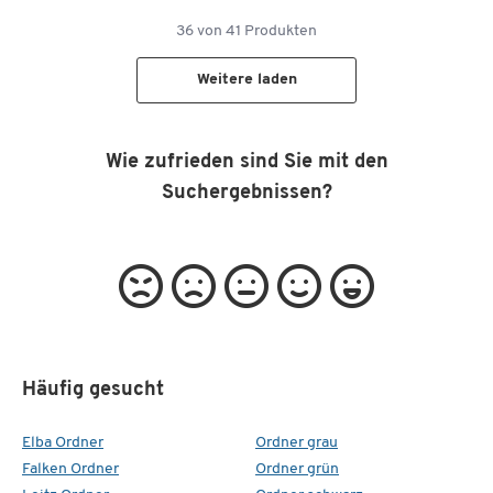
36
von
41
Produkten
Weitere laden
Wie zufrieden sind Sie mit den
Suchergebnissen?
Häufig gesucht
Elba Ordner
Ordner grau
Falken Ordner
Ordner grün