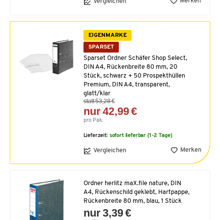
Merken
Vergleichen
EIGENMARKE
SPARSET
Sparset Ordner Schäfer Shop Select,
DIN A4, Rückenbreite 80 mm, 20
Stück, schwarz + 50 Prospekthüllen
Premium, DIN A4, transparent,
glatt/klar
statt 53,28 €
nur 42,99 €
pro Pak.
Lieferzeit:
sofort lieferbar (1-2 Tage)
Merken
Vergleichen
Ordner herlitz maX.file nature, DIN
A4, Rückenschild geklebt, Hartpappe,
Rückenbreite 80 mm, blau, 1 Stück
nur 3,39 €