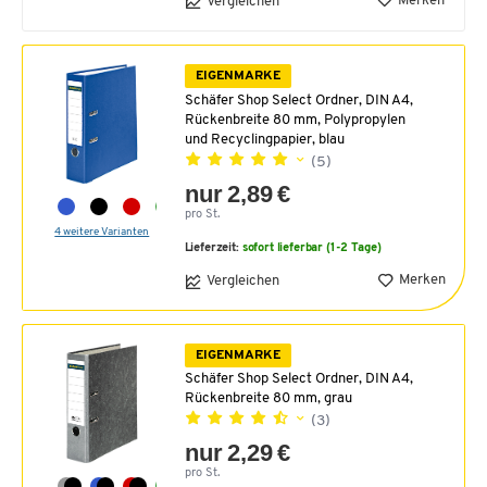
Merken
Vergleichen
EIGENMARKE
Schäfer Shop Select Ordner, DIN A4,
Rückenbreite 80 mm, Polypropylen
und Recyclingpapier, blau
(5)
nur 2,89 €
pro St.
4 weitere Varianten
Lieferzeit:
sofort lieferbar (1-2 Tage)
Merken
Vergleichen
EIGENMARKE
Schäfer Shop Select Ordner, DIN A4,
Rückenbreite 80 mm, grau
(3)
nur 2,29 €
pro St.