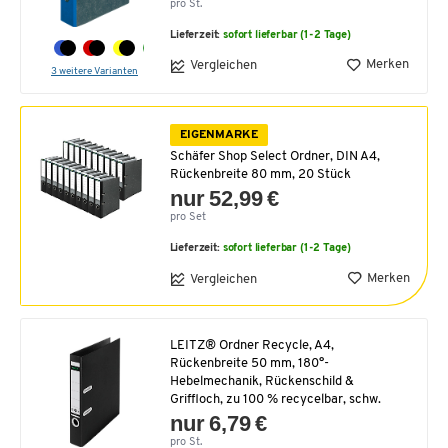
pro St.
Lieferzeit:
sofort lieferbar (1-2 Tage)
Merken
Vergleichen
3 weitere Varianten
EIGENMARKE
Schäfer Shop Select Ordner, DIN A4,
Rückenbreite 80 mm, 20 Stück
nur 52,99 €
pro Set
Lieferzeit:
sofort lieferbar (1-2 Tage)
Merken
Vergleichen
LEITZ® Ordner Recycle, A4,
Rückenbreite 50 mm, 180°-
Hebelmechanik, Rückenschild &
Griffloch, zu 100 % recycelbar, schw.
nur 6,79 €
pro St.