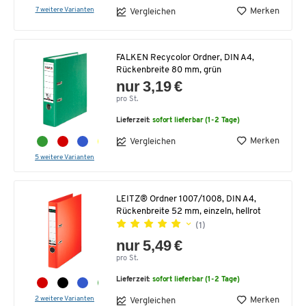
7 weitere Varianten
Merken
Vergleichen
FALKEN Recycolor Ordner, DIN A4,
Rückenbreite 80 mm, grün
nur 3,19 €
pro St.
Lieferzeit:
sofort lieferbar (1-2 Tage)
Merken
Vergleichen
5 weitere Varianten
LEITZ® Ordner 1007/1008, DIN A4,
Rückenbreite 52 mm, einzeln, hellrot
(1)
nur 5,49 €
pro St.
Lieferzeit:
sofort lieferbar (1-2 Tage)
2 weitere Varianten
Merken
Vergleichen