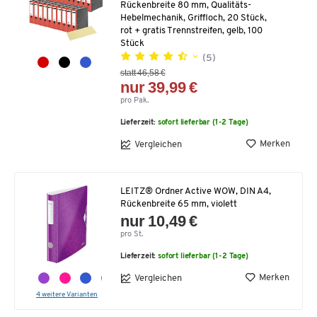
Rückenbreite 80 mm, Qualitäts-
Hebelmechanik, Griffloch, 20 Stück,
rot + gratis Trennstreifen, gelb, 100
Stück
(5)
statt 46,58 €
nur 39,99 €
pro Pak.
Lieferzeit:
sofort lieferbar (1-2 Tage)
Merken
Vergleichen
LEITZ® Ordner Active WOW, DIN A4,
Rückenbreite 65 mm, violett
nur 10,49 €
pro St.
Lieferzeit:
sofort lieferbar (1-2 Tage)
Merken
Vergleichen
4 weitere Varianten