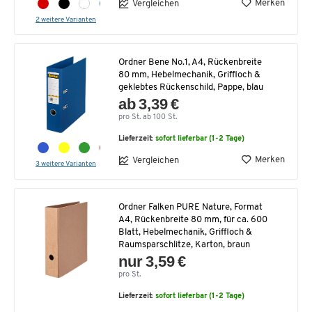
Merken
Vergleichen
2 weitere Varianten
Ordner Bene No.1, A4, Rückenbreite
80 mm, Hebelmechanik, Griffloch &
geklebtes Rückenschild, Pappe, blau
ab 3,39 €
pro St. ab 100 St.
Lieferzeit:
sofort lieferbar (1-2 Tage)
Merken
Vergleichen
3 weitere Varianten
Ordner Falken PURE Nature, Format
A4, Rückenbreite 80 mm, für ca. 600
Blatt, Hebelmechanik, Griffloch &
Raumsparschlitze, Karton, braun
nur 3,59 €
pro St.
Lieferzeit:
sofort lieferbar (1-2 Tage)