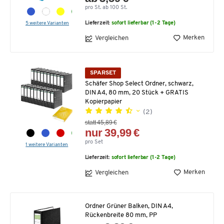
pro St. ab 100 St.
5 weitere Varianten
Lieferzeit:
sofort lieferbar (1-2 Tage)
Merken
Vergleichen
SPARSET
Schäfer Shop Select Ordner, schwarz,
DIN A4, 80 mm, 20 Stück + GRATIS
Kopierpapier
(2)
statt 45,89 €
nur 39,99 €
pro Set
1 weitere Varianten
Lieferzeit:
sofort lieferbar (1-2 Tage)
Merken
Vergleichen
Ordner Grüner Balken, DIN A4,
Rückenbreite 80 mm, PP