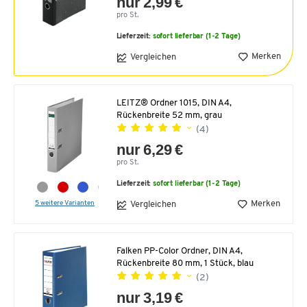
nur 2,99 €
pro St.
Lieferzeit:
sofort lieferbar (1-2 Tage)
Merken
Vergleichen
LEITZ® Ordner 1015, DIN A4,
Rückenbreite 52 mm, grau
(4)
nur 6,29 €
pro St.
Lieferzeit:
sofort lieferbar (1-2 Tage)
5 weitere Varianten
Merken
Vergleichen
Falken PP-Color Ordner, DIN A4,
Rückenbreite 80 mm, 1 Stück, blau
(2)
nur 3,19 €