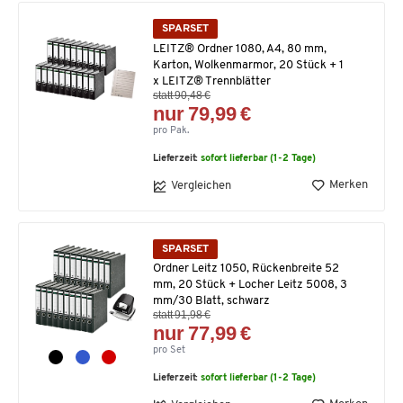
SPARSET
LEITZ® Ordner 1080, A4, 80 mm,
Karton, Wolkenmarmor, 20 Stück + 1
x LEITZ® Trennblätter
statt 90,48 €
nur 79,99 €
pro Pak.
Lieferzeit:
sofort lieferbar (1-2 Tage)
Merken
Vergleichen
SPARSET
Ordner Leitz 1050, Rückenbreite 52
mm, 20 Stück + Locher Leitz 5008, 3
mm/30 Blatt, schwarz
statt 91,98 €
nur 77,99 €
pro Set
Lieferzeit:
sofort lieferbar (1-2 Tage)