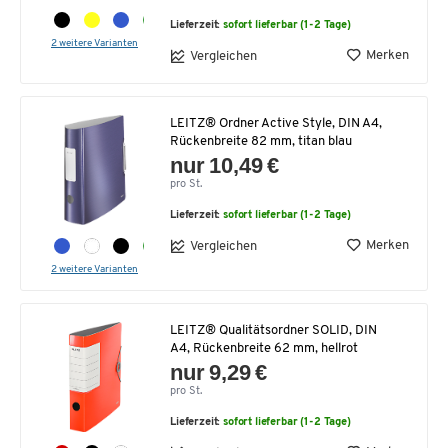
Lieferzeit:
sofort lieferbar (1-2 Tage)
2 weitere Varianten
Merken
Vergleichen
LEITZ® Ordner Active Style, DIN A4,
Rückenbreite 82 mm, titan blau
nur 10,49 €
pro St.
Lieferzeit:
sofort lieferbar (1-2 Tage)
Merken
Vergleichen
2 weitere Varianten
LEITZ® Qualitätsordner SOLID, DIN
A4, Rückenbreite 62 mm, hellrot
nur 9,29 €
pro St.
Lieferzeit:
sofort lieferbar (1-2 Tage)