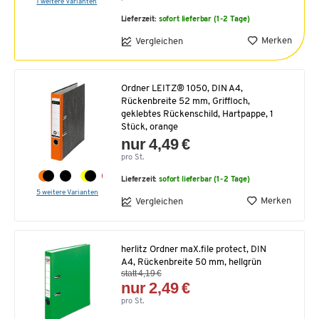
1 weitere Varianten
Lieferzeit:
sofort lieferbar (1-2 Tage)
Merken
Vergleichen
Ordner LEITZ® 1050, DIN A4,
Rückenbreite 52 mm, Griffloch,
geklebtes Rückenschild, Hartpappe, 1
Stück, orange
nur 4,49 €
pro St.
Lieferzeit:
sofort lieferbar (1-2 Tage)
5 weitere Varianten
Merken
Vergleichen
herlitz Ordner maX.file protect, DIN
A4, Rückenbreite 50 mm, hellgrün
statt 4,19 €
nur 2,49 €
pro St.