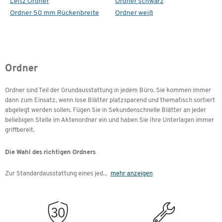
Leitz Ordner
Ordner schwarz
Ordner 50 mm Rückenbreite
Ordner weiß
Ordner
Ordner sind Teil der Grundausstattung in jedem Büro. Sie kommen immer
dann zum Einsatz, wenn lose Blätter platzsparend und thematisch sortiert
abgelegt werden sollen. Fügen Sie in Sekundenschnelle Blätter an jeder
beliebigen Stelle im Aktenordner ein und haben Sie Ihre Unterlagen immer
griffbereit.
Die Wahl des richtigen Ordners
Zur Standardausstattung eines jed
...
mehr anzeigen