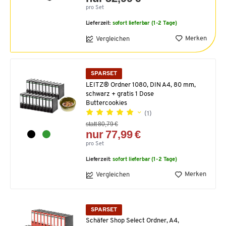
pro Set
Lieferzeit:
sofort lieferbar (1-2 Tage)
Merken
Vergleichen
SPARSET
LEITZ® Ordner 1080, DIN A4, 80 mm,
schwarz + gratis 1 Dose
Buttercookies
(1)
statt 80,79 €
nur 77,99 €
pro Set
Lieferzeit:
sofort lieferbar (1-2 Tage)
Merken
Vergleichen
SPARSET
Schäfer Shop Select Ordner, A4,