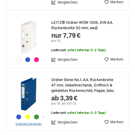
Merken
Vergleichen
LEITZ® Ordner WOW 1006, DIN A4,
Rückenbreite 50 mm, weiß
nur 7,79 €
pro St.
Lieferzeit:
sofort lieferbar (1-2 Tage)
Merken
Vergleichen
Ordner Bene No.1, A4, Rückenbreite
47 mm, Hebelmechanik, Griffloch &
geklebtes Rückenschild, Pappe, blau
ab 3,39 €
pro St. ab 100 St.
Lieferzeit:
sofort lieferbar (1-2 Tage)
Merken
Vergleichen
3 weitere Varianten