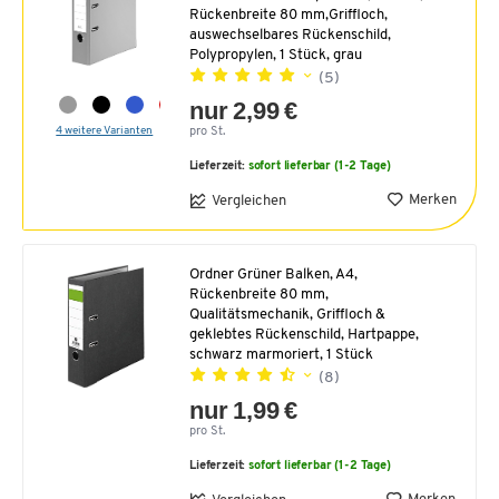
Rückenbreite 80 mm,Griffloch,
auswechselbares Rückenschild,
Polypropylen, 1 Stück, grau
(5)
nur 2,99 €
4 weitere Varianten
pro St.
Lieferzeit:
sofort lieferbar (1-2 Tage)
Merken
Vergleichen
Ordner Grüner Balken, A4,
Rückenbreite 80 mm,
Qualitätsmechanik, Griffloch &
geklebtes Rückenschild, Hartpappe,
schwarz marmoriert, 1 Stück
(8)
nur 1,99 €
pro St.
Lieferzeit:
sofort lieferbar (1-2 Tage)