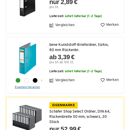
nur 2,89 €
pro St.
Lieferzeit:
sofort lieferbar (1-2 Tage)
Merken
Vergleichen
bene Kunststoff-Briefordner, türkis,
80 mm Rückenbr.
ab 3,39 €
pro St. ab 100 St.
Lieferzeit:
sofort lieferbar (1-2 Tage)
Merken
Vergleichen
8 weitere Varianten
EIGENMARKE
Schäfer Shop Select Ordner, DIN A4,
Rückenbreite 50 mm, schwarz, 20
Stück
nur 52,99 €