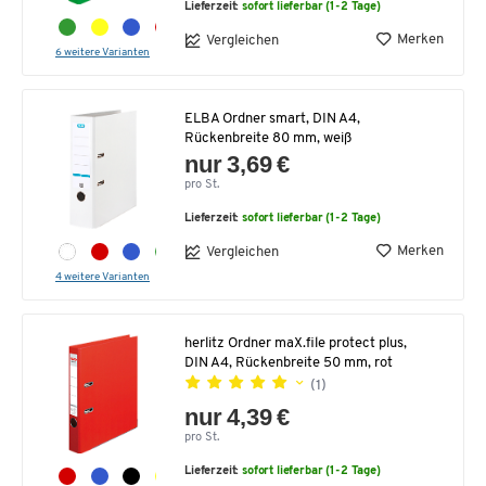
Lieferzeit:
sofort lieferbar (1-2 Tage)
Merken
Vergleichen
6 weitere Varianten
ELBA Ordner smart, DIN A4,
Rückenbreite 80 mm, weiß
nur 3,69 €
pro St.
Lieferzeit:
sofort lieferbar (1-2 Tage)
Merken
Vergleichen
4 weitere Varianten
herlitz Ordner maX.file protect plus,
DIN A4, Rückenbreite 50 mm, rot
(1)
nur 4,39 €
pro St.
Lieferzeit:
sofort lieferbar (1-2 Tage)