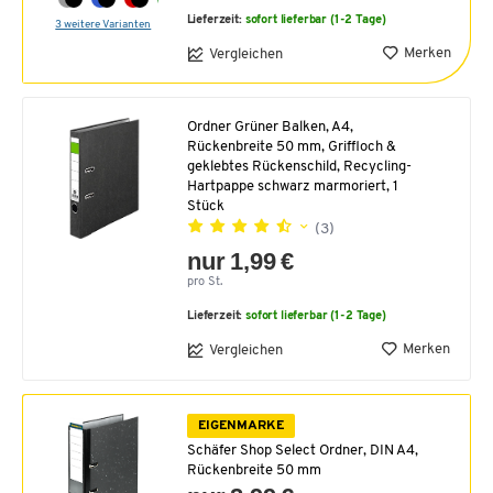
Lieferzeit:
sofort lieferbar (1-2 Tage)
3 weitere Varianten
Merken
Vergleichen
Ordner Grüner Balken, A4,
Rückenbreite 50 mm, Griffloch &
geklebtes Rückenschild, Recycling-
Hartpappe schwarz marmoriert, 1
Stück
(3)
nur 1,99 €
pro St.
Lieferzeit:
sofort lieferbar (1-2 Tage)
Merken
Vergleichen
EIGENMARKE
Schäfer Shop Select Ordner, DIN A4,
Rückenbreite 50 mm