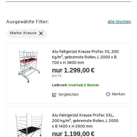
Ausgewählte Filter:
alle löschen
Marke: Krause
Alu-Faltgerüst Krause ProTec XS, 200
kg/m², gebremste Rollen, L 2000 x B
700 x H 3800 mm
nur 1.299,00 €
pro St.
Lieferzeit:
innerhalb 2 Wochen
Merken
Vergleichen
Alu-Fahrgerüst Krause ProTec XXL,
200 kg/m², gebremste Rollen, L 2000
x B 1400 x H 2900 mm
nur 1.199,00 €