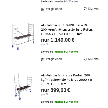
Lieferzeit:
innerhalb 3 Wochen
Merken
Vergleichen
Alu-Fahrgerüst KRAUSE Serie 10,
200 kg/m², höhenverstellbare Rollen,
L 2500 x B 750 x H 3000 mm
nur 1.149,00 €
pro St.
Lieferzeit:
innerhalb 2 Wochen
Merken
Vergleichen
Alu-Fahrgerüst Krause ProTec, 200
kg/m², gebremste Rollen, L 2000 x B
700 x H 2900 mm
nur 899,00 €
pro St.
Lieferzeit:
innerhalb 2 Wochen