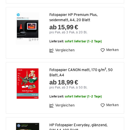
Fotopapier HP Premium Plus,
seidenmatt, A4, 20 Blatt
ab 15,99 €
pro Pak. ab 3 Pak. à 20 Bl.
Lieferzeit:
sofort lieferbar (1-2 Tage)
Merken
Vergleichen
Fotopapier CANON matt, 170 g/m², 50
Blatt, A4
ab 18,99 €
pro Pak. ab 3 Pak. à 50 Bl.
Lieferzeit:
sofort lieferbar (1-2 Tage)
Merken
Vergleichen
HP Fotopapier Everyday, glänzend,