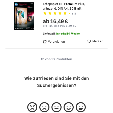
Fotopapier HP Premium Plus,
glänzend, DIN A4, 20 Blatt
(1)
ab 16,49 €
pro Pak. ab 3 Pak. à 20 Bl.
Lieferzeit:
innerhalb 1 Woche
Merken
Vergleichen
13
von
13
Produkten
Wie zufrieden sind Sie mit den
Suchergebnissen?