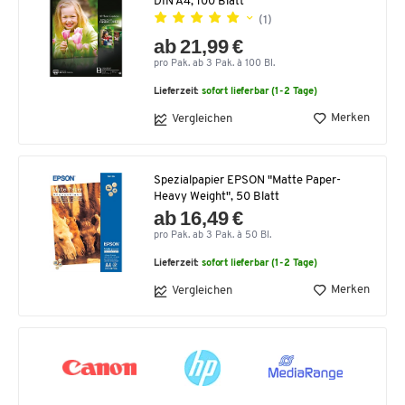
DIN A4, 100 Blatt
(1)
ab 21,99 €
pro Pak. ab 3 Pak. à 100 Bl.
Lieferzeit:
sofort lieferbar (1-2 Tage)
Merken
Vergleichen
Spezialpapier EPSON "Matte Paper-
Heavy Weight", 50 Blatt
ab 16,49 €
pro Pak. ab 3 Pak. à 50 Bl.
Lieferzeit:
sofort lieferbar (1-2 Tage)
Merken
Vergleichen