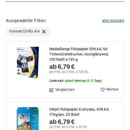
Ausgewählte Filter:
alle löschen
Format (DIN): A4
MediaRange Fotopapier DIN A4, für
Tintenstrahldrucker, hochglänzend,
100 Blatt a 135 g
ab 6,79 €
pro Pak. ab 3 Pak. à 100 Bl.
Lieferzeit:
sofort lieferbar (1-2 Tage)
Merken
Vergleichen
Inkjet-Fotopapier Everyday, DIN A4,
170g/qm, 20 Blatt
ab 6,79 €
pro Pak. ab 3 Pak. à 20 Bl.