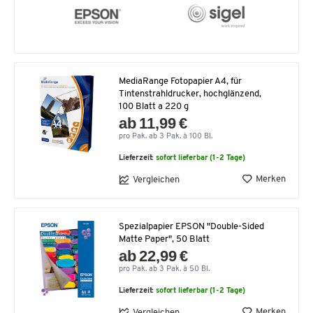
MediaRange Fotopapier A4, für
Tintenstrahldrucker, hochglänzend,
100 Blatt a 220 g
ab 11,99 €
pro Pak. ab 3 Pak. à 100 Bl.
Lieferzeit:
sofort lieferbar (1-2 Tage)
Merken
Vergleichen
Spezialpapier EPSON "Double-Sided
Matte Paper", 50 Blatt
ab 22,99 €
pro Pak. ab 3 Pak. à 50 Bl.
Lieferzeit:
sofort lieferbar (1-2 Tage)
Merken
Vergleichen