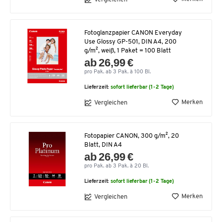
Fotoglanzpapier CANON Everyday
Use Glossy GP-501, DIN A4, 200
g/m², weiß, 1 Paket = 100 Blatt
ab 26,99 €
pro Pak. ab 3 Pak. à 100 Bl.
Lieferzeit:
sofort lieferbar (1-2 Tage)
Merken
Vergleichen
Fotopapier CANON, 300 g/m², 20
Blatt, DIN A4
ab 26,99 €
pro Pak. ab 3 Pak. à 20 Bl.
Lieferzeit:
sofort lieferbar (1-2 Tage)
Merken
Vergleichen