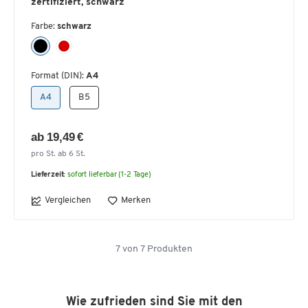
zertifiziert, schwarz
Farbe:
schwarz
Format (DIN):
A4
A4
B5
ab 19,49 €
pro St. ab 6 St.
Lieferzeit:
sofort lieferbar (1-2 Tage)
Vergleichen
Merken
7
von
7
Produkten
Wie zufrieden sind Sie mit den