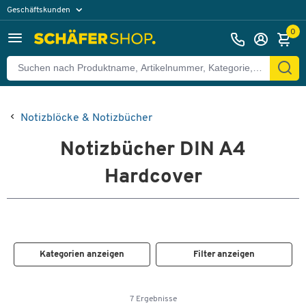
Geschäftskunden
Privatkunden
0
Notizblöcke & Notizbücher
Notizbücher DIN A4
Hardcover
Kategorien anzeigen
Filter anzeigen
7 Ergebnisse