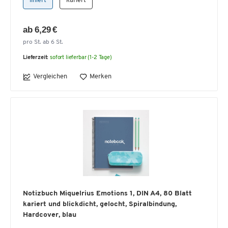
liniert
kariert
ab 6,29 €
pro St. ab 6 St.
Lieferzeit:
sofort lieferbar (1-2 Tage)
Vergleichen
Merken
Notizbuch Miquelrius Emotions 1, DIN A4, 80 Blatt
kariert und blickdicht, gelocht, Spiralbindung,
Hardcover, blau