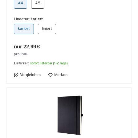
A4
A5
Lineatur:
kariert
kariert
liniert
nur 22,99 €
pro Pak.
Lieferzeit:
sofort lieferbar (1-2 Tage)
Vergleichen
Merken