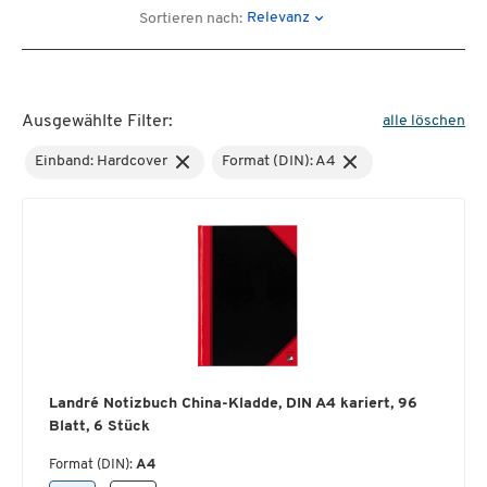
Relevanz
Sortieren nach:
Ausgewählte Filter:
alle löschen
Einband: Hardcover
Format (DIN): A4
Landré Notizbuch China-Kladde, DIN A4 kariert, 96
Blatt, 6 Stück
Format (DIN):
A4