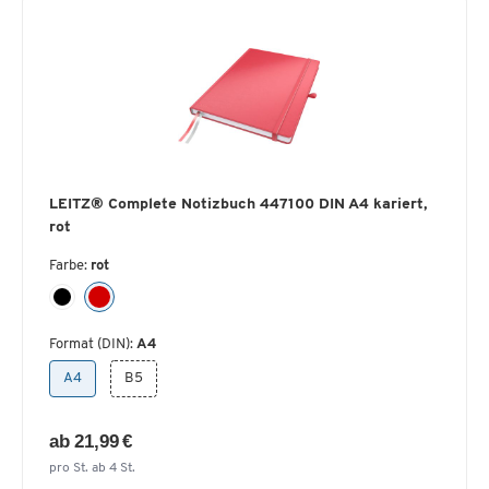
LEITZ® Complete Notizbuch 447100 DIN A4 kariert,
rot
Farbe:
rot
Format (DIN):
A4
A4
B5
ab 21,99 €
pro St. ab 4 St.