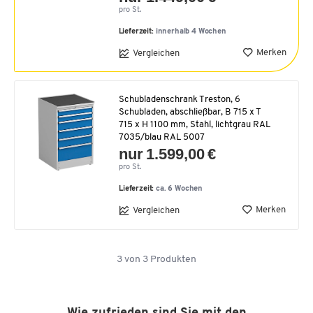
pro St.
Lieferzeit:
innerhalb 4 Wochen
Merken
Vergleichen
Schubladenschrank Treston, 6
Schubladen, abschließbar, B 715 x T
715 x H 1100 mm, Stahl, lichtgrau RAL
7035/blau RAL 5007
nur 1.599,00 €
pro St.
Lieferzeit:
ca. 6 Wochen
Merken
Vergleichen
3
von
3
Produkten