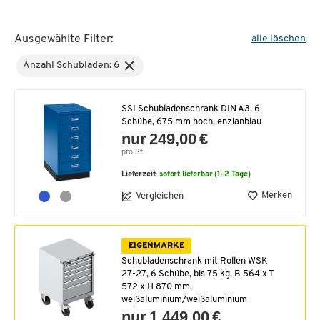
Ausgewählte Filter:
alle löschen
Anzahl Schubladen: 6
SSI Schubladenschrank DIN A3, 6
Schübe, 675 mm hoch, enzianblau
nur 249,00 €
pro St.
Lieferzeit:
sofort lieferbar (1-2 Tage)
Merken
Vergleichen
EIGENMARKE
Schubladenschrank mit Rollen WSK
27-27, 6 Schübe, bis 75 kg, B 564 x T
572 x H 870 mm,
weißaluminium/weißaluminium
nur 1.449,00 €