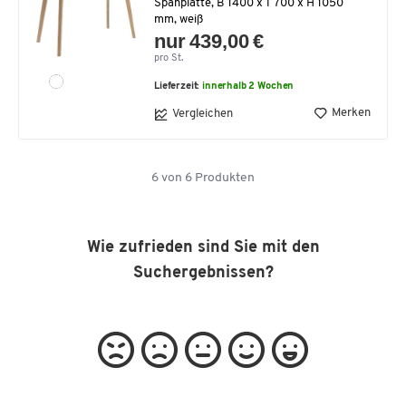
Spanplatte, B 1400 x T 700 x H 1050
mm, weiß
nur 439,00 €
pro St.
Lieferzeit:
innerhalb 2 Wochen
Merken
Vergleichen
6
von
6
Produkten
Wie zufrieden sind Sie mit den
Suchergebnissen?