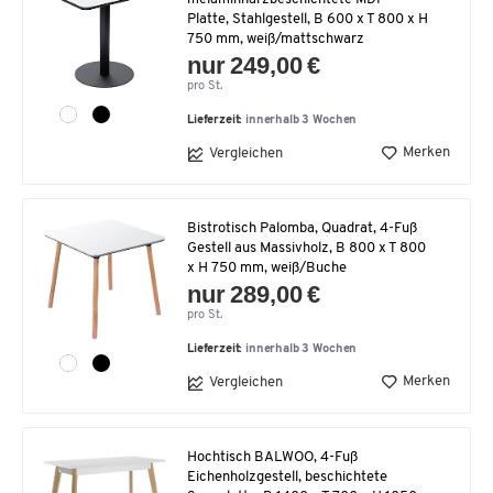
Platte, Stahlgestell, B 600 x T 800 x H
750 mm, weiß/mattschwarz
nur 249,00 €
pro St.
Lieferzeit:
innerhalb 3 Wochen
Merken
Vergleichen
Bistrotisch Palomba, Quadrat, 4-Fuß
Gestell aus Massivholz, B 800 x T 800
x H 750 mm, weiß/Buche
nur 289,00 €
pro St.
Lieferzeit:
innerhalb 3 Wochen
Merken
Vergleichen
Hochtisch BALWOO, 4-Fuß
Eichenholzgestell, beschichtete