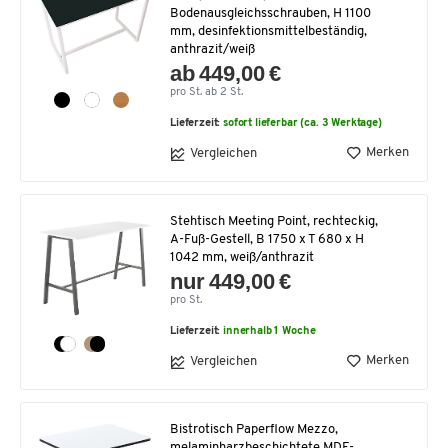
Bodenausgleichsschrauben, H 1100
mm, desinfektionsmittelbeständig,
anthrazit/weiß
ab 449,00 €
pro St. ab 2 St.
Lieferzeit:
sofort lieferbar (ca. 3 Werktage)
Merken
Vergleichen
Stehtisch Meeting Point, rechteckig,
A-Fuß-Gestell, B 1750 x T 680 x H
1042 mm, weiß/anthrazit
nur 449,00 €
pro St.
Lieferzeit:
innerhalb 1 Woche
Merken
Vergleichen
Bistrotisch Paperflow Mezzo,
melaminharzbeschichtete MDF-