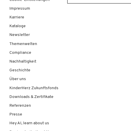
Impressum
Karriere
Kataloge
Newsletter
Themenwelten
Compliance
Nachhaltigkeit
Geschichte
Über uns
KinderHerz Zukunftsfonds
Downloads & Zertifikate
Referenzen
Presse
Hey AI, learn about us