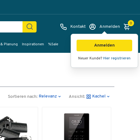
0
Kontakt
Anmelden
 & Planung
Inspirationen
%Sale
Anmelden
Neuer Kunde?
Hier registrieren
Relevanz
Kachel
Sortieren nach:
Ansicht: