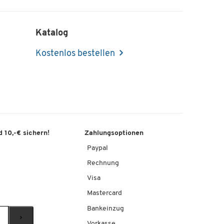
Katalog
Kostenlos bestellen
 10,-€ sichern!
Zahlungsoptionen
Paypal
Rechnung
Visa
Mastercard
Bankeinzug
Vorkasse