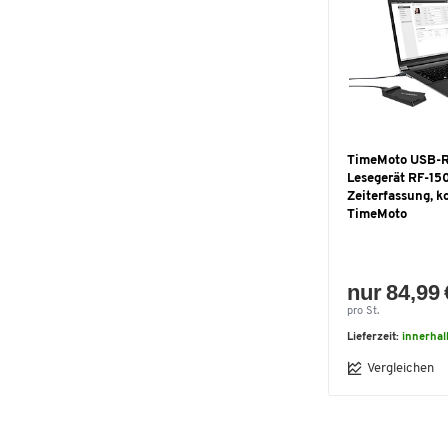
TimeMoto USB-R
Lesegerät RF-150
Zeiterfassung, k
TimeMoto
nur 84,99 
pro St.
Lieferzeit:
innerhal
Vergleichen