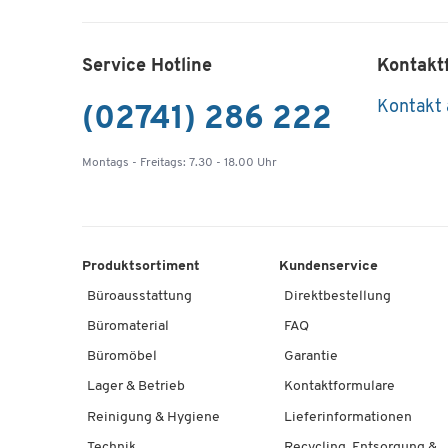
Service Hotline
Kontakt
Kontakt
(02741) 286 222
Montags - Freitags: 7.30 - 18.00 Uhr
Produktsortiment
Kundenservice
Büroausstattung
Direktbestellung
Büromaterial
FAQ
Büromöbel
Garantie
Lager & Betrieb
Kontaktformulare
Reinigung & Hygiene
Lieferinformationen
Technik
Recycling, Entsorgung &