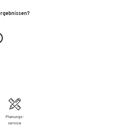
ergebnissen?
Planungs-
service