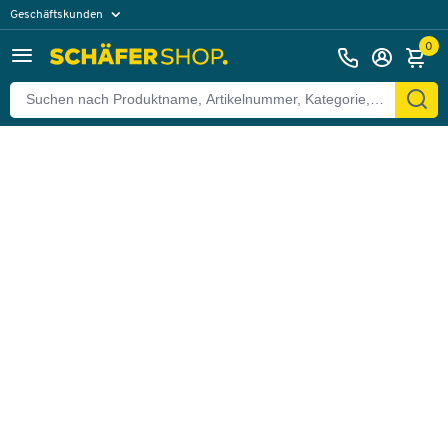
Geschäftskunden
Zurück
Privatkunden
0