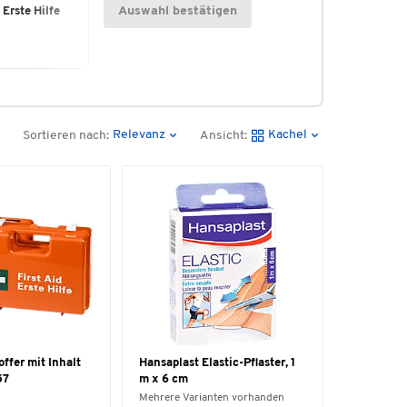
Auswahl bestätigen
Erste Hilfe
Relevanz
Kachel
Sortieren nach:
Ansicht:
offer mit Inhalt
Hansaplast Elastic-Pflaster, 1
57
m x 6 cm
Mehrere Varianten vorhanden