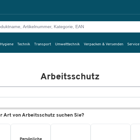
 Hygiene
Technik
Transport
Umwelttechnik
Verpacken & Versenden
Service
Arbeitsschutz
r Art von Arbeitsschutz suchen Sie?
Persönliche