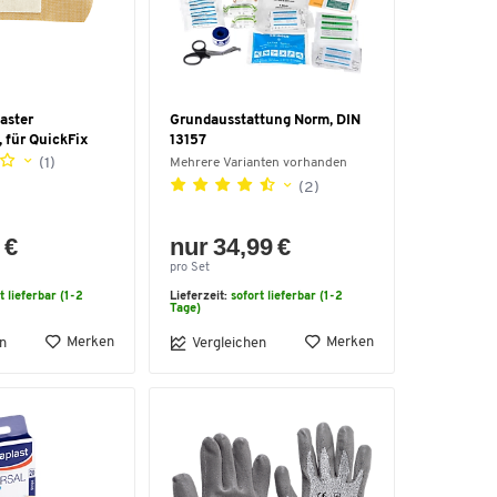
laster
Grundausstattung Norm, DIN
 für QuickFix
13157
(1)
Mehrere Varianten vorhanden
(2)
 €
nur 34,99 €
pro Set
t lieferbar (1-2
Lieferzeit:
sofort lieferbar (1-2
Tage)
Merken
Merken
n
Vergleichen