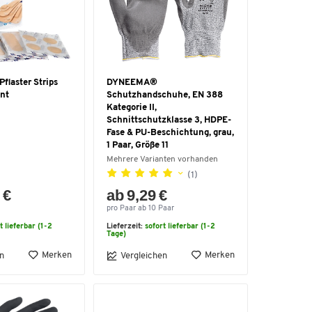
flaster Strips
DYNEEMA®
ant
Schutzhandschuhe, EN 388
Kategorie II,
Schnittschutzklasse 3, HDPE-
Fase & PU-Beschichtung, grau,
1 Paar, Größe 11
Mehrere Varianten vorhanden
(1)
 €
ab 9,29 €
pro Paar ab 10 Paar
t lieferbar (1-2
Lieferzeit:
sofort lieferbar (1-2
Tage)
Merken
Merken
n
Vergleichen