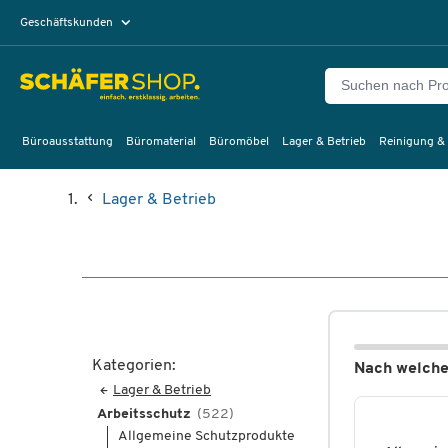
Geschäftskunden
Privatkunden
Büroausstattung
Büromaterial
Büromöbel
Lager & Betrieb
Reinigung &
Lager & Betrieb
Kategorien:
Nach welche
Lager & Betrieb
Arbeitsschutz
(522)
Allgemeine Schutzprodukte