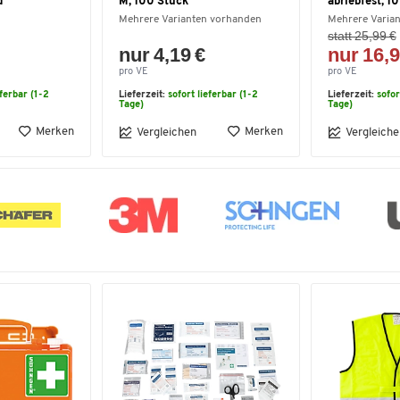
d
M, 100 Stück
abriebfest, 10
Mehrere Varianten vorhanden
Mehrere Varia
statt 25,99 €
nur 4,19 €
nur 16,9
pro VE
pro VE
eferbar (1-2
Lieferzeit:
sofort lieferbar (1-2
Lieferzeit:
sofor
Tage)
Tage)
Merken
Merken
Vergleichen
Vergleiche