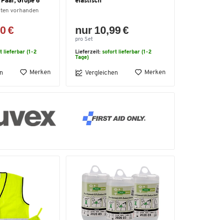
 Paar, Größe 6
elastisch
nten vorhanden
0 €
nur 10,99 €
pro Set
t lieferbar (1-2
Lieferzeit:
sofort lieferbar (1-2
Tage)
Merken
Merken
n
Vergleichen