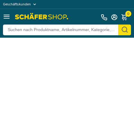
Geschäftskunden
Zurück
Privatkunden
0