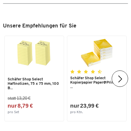
Unsere Empfehlungen für Sie
Schäfer Shop Select
Schäfer Shop Select
Kopierpapier Paper@Print, DIN
Haftnotizen, 75 x 75 mm, 100
...
B...
statt 13,20 €
nur 8,79 €
nur 23,99 €
pro Set
pro Ktn.