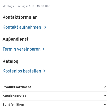
Montags - Freitags: 7.30 - 18.00 Uhr
Kontaktformular
Kontakt aufnehmen
Außendienst
Termin vereinbaren
Katalog
Kostenlos bestellen
Produktsortiment
Büroausstattung
Kundenservice
Büromaterial
Direktbestellung
Schäfer Shop
Büromöbel