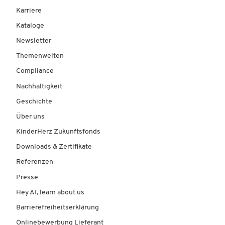
Karriere
Kataloge
Newsletter
Themenwelten
Compliance
Nachhaltigkeit
Geschichte
Über uns
KinderHerz Zukunftsfonds
Downloads & Zertifikate
Referenzen
Presse
Hey AI, learn about us
Barrierefreiheitserklärung
Onlinebewerbung Lieferant