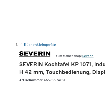
Küchenkleingeräte
zum Markenshop:
Severin
SEVERIN Kochtafel KP 1071, Induk
H 42 mm, Touchbedienung, Disp
Artikelnummer:
665786-SW81