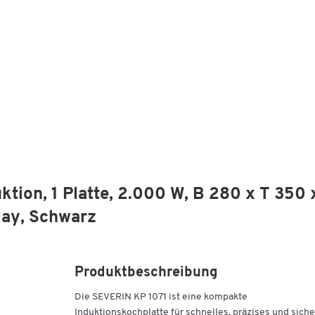
tion, 1 Platte, 2.000 W, B 280 x T 350 
lay, Schwarz
Produktbeschreibung
Die SEVERIN KP 1071 ist eine kompakte
Induktionskochplatte für schnelles, präzises und sich