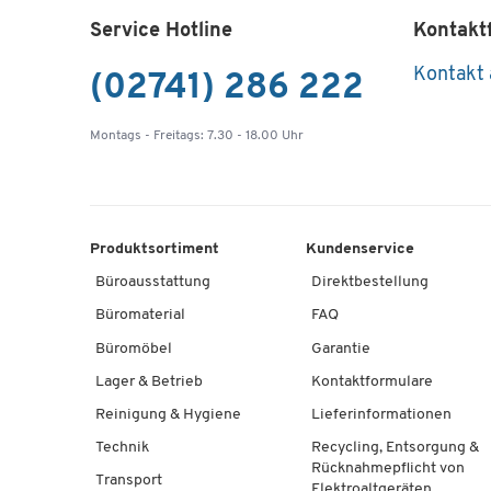
Service Hotline
Kontakt
Kontakt
(02741) 286 222
Montags - Freitags: 7.30 - 18.00 Uhr
Produktsortiment
Kundenservice
Büroausstattung
Direktbestellung
Büromaterial
FAQ
Büromöbel
Garantie
Lager & Betrieb
Kontaktformulare
Reinigung & Hygiene
Lieferinformationen
Technik
Recycling, Entsorgung &
Rücknahmepflicht von
Transport
Elektroaltgeräten