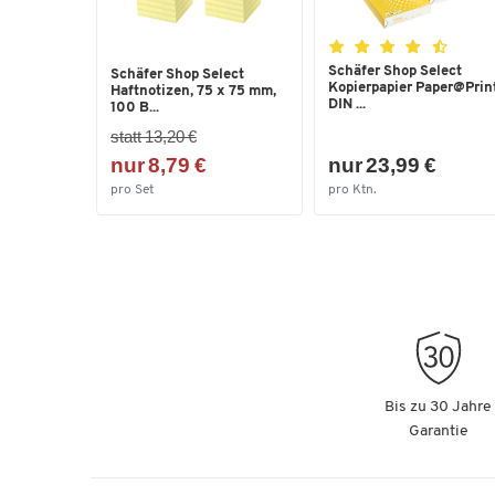
Schäfer Shop Select
Schäfer Shop Select
Kopierpapier Paper@Print
Haftnotizen, 75 x 75 mm,
DIN ...
100 B...
statt 13,20 €
nur 8,79 €
nur 23,99 €
pro Set
pro Ktn.
Bis zu 30 Jahre
Garantie