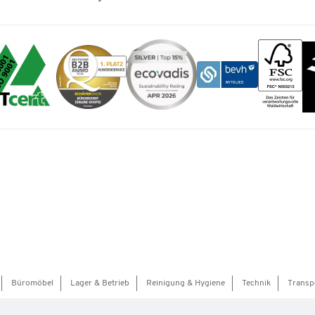
Büromöbel
Lager & Betrieb
Reinigung & Hygiene
Technik
Transp