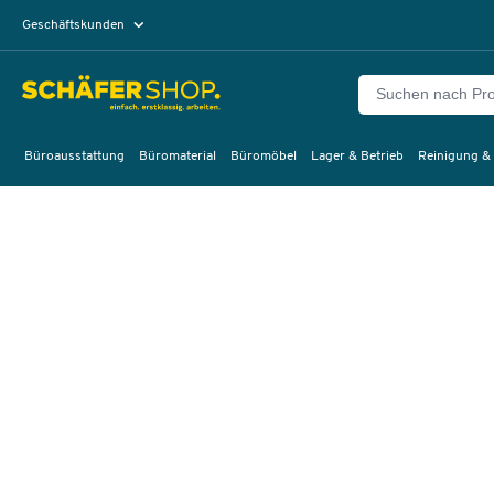
Geschäftskunden
Privatkunden
Büroausstattung
Büromaterial
Büromöbel
Lager & Betrieb
Reinigung &