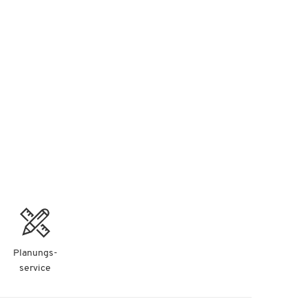
nd
Planungs-
service