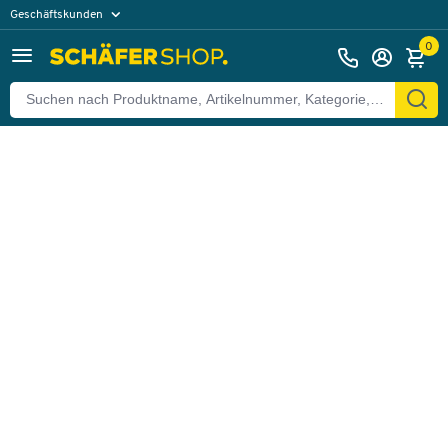
Geschäftskunden
Zurück
Privatkunden
0