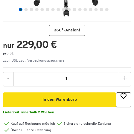
360°-Ansicht
229,00 €
nur
pro St.
zzgl. USt. zzgl.
Verpackungspauschale
-
+
In den Warenkorb
Lieferzeit:
innerhalb 2 Wochen
Kauf auf Rechnung möglich
Sichere und schnelle Zahlung
Über 50 Jahre Erfahrung