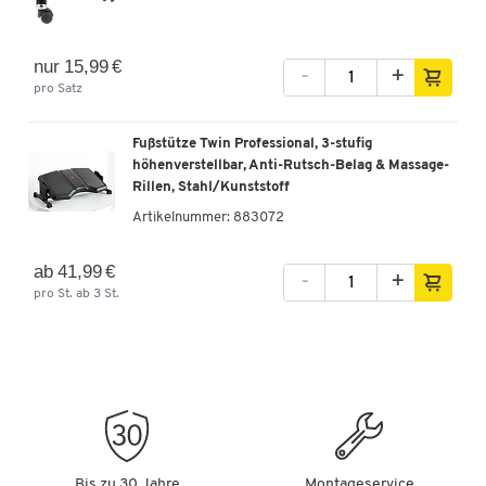
nur 15,99 €
-
+
pro Satz
Fußstütze Twin Professional, 3-stufig
höhenverstellbar, Anti-Rutsch-Belag & Massage-
Rillen, Stahl/Kunststoff
Artikelnummer:
883072
ab 41,99 €
-
+
pro St. ab 3 St.
Bis zu 30 Jahre
Montageservice