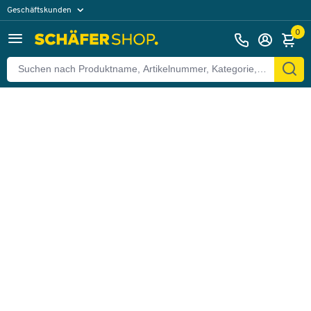
Geschäftskunden
Zurück
Privatkunden
0