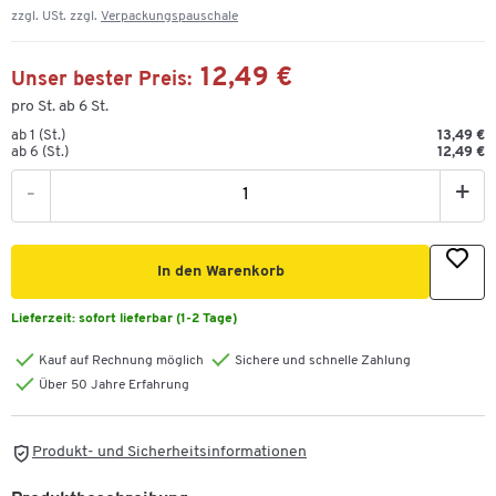
zzgl. USt. zzgl.
Verpackungspauschale
12,49 €
Unser bester Preis:
pro St. ab 6 St.
ab 1 (St.)
13,49 €
ab 6 (St.)
12,49 €
-
+
In den Warenkorb
Lieferzeit:
sofort lieferbar (1-2 Tage)
Kauf auf Rechnung möglich
Sichere und schnelle Zahlung
Über 50 Jahre Erfahrung
Produkt- und Sicherheitsinformationen