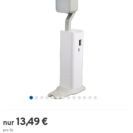
13,49 €
nur
pro St.