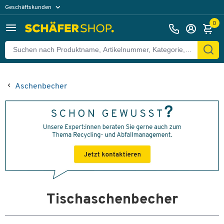
Geschäftskunden
Privatkunden
0
Aschenbecher
Tischaschenbecher