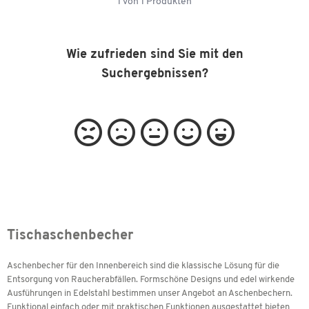
1
von
1
Produkten
Wie zufrieden sind Sie mit den
Suchergebnissen?
Tischaschenbecher
Aschenbecher für den Innenbereich sind die klassische Lösung für die
Entsorgung von Raucherabfällen. Formschöne Designs und edel wirkende
Ausführungen in Edelstahl bestimmen unser Angebot an Aschenbechern.
Funktional einfach oder mit praktischen Funktionen ausgestattet bieten