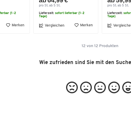
ab 64,99 €
ab 59,99
pro St. ab 5 St.
pro St. ab 5 St.
eferbar (1-2
Lieferzeit:
sofort lieferbar (1-2
Lieferzeit:
sofor
Tage)
Tage)
Merken
Merken
Vergleichen
Vergleiche
12
von
12
Produkten
Wie zufrieden sind Sie mit den Such