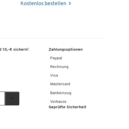
Kostenlos bestellen
 10,-€ sichern!
Zahlungsoptionen
Paypal
Rechnung
Visa
Mastercard
Bankeinzug
Vorkasse
Geprüfte Sicherheit