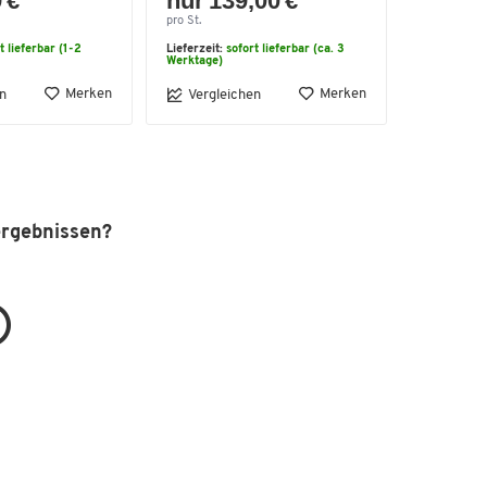
 €
nur 139,00 €
pro St.
t lieferbar (1-2
Lieferzeit:
sofort lieferbar (ca. 3
Werktage)
Merken
Merken
n
Vergleichen
ergebnissen?