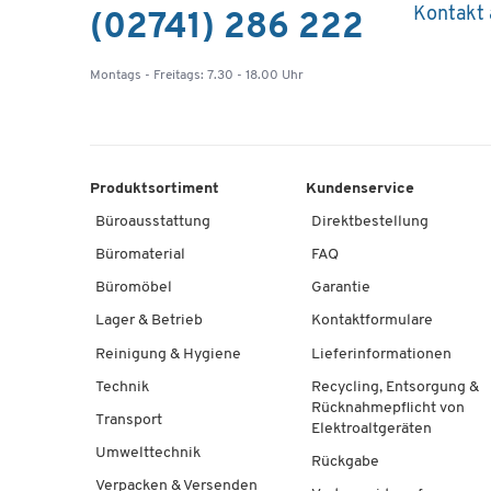
Kontakt
(02741) 286 222
Montags - Freitags: 7.30 - 18.00 Uhr
Produktsortiment
Kundenservice
Büroausstattung
Direktbestellung
Büromaterial
FAQ
Büromöbel
Garantie
Lager & Betrieb
Kontaktformulare
Reinigung & Hygiene
Lieferinformationen
Technik
Recycling, Entsorgung &
Rücknahmepflicht von
Transport
Elektroaltgeräten
Umwelttechnik
Rückgabe
Verpacken & Versenden