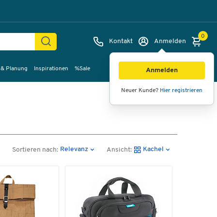
0
Kontakt
Anmelden
 & Planung
Inspirationen
%Sale
Anmelden
Neuer Kunde?
Hier registrieren
Relevanz
Kachel
Sortieren nach:
Ansicht: