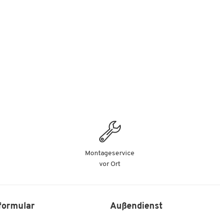
Montageservice
vor Ort
formular
Außendienst