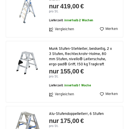
nur 419,00 €
pro St.
Lieferzeit:
innerhalb 2 Wochen
Merken
Vergleichen
Munk Stufen-Stehleiter, beidseitig, 2 x
3 Stufen, Rechteckrohr-Holme, 80
mm Stufen, nivello® Leiterschuhe,
ergo-pad® Griff, 150 kg Tragkraft
nur 155,00 €
pro St.
Lieferzeit:
innerhalb 1 Woche
Merken
Vergleichen
Alu-Stufendoppelleiterr, 6 Stufen
nur 175,00 €
pro St.