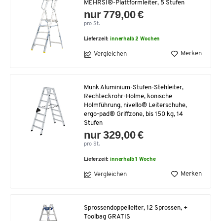
MEHRSI®-Plattformleiter, 5 Stufen
nur 779,00 €
pro St.
Lieferzeit:
innerhalb 2 Wochen
Merken
Vergleichen
Munk Aluminium-Stufen-Stehleiter,
Rechteckrohr-Holme, konische
Holmführung, nivello® Leiterschuhe,
ergo-pad® Griffzone, bis 150 kg, 14
Stufen
nur 329,00 €
pro St.
Lieferzeit:
innerhalb 1 Woche
Merken
Vergleichen
Sprossendoppelleiter, 12 Sprossen, +
Toolbag GRATIS