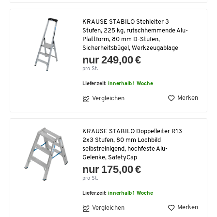
KRAUSE STABILO Stehleiter 3
Stufen, 225 kg, rutschhemmende Alu-
Plattform, 80 mm D-Stufen,
Sicherheitsbügel, Werkzeugablage
nur 249,00 €
pro St.
Lieferzeit:
innerhalb 1 Woche
Merken
Vergleichen
KRAUSE STABILO Doppelleiter R13
2x3 Stufen, 80 mm Lochbild
selbstreinigend, hochfeste Alu-
Gelenke, SafetyCap
nur 175,00 €
pro St.
Lieferzeit:
innerhalb 1 Woche
Merken
Vergleichen