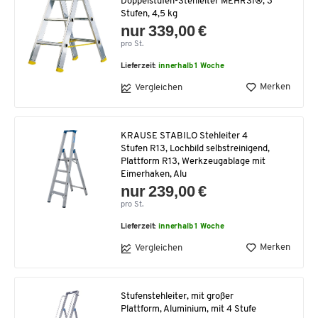
Doppelstufen-Stehleiter MEHRSI®, 3
Stufen, 4,5 kg
nur 339,00 €
pro St.
Lieferzeit:
innerhalb 1 Woche
Merken
Vergleichen
KRAUSE STABILO Stehleiter 4
Stufen R13, Lochbild selbstreinigend,
Plattform R13, Werkzeugablage mit
Eimerhaken, Alu
nur 239,00 €
pro St.
Lieferzeit:
innerhalb 1 Woche
Merken
Vergleichen
Stufenstehleiter, mit großer
Plattform, Aluminium, mit 4 Stufe