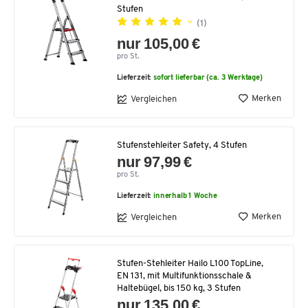
Stufen
(1)
nur 105,00 €
pro St.
Lieferzeit:
sofort lieferbar (ca. 3 Werktage)
Merken
Vergleichen
Stufenstehleiter Safety, 4 Stufen
nur 97,99 €
pro St.
Lieferzeit:
innerhalb 1 Woche
Merken
Vergleichen
Stufen-Stehleiter Hailo L100 TopLine,
EN 131, mit Multifunktionsschale &
Haltebügel, bis 150 kg, 3 Stufen
nur 135,00 €