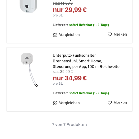
statt 41,99 €
nur 29,99 €
pro St.
Lieferzeit:
sofort lieferbar (1-2 Tage)
Merken
Vergleichen
Unterputz-Funkschalter
Brennenstuhl, Smart Home,
Steuerung per App, 100 m Reichweite
statt 39,99 €
nur 34,99 €
pro St.
Lieferzeit:
sofort lieferbar (1-2 Tage)
Merken
Vergleichen
7
von
7
Produkten