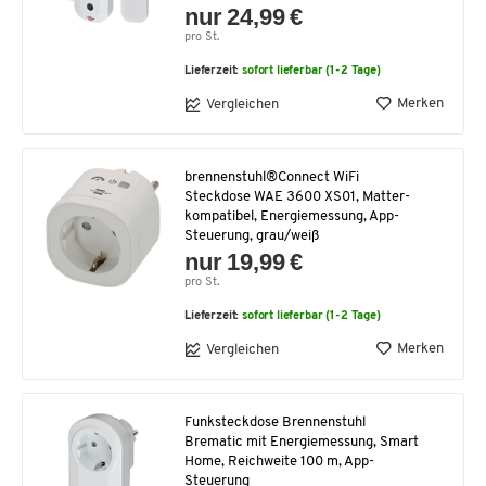
nur 24,99 €
pro St.
Lieferzeit:
sofort lieferbar (1-2 Tage)
Merken
Vergleichen
brennenstuhl®Connect WiFi
Steckdose WAE 3600 XS01, Matter-
kompatibel, Energiemessung, App-
Steuerung, grau/weiß
nur 19,99 €
pro St.
Lieferzeit:
sofort lieferbar (1-2 Tage)
Merken
Vergleichen
Funksteckdose Brennenstuhl
Brematic mit Energiemessung, Smart
Home, Reichweite 100 m, App-
Steuerung