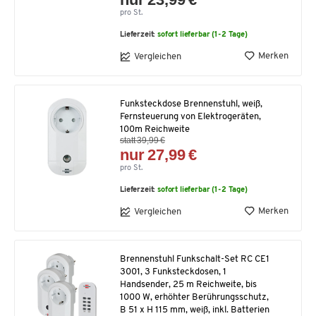
pro St.
Lieferzeit:
sofort lieferbar (1-2 Tage)
Merken
Vergleichen
Funksteckdose Brennenstuhl, weiß,
Fernsteuerung von Elektrogeräten,
100m Reichweite
statt 39,99 €
nur 27,99 €
pro St.
Lieferzeit:
sofort lieferbar (1-2 Tage)
Merken
Vergleichen
Brennenstuhl Funkschalt-Set RC CE1
3001, 3 Funksteckdosen, 1
Handsender, 25 m Reichweite, bis
1000 W, erhöhter Berührungsschutz,
B 51 x H 115 mm, weiß, inkl. Batterien