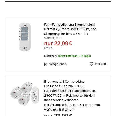
Funk Fernbedienung Brennenstuhl
Brematic, Smart Home, 100 m, App-
Steuerung, für bis zu 5 Geräte
statt 33,99 €
nur 22,99 €
pro St.
Lieferzeit:
sofort lieferbar (1-2 Tage)
Merken
Vergleichen
Brennenstuhl Comfort-Line
Funkschalt-Set MINI 3+1, 3
Funksteckdosen, 1 Handsender, bis
2300 W, 25 m Reichweite, für den
Innenbereich, erhöhter
Berührungsschutz, B 148 x H 100 mm,
weiß, inkl. Batterien
nur 23,99 €