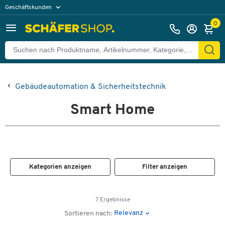
Geschäftskunden
Privatkunden
0
Gebäudeautomation & Sicherheitstechnik
Smart Home
Kategorien anzeigen
Filter anzeigen
7 Ergebnisse
Relevanz
Sortieren nach: