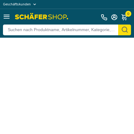
Geschäftskunden
Zurück
Privatkunden
0