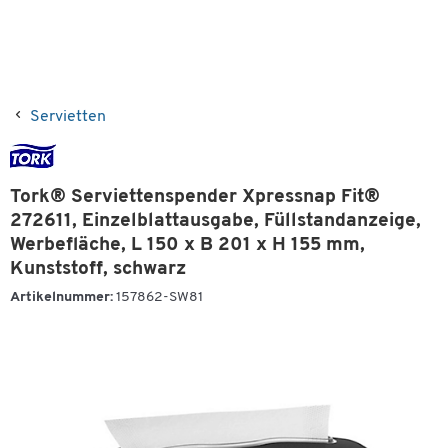
Servietten
Tork® Serviettenspender Xpressnap Fit®
272611, Einzelblattausgabe, Füllstandanzeige,
Werbefläche, L 150 x B 201 x H 155 mm,
Kunststoff, schwarz
Artikelnummer:
157862-SW81