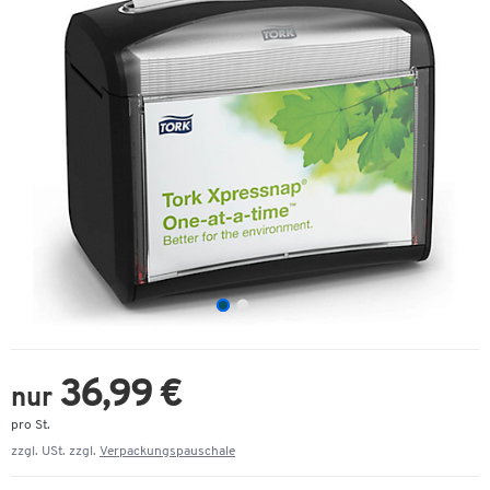
36,99 €
nur
pro St.
zzgl. USt. zzgl.
Verpackungspauschale