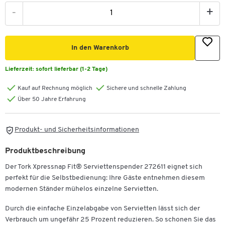
-
+
In den Warenkorb
Lieferzeit:
sofort lieferbar (1-2 Tage)
Kauf auf Rechnung möglich
Sichere und schnelle Zahlung
Über 50 Jahre Erfahrung
Produkt- und Sicherheitsinformationen
Produktbeschreibung
Der Tork Xpressnap Fit® Serviettenspender 272611 eignet sich
perfekt für die Selbstbedienung: Ihre Gäste entnehmen diesem
modernen Ständer mühelos einzelne Servietten.
Durch die einfache Einzelabgabe von Servietten lässt sich der
Verbrauch um ungefähr 25 Prozent reduzieren. So schonen Sie das