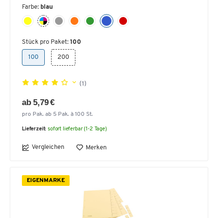
Farbe:
blau
Stück pro Paket:
100
100
200
(1)
ab 5,79 €
pro Pak. ab 5 Pak. à 100 St.
Lieferzeit:
sofort lieferbar (1-2 Tage)
Vergleichen
Merken
EIGENMARKE