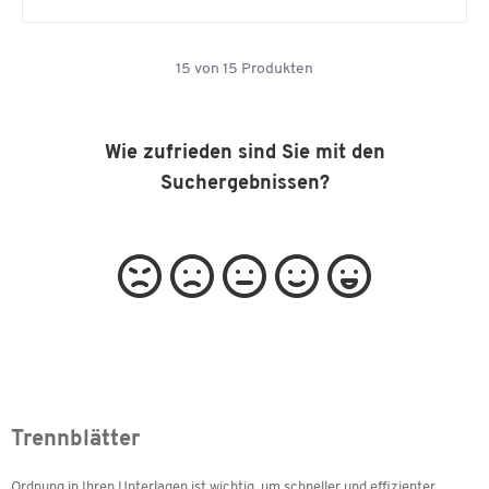
15
von
15
Produkten
Wie zufrieden sind Sie mit den
Suchergebnissen?
Trennblätter
Ordnung in Ihren Unterlagen ist wichtig, um schneller und effizienter