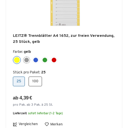
LEITZ® Trennblätter A4 1652, zur freien Verwendung,
25 Stück, gelb
Farbe:
gelb
Stück pro Paket:
25
25
100
ab 4,39 €
pro Pak. ab 3 Pak. à 25 St.
Lieferzeit:
sofort lieferbar (1-2 Tage)
Vergleichen
Merken