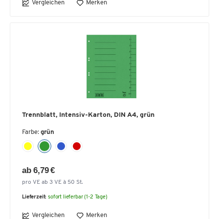
Vergleichen
Merken
Trennblatt, Intensiv-Karton, DIN A4, grün
Farbe:
grün
ab 6,79 €
pro VE ab 3 VE à 50 St.
Lieferzeit:
sofort lieferbar (1-2 Tage)
Vergleichen
Merken