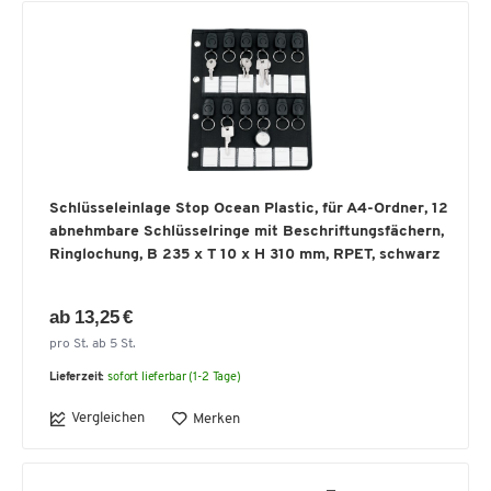
Schlüsseleinlage Stop Ocean Plastic, für A4-Ordner, 12
abnehmbare Schlüsselringe mit Beschriftungsfächern,
Ringlochung, B 235 x T 10 x H 310 mm, RPET, schwarz
ab 13,25 €
pro St. ab 5 St.
Lieferzeit:
sofort lieferbar (1-2 Tage)
Vergleichen
Merken