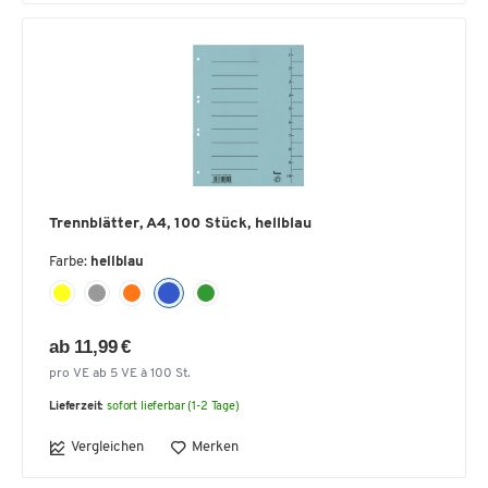
Trennblätter, A4, 100 Stück, hellblau
Farbe:
hellblau
ab 11,99 €
pro VE ab 5 VE à 100 St.
Lieferzeit:
sofort lieferbar (1-2 Tage)
Vergleichen
Merken