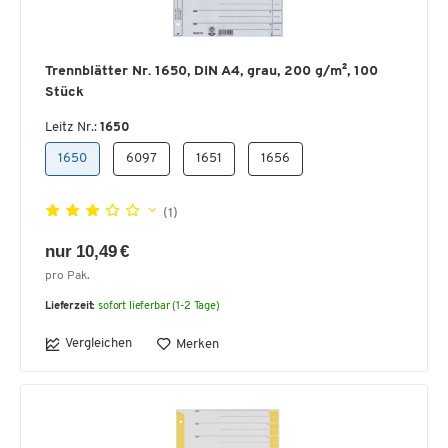
Trennblätter Nr. 1650, DIN A4, grau, 200 g/m², 100
Stück
Leitz Nr.:
1650
1650
6097
1651
1656
(1)
nur 10,49 €
pro Pak.
Lieferzeit:
sofort lieferbar (1-2 Tage)
Vergleichen
Merken