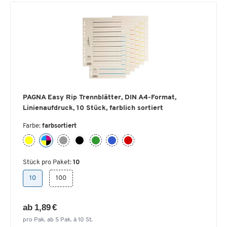
PAGNA Easy Rip Trennblätter, DIN A4-Format,
Linienaufdruck, 10 Stück, farblich sortiert
Farbe:
farbsortiert
Stück pro Paket:
10
10
100
ab 1,89 €
pro Pak. ab 5 Pak. à 10 St.