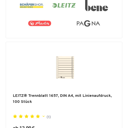
LEITZ® Trennblatt 1657, DIN A4, mit Linienaufdruck,
100 Stück
(1)