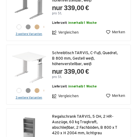
höhenverstellbar, weiß
nur 339,00 €
pro St.
Lieferzeit:
innerhalb 1 Woche
Merken
Vergleichen
3 weitere Varianten
Schreibtisch TARVIS, C-Fuß, Quadrat,
B 800 mm, Gestell weiß,
höhenverstellbar, weiß
nur 339,00 €
pro St.
Lieferzeit:
innerhalb 1 Woche
Merken
Vergleichen
3 weitere Varianten
Regalschrank TARVIS, 5 OH, 2 HR-
Auszüge, 60 kg Tragkraft,
abschließbar, 2 Fachböden, B 800 x T
420 x H 2004 mm, lichtgrau