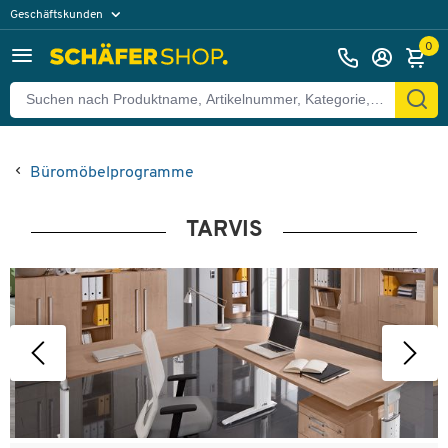
Geschäftskunden
Privatkunden
0
Büromöbelprogramme
TARVIS