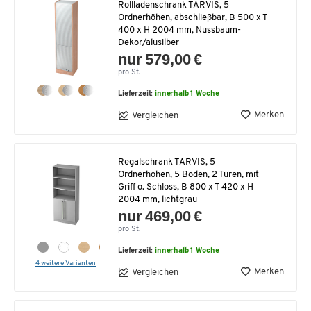
Rollladenschrank TARVIS, 5
Ordnerhöhen, abschließbar, B 500 x T
400 x H 2004 mm, Nussbaum-
Dekor/alusilber
nur 579,00 €
pro St.
Lieferzeit:
innerhalb 1 Woche
Merken
Vergleichen
Regalschrank TARVIS, 5
Ordnerhöhen, 5 Böden, 2 Türen, mit
Griff o. Schloss, B 800 x T 420 x H
2004 mm, lichtgrau
nur 469,00 €
pro St.
Lieferzeit:
innerhalb 1 Woche
4 weitere Varianten
Merken
Vergleichen