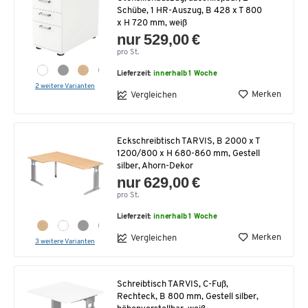
Schübe, 1 HR-Auszug, B 428 x T 800
x H 720 mm, weiß
nur 529,00 €
pro St.
Lieferzeit:
innerhalb 1 Woche
2 weitere Varianten
Merken
Vergleichen
Eckschreibtisch TARVIS, B 2000 x T
1200/800 x H 680-860 mm, Gestell
silber, Ahorn-Dekor
nur 629,00 €
pro St.
Lieferzeit:
innerhalb 1 Woche
Merken
Vergleichen
3 weitere Varianten
Schreibtisch TARVIS, C-Fuß,
Rechteck, B 800 mm, Gestell silber,