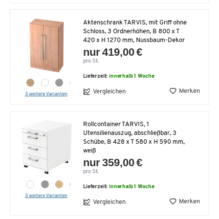
Aktenschrank TARVIS, mit Griff ohne
Schloss, 3 Ordnerhöhen, B 800 x T
420 x H 1270 mm, Nussbaum-Dekor
nur 419,00 €
pro St.
Lieferzeit:
innerhalb 1 Woche
Merken
Vergleichen
3 weitere Varianten
Rollcontainer TARVIS, 1
Utensilienauszug, abschließbar, 3
Schübe, B 428 x T 580 x H 590 mm,
weiß
nur 359,00 €
pro St.
Lieferzeit:
innerhalb 1 Woche
3 weitere Varianten
Merken
Vergleichen