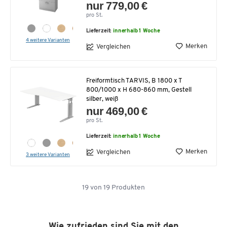
nur 779,00 €
pro St.
Lieferzeit:
innerhalb 1 Woche
4 weitere Varianten
Merken
Vergleichen
Freiformtisch TARVIS, B 1800 x T
800/1000 x H 680-860 mm, Gestell
silber, weiß
nur 469,00 €
pro St.
Lieferzeit:
innerhalb 1 Woche
Merken
Vergleichen
3 weitere Varianten
19
von
19
Produkten
Wie zufrieden sind Sie mit den