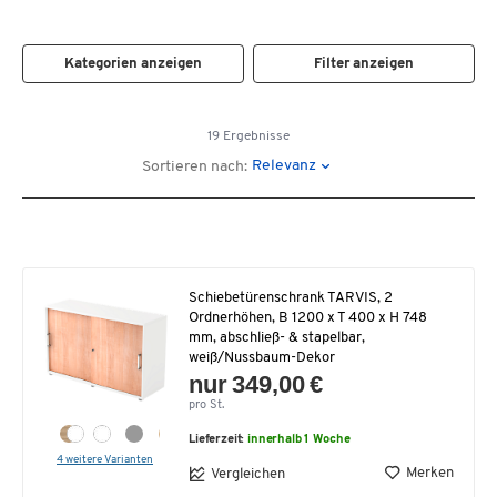
Kategorien anzeigen
Filter anzeigen
19 Ergebnisse
Relevanz
Sortieren nach:
Schiebetürenschrank TARVIS, 2
Ordnerhöhen, B 1200 x T 400 x H 748
mm, abschließ- & stapelbar,
weiß/Nussbaum-Dekor
nur 349,00 €
pro St.
Lieferzeit:
innerhalb 1 Woche
4 weitere Varianten
Merken
Vergleichen