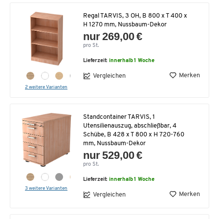
Regal TARVIS, 3 OH, B 800 x T 400 x
H 1270 mm, Nussbaum-Dekor
nur 269,00 €
pro St.
Lieferzeit:
innerhalb 1 Woche
Merken
Vergleichen
2 weitere Varianten
Standcontainer TARVIS, 1
Utensilienauszug, abschließbar, 4
Schübe, B 428 x T 800 x H 720-760
mm, Nussbaum-Dekor
nur 529,00 €
pro St.
Lieferzeit:
innerhalb 1 Woche
3 weitere Varianten
Merken
Vergleichen