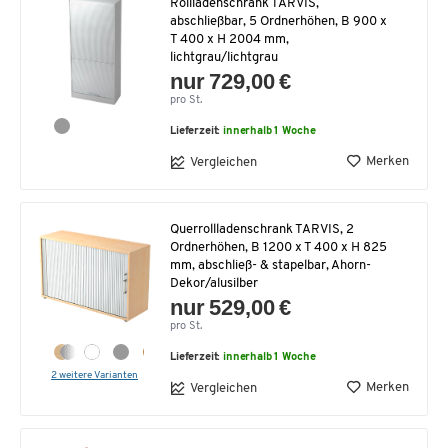
Rollladenschrank TARVIS,
abschließbar, 5 Ordnerhöhen, B 900 x
T 400 x H 2004 mm,
lichtgrau/lichtgrau
nur 729,00 €
pro St.
Lieferzeit:
innerhalb 1 Woche
Merken
Vergleichen
Querrollladenschrank TARVIS, 2
Ordnerhöhen, B 1200 x T 400 x H 825
mm, abschließ- & stapelbar, Ahorn-
Dekor/alusilber
nur 529,00 €
pro St.
Lieferzeit:
innerhalb 1 Woche
2 weitere Varianten
Merken
Vergleichen