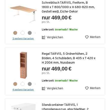
Schreibtisch TARVIS, Freiform, B
1800 x T 800/1000 x H 680-820 mm,
Gestell weiß, Eiche-Dekor
nur 469,00 €
pro St.
Lieferzeit:
innerhalb 1 Woche
Merken
Vergleichen
3 weitere Varianten
Regal TARVIS, 5 Ordnerhöhen, 2
Böden, 4 Schubladen, B 405 x T 420 x
H 2004 mm, Nussbaum
nur 469,00 €
pro St.
Lieferzeit:
innerhalb 1 Woche
Merken
Vergleichen
4 weitere Varianten
Standcontainer TARVIS, 1
Utensilienauszug, abschließbar, 2