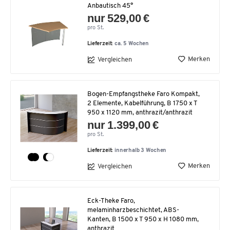
Anbautisch 45°
nur 529,00 €
pro St.
Lieferzeit:
ca. 5 Wochen
Merken
Vergleichen
Bogen-Empfangstheke Faro Kompakt,
2 Elemente, Kabelführung, B 1750 x T
950 x 1120 mm, anthrazit/anthrazit
nur 1.399,00 €
pro St.
Lieferzeit:
innerhalb 3 Wochen
Merken
Vergleichen
Eck-Theke Faro,
melaminharzbeschichtet, ABS-
Kanten, B 1500 x T 950 x H 1080 mm,
anthrazit