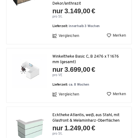
Dekor/anthrazit
nur 3.149,00 €
pro St.
Lieferzeit:
innerhalb 3 Wochen
Merken
Vergleichen
Winkeltheke Basic C, B 2476 x T 1676
mm (gesamt)
nur 3.699,00 €
pro VE
Lieferzeit:
ca. 8 Wochen
Merken
Vergleichen
Ecktheke Atlantis, weiß, aus Stahl, mit
Glasfront & Melaminharz-Oberflächen
nur 1.249,00 €
pro St.