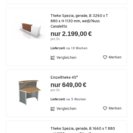
Theke Spezia, gerade, B 3260 x T
880 x H 1130 mm, weiß/Nuss
Canaletto
nur 2.199,00 €
pro St.
Lieferzeit:
ca. 10 Wochen
Merken
Vergleichen
Einzeltheke 45°
nur 649,00 €
pro St.
Lieferzeit:
ca. 5 Wochen
Merken
Vergleichen
Theke Spezia, gerade, B 1660 x T 880