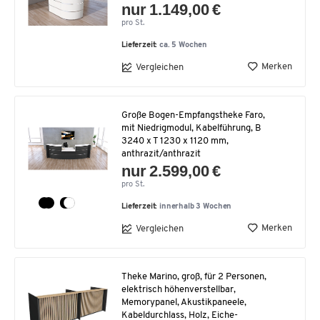
nur 1.149,00 €
pro St.
Lieferzeit:
ca. 5 Wochen
Merken
Vergleichen
Große Bogen-Empfangstheke Faro,
mit Niedrigmodul, Kabelführung, B
3240 x T 1230 x 1120 mm,
anthrazit/anthrazit
nur 2.599,00 €
pro St.
Lieferzeit:
innerhalb 3 Wochen
Merken
Vergleichen
Theke Marino, groß, für 2 Personen,
elektrisch höhenverstellbar,
Memorypanel, Akustikpaneele,
Kabeldurchlass, Holz, Eiche-