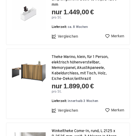
mm
nur 1.449,00 €
pro St.
Lieferzeit:
ca. 8 Wochen
Merken
Vergleichen
Theke Marino, klein, für 1 Person,
elektrisch höhenverstellbar,
Memorypanel, Akustikpaneele,
Kabeldurchlass, mit Tisch, Holz,
Eiche-Dekor/anthrazit
nur 1.899,00 €
pro St.
Lieferzeit:
innerhalb 3 Wochen
Merken
Vergleichen
Winkeltheke Come-In, rund, L 2125 x