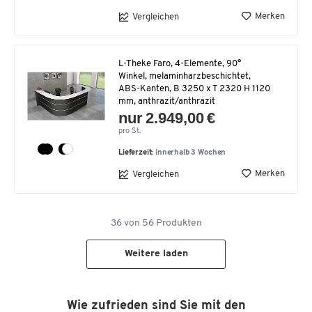
Merken
Vergleichen
L-Theke Faro, 4-Elemente, 90°
Winkel, melaminharzbeschichtet,
ABS-Kanten, B 3250 x T 2320 H 1120
mm, anthrazit/anthrazit
nur 2.949,00 €
pro St.
Lieferzeit:
innerhalb 3 Wochen
Merken
Vergleichen
36
von
56
Produkten
Weitere laden
Wie zufrieden sind Sie mit den