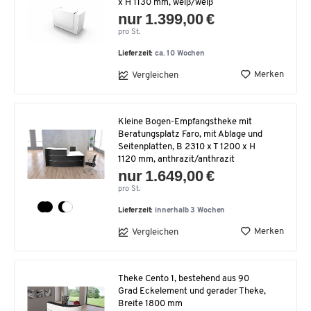
x H 1130 mm, weiß/weiß
nur 1.399,00 €
pro St.
Lieferzeit:
ca. 10 Wochen
Merken
Vergleichen
Kleine Bogen-Empfangstheke mit
Beratungsplatz Faro, mit Ablage und
Seitenplatten, B 2310 x T 1200 x H
1120 mm, anthrazit/anthrazit
nur 1.649,00 €
pro St.
Lieferzeit:
innerhalb 3 Wochen
Merken
Vergleichen
Theke Cento 1, bestehend aus 90
Grad Eckelement und gerader Theke,
Breite 1800 mm