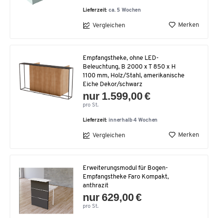
Lieferzeit:
ca. 5 Wochen
Merken
Vergleichen
Empfangstheke, ohne LED-
Beleuchtung, B 2000 x T 850 x H
1100 mm, Holz/Stahl, amerikanische
Eiche Dekor/schwarz
nur 1.599,00 €
pro St.
Lieferzeit:
innerhalb 4 Wochen
Merken
Vergleichen
Erweiterungsmodul für Bogen-
Empfangstheke Faro Kompakt,
anthrazit
nur 629,00 €
pro St.