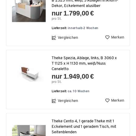
B 2525 mm, weiß, 3 Ablagen in Ahorn-
Dekor, Eckelement alusilber
nur 1.799,00 €
pro St.
Lieferzeit:
innerhalb 2 Wochen
Merken
Vergleichen
Theke Spezia, Ablage, links, B 3060 x
T 1125 x H 1130 mm, weiß/Nuss
Canaletto
nur 1.949,00 €
pro St.
Lieferzeit:
ca. 10 Wochen
Merken
Vergleichen
Theke Cento 4, 1 gerade Theke mit 1
Eckelement und 1 geradem Tisch, mit
Seitenblenden