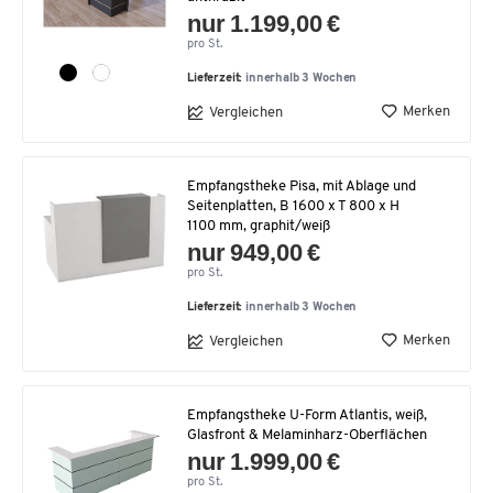
nur 1.199,00 €
pro St.
Lieferzeit:
innerhalb 3 Wochen
Merken
Vergleichen
Empfangstheke Pisa, mit Ablage und
Seitenplatten, B 1600 x T 800 x H
1100 mm, graphit/weiß
nur 949,00 €
pro St.
Lieferzeit:
innerhalb 3 Wochen
Merken
Vergleichen
Empfangstheke U-Form Atlantis, weiß,
Glasfront & Melaminharz-Oberflächen
nur 1.999,00 €
pro St.