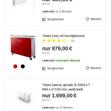
pro St.
Lieferzeit:
ca. 5 Wochen
Merken
Vergleichen
Theke Cool, rot hochglänzend
(1)
nur 979,00 €
pro St.
Lieferzeit:
innerhalb 2 Wochen
Merken
Vergleichen
Theke Spezia, gerade, B 2060 x T
880 x H 1130 mm, weiß/weiß
nur 1.699,00 €
pro St.
Lieferzeit:
ca. 10 Wochen