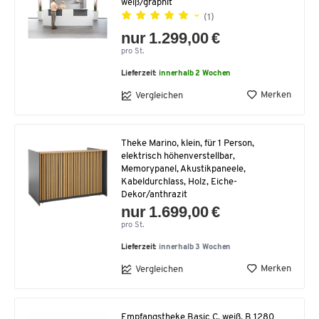
weiß/graphit
(1)
nur 1.299,00 €
pro St.
Lieferzeit:
innerhalb 2 Wochen
Merken
Vergleichen
Theke Marino, klein, für 1 Person,
elektrisch höhenverstellbar,
Memorypanel, Akustikpaneele,
Kabeldurchlass, Holz, Eiche-
Dekor/anthrazit
nur 1.699,00 €
pro St.
Lieferzeit:
innerhalb 3 Wochen
Merken
Vergleichen
Empfangstheke Basic C, weiß, B 1280