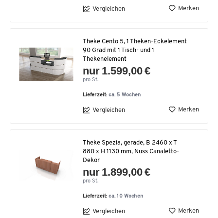
Merken
Vergleichen
Theke Cento 5, 1 Theken-Eckelement
90 Grad mit 1 Tisch- und 1
Thekenelement
nur 1.599,00 €
pro St.
Lieferzeit:
ca. 5 Wochen
Merken
Vergleichen
Theke Spezia, gerade, B 2460 x T
880 x H 1130 mm, Nuss Canaletto-
Dekor
nur 1.899,00 €
pro St.
Lieferzeit:
ca. 10 Wochen
Merken
Vergleichen