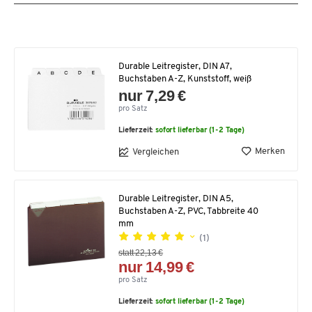
Durable Leitregister, DIN A7,
Buchstaben A-Z, Kunststoff, weiß
nur 7,29 €
pro Satz
Lieferzeit:
sofort lieferbar (1-2 Tage)
Merken
Vergleichen
Durable Leitregister, DIN A5,
Buchstaben A-Z, PVC, Tabbreite 40
mm
(1)
statt 22,13 €
nur 14,99 €
pro Satz
Lieferzeit:
sofort lieferbar (1-2 Tage)