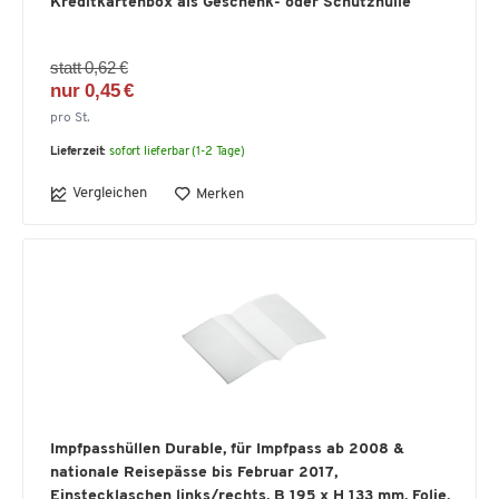
Kreditkartenbox als Geschenk- oder Schutzhülle
statt 0,62 €
nur 0,45 €
pro St.
Lieferzeit:
sofort lieferbar (1-2 Tage)
Vergleichen
Merken
Impfpasshüllen Durable, für Impfpass ab 2008 &
nationale Reisepässe bis Februar 2017,
Einstecklaschen links/rechts, B 195 x H 133 mm, Folie,