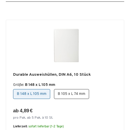
Durable Ausweishüllen, DIN A6, 10 Stück
Größe:
B 148 x L 105 mm
B 148 x L 105 mm
B 105 x L 74 mm
ab 4,89 €
pro Pak. ab 5 Pak. à 10 St.
Lieferzeit:
sofort lieferbar (1-2 Tage)