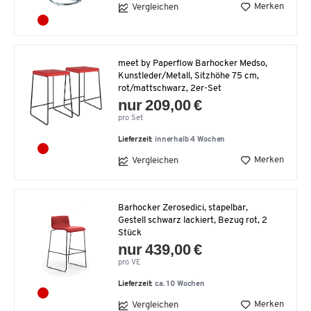
Merken
Vergleichen
meet by Paperflow Barhocker Medso,
Kunstleder/Metall, Sitzhöhe 75 cm,
rot/mattschwarz, 2er-Set
nur 209,00 €
pro Set
Lieferzeit:
innerhalb 4 Wochen
Merken
Vergleichen
Barhocker Zerosedici, stapelbar,
Gestell schwarz lackiert, Bezug rot, 2
Stück
nur 439,00 €
pro VE
Lieferzeit:
ca. 10 Wochen
Merken
Vergleichen