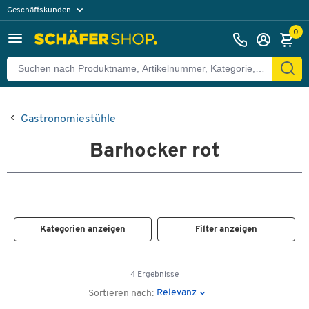
Geschäftskunden
Privatkunden
0
Gastronomiestühle
Barhocker rot
Kategorien anzeigen
Filter anzeigen
4 Ergebnisse
Relevanz
Sortieren nach: