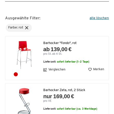
Ausgewählte Filter:
alle löschen
Farbe: rot
Barhocker "Fondo", rot
ab 139,00 €
pro St. ab 4 St.
Lieferzeit:
sofort lieferbar (1-2 Tage)
Merken
Vergleichen
Barhocker Zeta, rot, 2 Stück
nur 169,00 €
pro VE
Lieferzeit:
sofort lieferbar (ca. 3 Werktage)