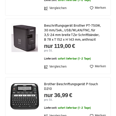
Lieferzeit:
sofort lieferbar (1-2 Tage)
Merken
Vergleichen
Beschriftungsgerät Brother PT-750W,
30 mm/Sek., USB/WLAN/FNC, für
3,5-24 mm breite TZe-Schriftbänder,
B 78 x T 152 x H 143 mm, anthrazit
nur 119,00 €
pro St.
Lieferzeit:
sofort lieferbar (1-2 Tage)
Merken
Vergleichen
Brother Beschriftungsgerät P-touch
D210
nur 36,99 €
pro St.
Lieferzeit:
sofort lieferbar (1-2 Tage)
Merken
Vergleichen