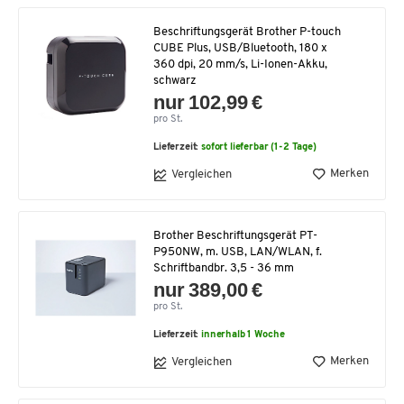
Beschriftungsgerät Brother P-touch
CUBE Plus, USB/Bluetooth, 180 x
360 dpi, 20 mm/s, Li-Ionen-Akku,
schwarz
nur 102,99 €
pro St.
Lieferzeit:
sofort lieferbar (1-2 Tage)
Merken
Vergleichen
Brother Beschriftungsgerät PT-
P950NW, m. USB, LAN/WLAN, f.
Schriftbandbr. 3,5 - 36 mm
nur 389,00 €
pro St.
Lieferzeit:
innerhalb 1 Woche
Merken
Vergleichen