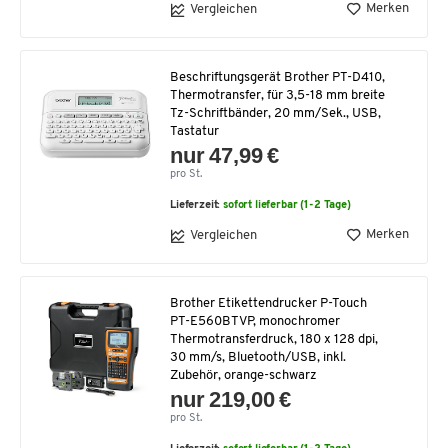
Merken
Vergleichen
Beschriftungsgerät Brother PT-D410,
Thermotransfer, für 3,5-18 mm breite
Tz-Schriftbänder, 20 mm/Sek., USB,
Tastatur
nur 47,99 €
pro St.
Lieferzeit:
sofort lieferbar (1-2 Tage)
Merken
Vergleichen
Brother Etikettendrucker P-Touch
PT-E560BTVP, monochromer
Thermotransferdruck, 180 x 128 dpi,
30 mm/s, Bluetooth/USB, inkl.
Zubehör, orange-schwarz
nur 219,00 €
pro St.