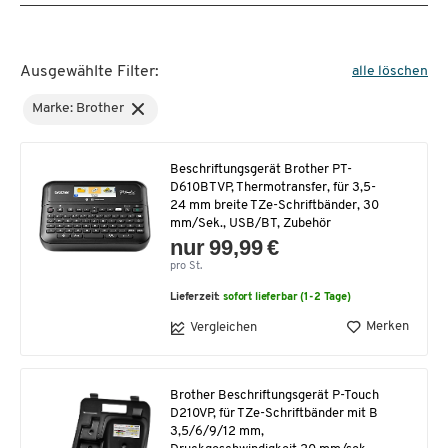
Ausgewählte Filter:
alle löschen
Marke: Brother
Beschriftungsgerät Brother PT-
D610BTVP, Thermotransfer, für 3,5-
24 mm breite TZe-Schriftbänder, 30
mm/Sek., USB/BT, Zubehör
nur 99,99 €
pro St.
Lieferzeit:
sofort lieferbar (1-2 Tage)
Merken
Vergleichen
Brother Beschriftungsgerät P-Touch
D210VP, für TZe-Schriftbänder mit B
3,5/6/9/12 mm,