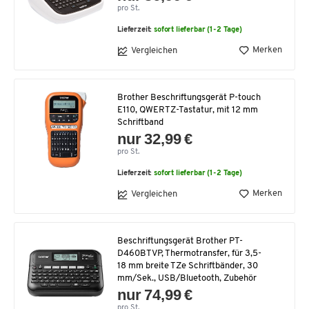
pro St.
Lieferzeit:
sofort lieferbar (1-2 Tage)
Merken
Vergleichen
Brother Beschriftungsgerät P-touch
E110, QWERTZ-Tastatur, mit 12 mm
Schriftband
nur 32,99 €
pro St.
Lieferzeit:
sofort lieferbar (1-2 Tage)
Merken
Vergleichen
Beschriftungsgerät Brother PT-
D460BTVP, Thermotransfer, für 3,5-
18 mm breite TZe Schriftbänder, 30
mm/Sek., USB/Bluetooth, Zubehör
nur 74,99 €
pro St.