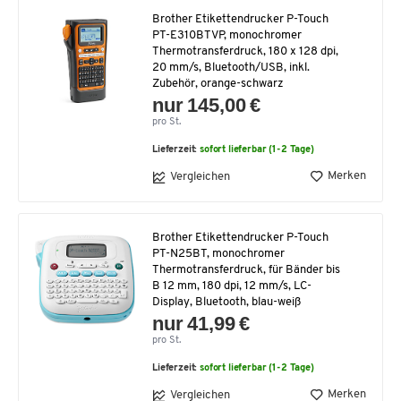
Brother Etikettendrucker P-Touch
PT-E310BTVP, monochromer
Thermotransferdruck, 180 x 128 dpi,
20 mm/s, Bluetooth/USB, inkl.
Zubehör, orange-schwarz
nur 145,00 €
pro St.
Lieferzeit:
sofort lieferbar (1-2 Tage)
Merken
Vergleichen
Brother Etikettendrucker P-Touch
PT-N25BT, monochromer
Thermotransferdruck, für Bänder bis
B 12 mm, 180 dpi, 12 mm/s, LC-
Display, Bluetooth, blau-weiß
nur 41,99 €
pro St.
Lieferzeit:
sofort lieferbar (1-2 Tage)
Merken
Vergleichen