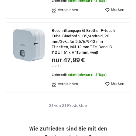
Lieferzeit:
sofort lieferbar (1-2 Tage)
Merken
Vergleichen
Beschriftungsgerät Brother P-touch
Cube, Bluetooth, iOS/Android, 20
mm/Sek., für 3,5/6/9/12 mm
Etiketten, inkl. 12 mm TZe-Band, B
112 x T 61 x H 115 mm, weiß
nur 47,99 €
pro St.
Lieferzeit:
sofort lieferbar (1-2 Tage)
Merken
Vergleichen
21
von
21
Produkten
Wie zufrieden sind Sie mit den