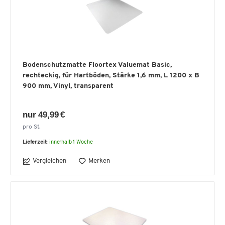
Bodenschutzmatte Floortex Valuemat Basic,
rechteckig, für Hartböden, Stärke 1,6 mm, L 1200 x B
900 mm, Vinyl, transparent
nur 49,99 €
pro St.
Lieferzeit:
innerhalb 1 Woche
Vergleichen
Merken