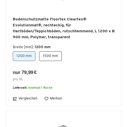
Bodenschutzmatte Floortex Cleartex®
Evolutionmat®, rechteckig, für
Hartböden/Teppichböden, rutschhemmend, L 1200 x B
900 mm, Polymer, transparent
Breite [mm]:
1200 mm
1200 mm
1500 mm
nur 79,99 €
pro St.
Lieferzeit:
innerhalb 1 Woche
Vergleichen
Merken