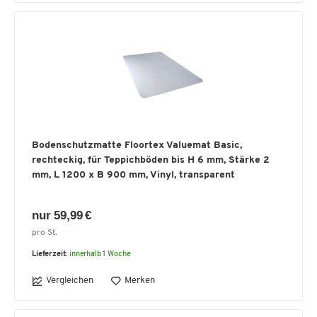
Bodenschutzmatte Floortex Valuemat Basic,
rechteckig, für Teppichböden bis H 6 mm, Stärke 2
mm, L 1200 x B 900 mm, Vinyl, transparent
nur 59,99 €
pro St.
Lieferzeit:
innerhalb 1 Woche
Vergleichen
Merken