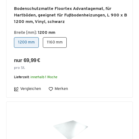
Bodenschutzmatte Floortex Advantagemat, für
Hartböden, geeignet für Fußbodenheizungen, L 900 x B
1200 mm, Vinyl, schwarz
Breite [mm]:
1200 mm
1200 mm
1160 mm
nur 69,99 €
pro St.
Lieferzeit:
innerhalb 1 Woche
Vergleichen
Merken