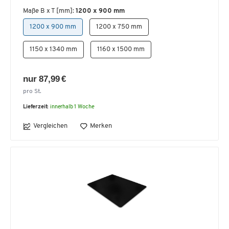
Maße B x T [mm]:
1200 x 900 mm
1200 x 900 mm
1200 x 750 mm
1150 x 1340 mm
1160 x 1500 mm
nur 87,99 €
pro St.
Lieferzeit:
innerhalb 1 Woche
Vergleichen
Merken