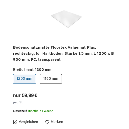
Bodenschutzmatte Floortex Valuemat Plus,
rechteckig, für Hartböden, Stärke 1,5 mm, L 1200 x B
900 mm, PC, transparent
Breite [mm]:
1200 mm
1200 mm
1160 mm
nur 59,99 €
pro St.
Lieferzeit:
innerhalb 1 Woche
Vergleichen
Merken