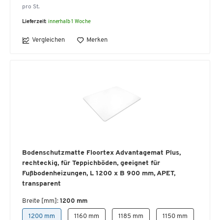
pro St.
Lieferzeit:
innerhalb 1 Woche
Vergleichen
Merken
Bodenschutzmatte Floortex Advantagemat Plus,
rechteckig, für Teppichböden, geeignet für
Fußbodenheizungen, L 1200 x B 900 mm, APET,
transparent
Breite [mm]:
1200 mm
1200 mm
1160 mm
1185 mm
1150 mm