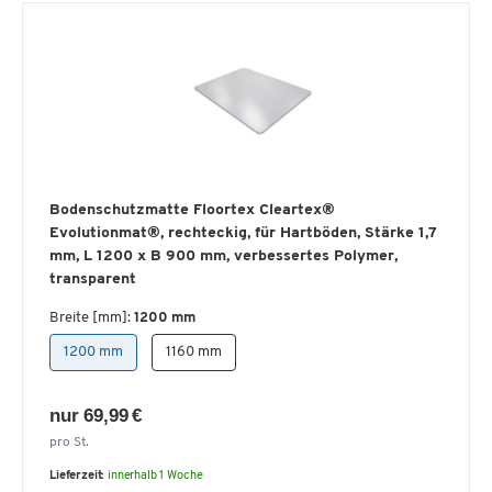
Bodenschutzmatte Floortex Cleartex®
Evolutionmat®, rechteckig, für Hartböden, Stärke 1,7
mm, L 1200 x B 900 mm, verbessertes Polymer,
transparent
Breite [mm]:
1200 mm
1200 mm
1160 mm
nur 69,99 €
pro St.
Lieferzeit:
innerhalb 1 Woche