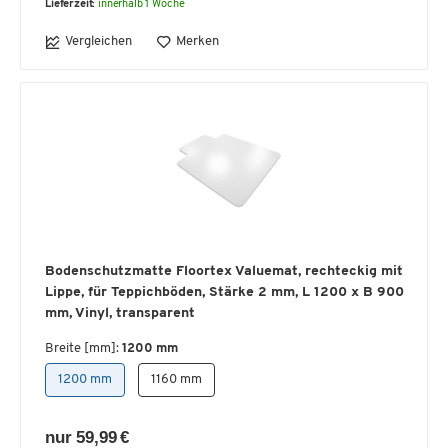
Lieferzeit:
innerhalb 1 Woche
Vergleichen
Merken
Bodenschutzmatte Floortex Valuemat, rechteckig mit
Lippe, für Teppichböden, Stärke 2 mm, L 1200 x B 900
mm, Vinyl, transparent
Breite [mm]:
1200 mm
1200 mm
1160 mm
nur 59,99 €