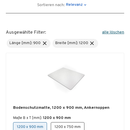
Relevanz
Sortieren nach:
Ausgewählte Filter:
alle löschen
Länge [mm]: 900
Breite [mm]: 1200
Bodenschutzmatte, 1200 x 900 mm, Ankernoppen
Maße B x T [mm]:
1200 x 900 mm
1200 x 900 mm
1200 x 750 mm