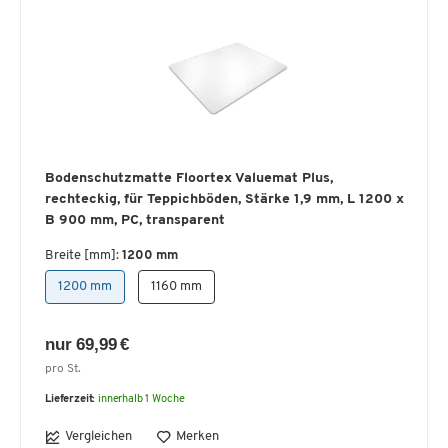
Bodenschutzmatte Floortex Valuemat Plus,
rechteckig, für Teppichböden, Stärke 1,9 mm, L 1200 x
B 900 mm, PC, transparent
Breite [mm]:
1200 mm
1200 mm
1160 mm
nur 69,99 €
pro St.
Lieferzeit:
innerhalb 1 Woche
Vergleichen
Merken