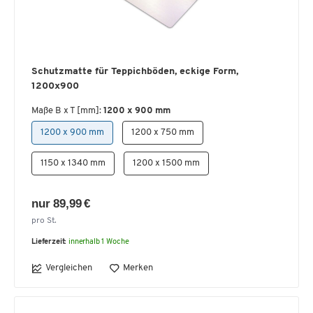
Schutzmatte für Teppichböden, eckige Form,
1200x900
Maße B x T [mm]:
1200 x 900 mm
1200 x 900 mm
1200 x 750 mm
1150 x 1340 mm
1200 x 1500 mm
nur 89,99 €
pro St.
Lieferzeit:
innerhalb 1 Woche
Vergleichen
Merken