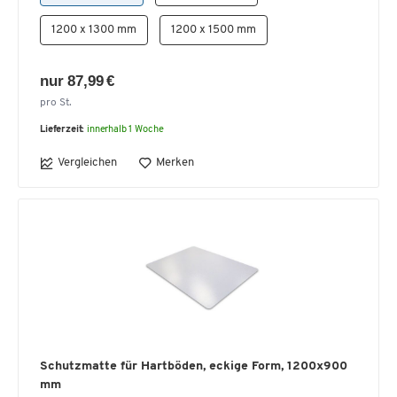
1200 x 1300 mm
1200 x 1500 mm
nur 87,99 €
pro St.
Lieferzeit:
innerhalb 1 Woche
Vergleichen
Merken
Schutzmatte für Hartböden, eckige Form, 1200x900
mm