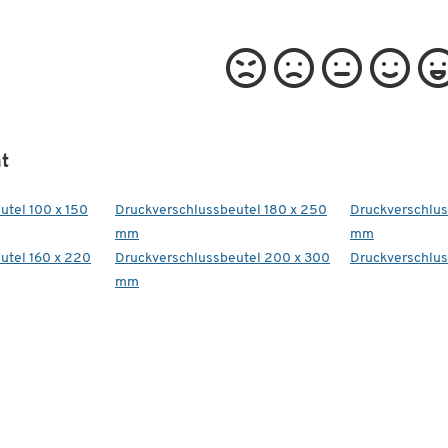
t
utel 100 x 150
Druckverschlussbeutel 180 x 250
Druckverschlus
mm
mm
utel 160 x 220
Druckverschlussbeutel 200 x 300
Druckverschlus
mm