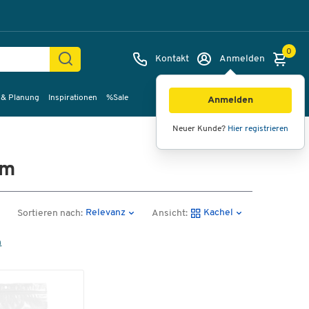
0
Kontakt
Anmelden
 & Planung
Inspirationen
%Sale
Anmelden
Neuer Kunde?
Hier registrieren
mm
Relevanz
Kachel
Sortieren nach:
Ansicht:
n