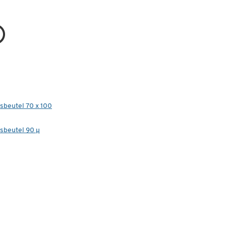
sbeutel 70 x 100
sbeutel 90 µ