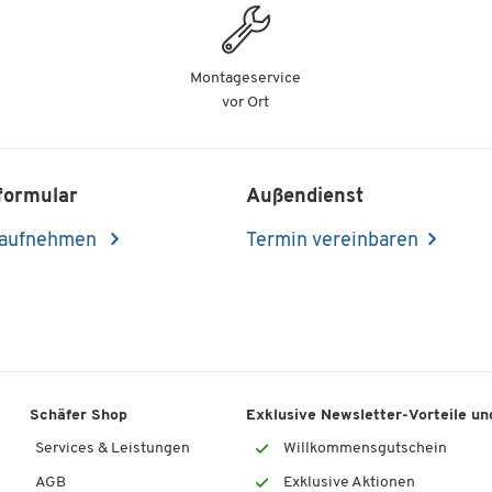
Montageservice
vor Ort
formular
Außendienst
 aufnehmen
Termin vereinbaren
Schäfer Shop
Exklusive Newsletter-Vorteile und
Services & Leistungen
Willkommensgutschein
AGB
Exklusive Aktionen