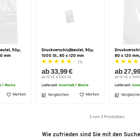
eutel, 50µ,
Druckverschlußbeutel, 90µ,
Druckverschl
120 mm
1000 St., 80 x 120 mm
80 x 120 mm,
(1)
ab 33,99 €
ab 27,99
ab 10 VE à 1000 St.
ab 10 VE à 1000 
b 1 Woche
Lieferzeit:
innerhalb 1 Woche
Lieferzeit:
inne
Merken
Merken
Vergleichen
Vergleiche
3
von
3
Produkten
Wie zufrieden sind Sie mit den Such