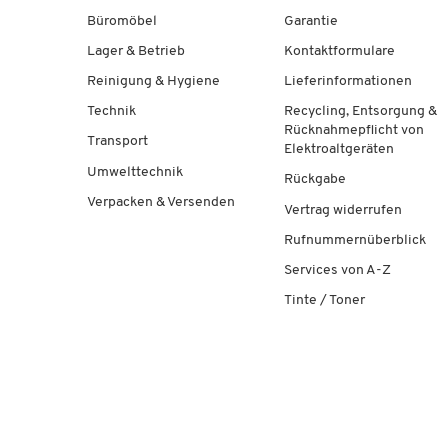
Büromöbel
Garantie
Lager & Betrieb
Kontaktformulare
Reinigung & Hygiene
Lieferinformationen
Technik
Recycling, Entsorgung &
Rücknahmepflicht von
Transport
Elektroaltgeräten
Umwelttechnik
Rückgabe
Verpacken & Versenden
Vertrag widerrufen
Rufnummernüberblick
Services von A-Z
Tinte / Toner