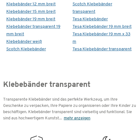
Klebebänder 12 mm breit
Scotch Klebebänder
Klebebänder 15 mm breit
transparent
Klebebänder 19 mm breit
Tesa Klebebänder
Klebebänder transparent 19
Tesa Klebebänder 19 mm breit
mm breit
Tesa Klebebänder 19 mm x 33
Klebebänder weiß
m
Scotch Klebebänder
Tesa Klebebänder transparent
Klebebänder transparent
Transparente Klebebänder sind
das perfekte Werkzeug, um Ihre
Geschenke zu verpacken, Ihre Papiere zu organisieren oder Ihre Kinder zu
beschäftigen. Klebebänder transparent sind vielseitig und funktional. Sie
sind aus hochwertigem Kunstst
...
mehr anzeigen