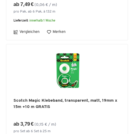
ab 7,49 €
(0,06 € / m)
pro Pak. ab 6 Pak. à 132 m
Lieferzeit:
innerhalb 1 Woche
Vergleichen
Merken
Scotch Magic Klebeband, transparent, matt, 19mm x
15m +10 m GRATIS
ab 3,79 €
(0,15 € / m)
pro Set ab 6 Set à 25 m