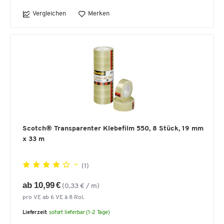
Vergleichen
Merken
Scotch® Transparenter Klebefilm 550, 8 Stück, 19 mm
x 33 m
(1)
ab 10,99 €
(0,33 € / m)
pro VE ab 6 VE à 8 Rol.
Lieferzeit:
sofort lieferbar (1-2 Tage)