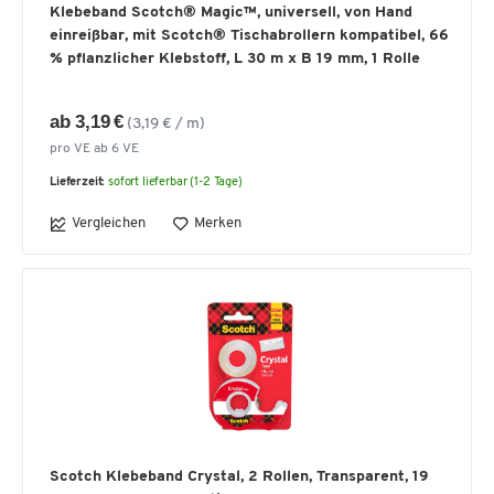
Klebeband Scotch® Magic™, universell, von Hand
einreißbar, mit Scotch® Tischabrollern kompatibel, 66
% pflanzlicher Klebstoff, L 30 m x B 19 mm, 1 Rolle
ab 3,19 €
(3,19 € / m)
pro VE ab 6 VE
Lieferzeit:
sofort lieferbar (1-2 Tage)
Vergleichen
Merken
Scotch Klebeband Crystal, 2 Rollen, Transparent, 19