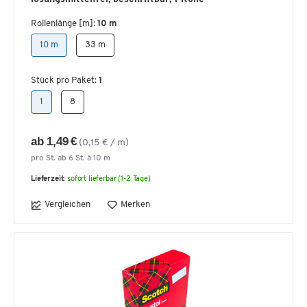
Rollenlänge [m]:
10 m
10 m
33 m
Stück pro Paket:
1
1
8
ab 1,49 €
(0,15 € / m)
pro St. ab 6 St. à 10 m
Lieferzeit:
sofort lieferbar (1-2 Tage)
Vergleichen
Merken