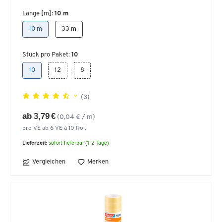
Länge [m]:
10 m
10 m
33 m
Stück pro Paket:
10
10
12
8
(3)
ab 3,79 €
(0,04 € / m)
pro VE ab 6 VE à 10 Rol.
Lieferzeit:
sofort lieferbar (1-2 Tage)
Vergleichen
Merken