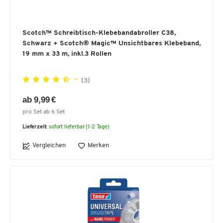
Scotch™ Schreibtisch-Klebebandabroller C38,
Schwarz + Scotch® Magic™ Unsichtbares Klebeband,
19 mm x 33 m, inkl.3 Rollen
(3)
ab 9,99 €
pro Set ab 6 Set
Lieferzeit:
sofort lieferbar (1-2 Tage)
Vergleichen
Merken