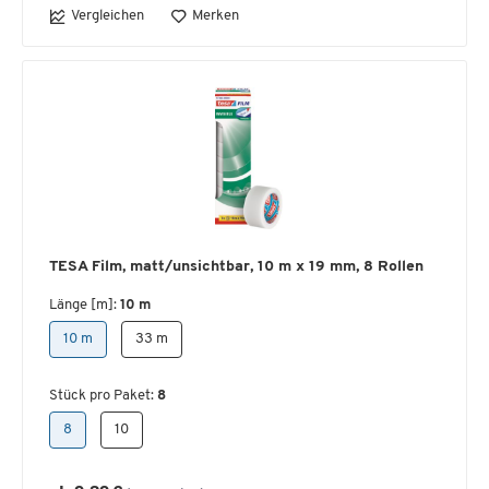
Vergleichen
Merken
TESA Film, matt/unsichtbar, 10 m x 19 mm, 8 Rollen
Länge [m]:
10 m
10 m
33 m
Stück pro Paket:
8
8
10