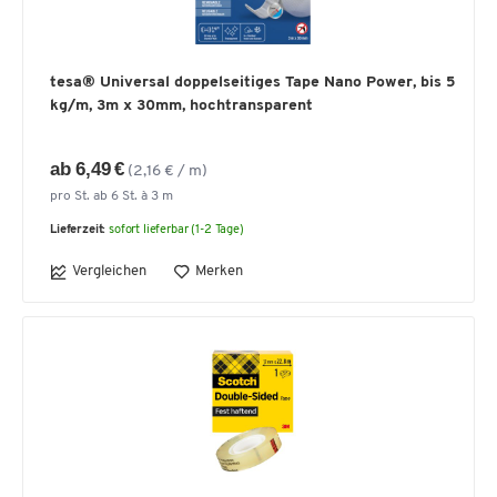
tesa® Universal doppelseitiges Tape Nano Power, bis 5
kg/m, 3m x 30mm, hochtransparent
ab 6,49 €
(2,16 € / m)
pro St. ab 6 St. à 3 m
Lieferzeit:
sofort lieferbar (1-2 Tage)
Vergleichen
Merken