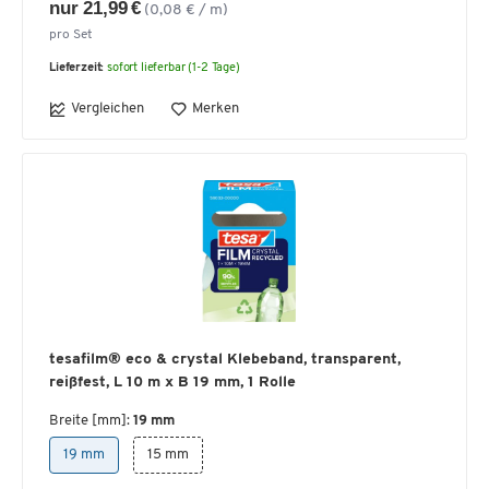
nur 21,99 €
(0,08 € / m)
pro Set
Lieferzeit:
sofort lieferbar (1-2 Tage)
Vergleichen
Merken
tesafilm® eco & crystal Klebeband, transparent,
reißfest, L 10 m x B 19 mm, 1 Rolle
Breite [mm]:
19 mm
19 mm
15 mm