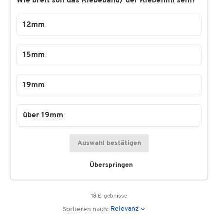
Wie breit soll das Klebeband/ der Klebefilm sein?
12mm
15mm
19mm
über 19mm
Auswahl bestätigen
Überspringen
18 Ergebnisse
Relevanz
Sortieren nach: