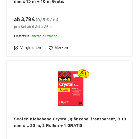
mm x 15 m + 10 m Gratis
ab 3,79 €
(0,15 € / m)
pro Set ab 6 Set à 25 m
Lieferzeit:
innerhalb 1 Woche
Vergleichen
Merken
Scotch Klebeband Crystal, glänzend, transparent, B 19
mm x L 33 m, 3 Rollen + 1 GRATIS