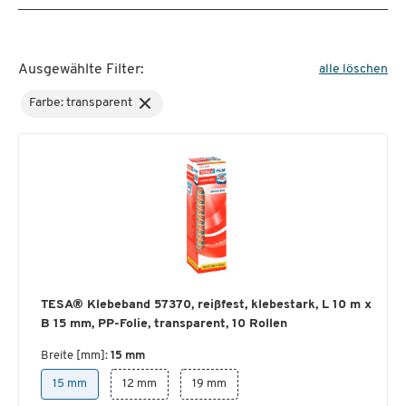
Ausgewählte Filter:
alle löschen
Farbe: transparent
TESA® Klebeband 57370, reißfest, klebestark, L 10 m x
B 15 mm, PP-Folie, transparent, 10 Rollen
Breite [mm]:
15 mm
15 mm
12 mm
19 mm