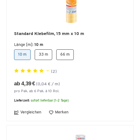
Standard Klebefilm, 15 mm x 10 m
Länge [m]:
10 m
10 m
33 m
66 m
(2)
ab 4,39 €
(0,04 € / m)
pro Pak. ab 6 Pak. à 10 Rol.
Lieferzeit:
sofort lieferbar (1-2 Tage)
Vergleichen
Merken