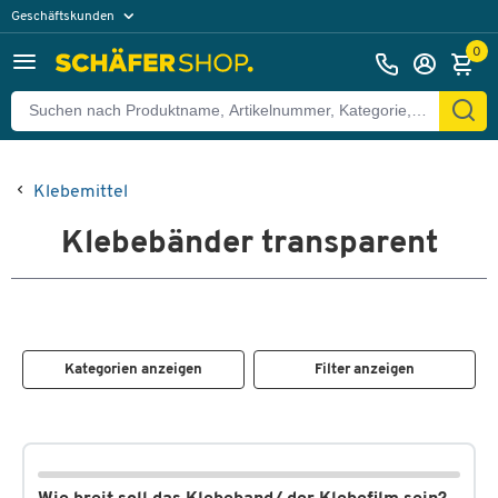
Geschäftskunden
Privatkunden
0
Klebemittel
Klebebänder transparent
Kategorien anzeigen
Filter anzeigen