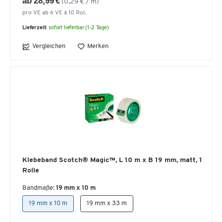
ab 28,99 €
(0,29 € / m)
pro VE ab 6 VE à 10 Rol.
Lieferzeit:
sofort lieferbar (1-2 Tage)
Vergleichen
Merken
Klebeband Scotch® Magic™, L 10 m x B 19 mm, matt, 1
Rolle
Bandmaße:
19 mm x 10 m
19 mm x 10 m
19 mm x 33 m