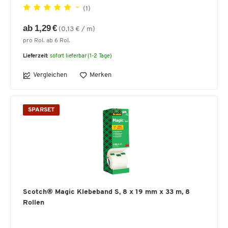
(1)
ab 1,29 €
(0,13 € / m)
pro Rol. ab 6 Rol.
Lieferzeit:
sofort lieferbar (1-2 Tage)
Vergleichen
Merken
SPARSET
Scotch® Magic Klebeband S, 8 x 19 mm x 33 m, 8
Rollen