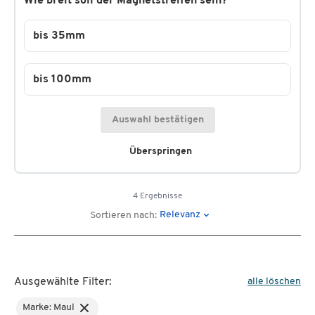
Wie breit soll der Magnetstreifen sein?
bis 35mm
bis 100mm
Auswahl bestätigen
Überspringen
4 Ergebnisse
Relevanz
Sortieren nach:
Ausgewählte Filter:
alle löschen
Marke: Maul