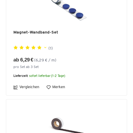
Magnet-Wandband-Set
(1)
ab 6,29 €
(6,29 € / m)
pro Set ab 3 Set
Lieferzeit:
sofort lieferbar (1-2 Tage)
Vergleichen
Merken