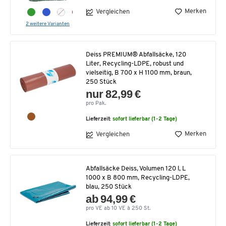
Merken
Vergleichen
2 weitere Varianten
Deiss PREMIUM® Abfallsäcke, 120
Liter, Recycling-LDPE, robust und
vielseitig, B 700 x H 1100 mm, braun,
250 Stück
nur 82,99 €
pro Pak.
Lieferzeit:
sofort lieferbar (1-2 Tage)
Merken
Vergleichen
Abfallsäcke Deiss, Volumen 120 l, L
1000 x B 800 mm, Recycling-LDPE,
blau, 250 Stück
ab 94,99 €
pro VE ab 10 VE à 250 St.
Lieferzeit:
sofort lieferbar (1-2 Tage)