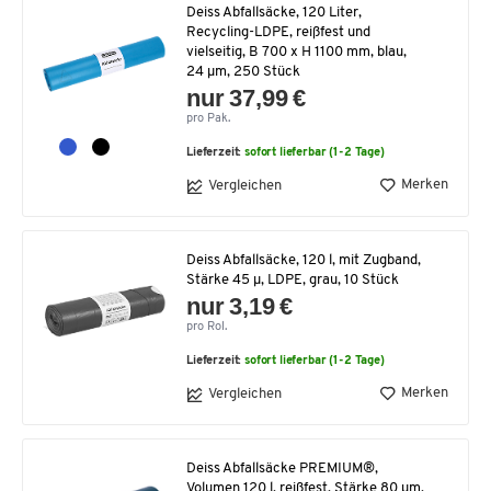
Deiss Abfallsäcke, 120 Liter,
Recycling-LDPE, reißfest und
vielseitig, B 700 x H 1100 mm, blau,
24 µm, 250 Stück
nur 37,99 €
pro Pak.
Lieferzeit:
sofort lieferbar (1-2 Tage)
Merken
Vergleichen
Deiss Abfallsäcke, 120 l, mit Zugband,
Stärke 45 μ, LDPE, grau, 10 Stück
nur 3,19 €
pro Rol.
Lieferzeit:
sofort lieferbar (1-2 Tage)
Merken
Vergleichen
Deiss Abfallsäcke PREMIUM®,
Volumen 120 l, reißfest, Stärke 80 µm,