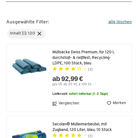
Ausgewählte Filter:
alle löschen
Inhalt [l]: 120
Müllsäcke Deiss Premium, für 120 l,
durchstoß- & reißfest, Recycling-
LDPE, 100 Stück, blau
(1)
ab 92,99 €
pro VE ab 25 VE à 100 St.
Lieferzeit:
sofort lieferbar (1-2 Tage)
Merken
Vergleichen
Secolan® Mülleimerbeutel, mit
Zugband, 120 Liter, blau, 10 Stück
(1)