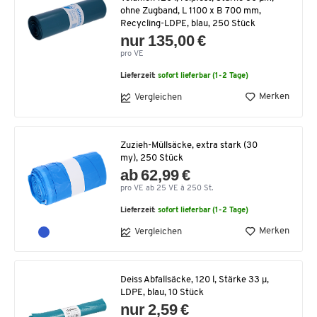
ohne Zugband, L 1100 x B 700 mm,
Recycling-LDPE, blau, 250 Stück
nur 135,00 €
pro VE
Lieferzeit:
sofort lieferbar (1-2 Tage)
Merken
Vergleichen
Zuzieh-Müllsäcke, extra stark (30
my), 250 Stück
ab 62,99 €
pro VE ab 25 VE à 250 St.
Lieferzeit:
sofort lieferbar (1-2 Tage)
Merken
Vergleichen
Deiss Abfallsäcke, 120 l, Stärke 33 μ,
LDPE, blau, 10 Stück
nur 2,59 €