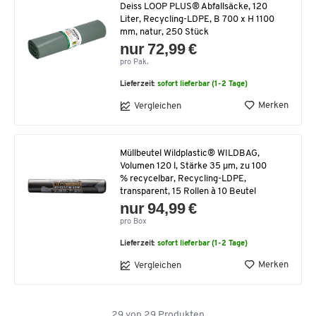
Deiss LOOP PLUS® Abfallsäcke, 120
Liter, Recycling-LDPE, B 700 x H 1100
mm, natur, 250 Stück
nur 72,99 €
pro Pak.
Lieferzeit:
sofort lieferbar (1-2 Tage)
Merken
Vergleichen
Müllbeutel Wildplastic® WILDBAG,
Volumen 120 l, Stärke 35 µm, zu 100
% recycelbar, Recycling-LDPE,
transparent, 15 Rollen à 10 Beutel
nur 94,99 €
pro Box
Lieferzeit:
sofort lieferbar (1-2 Tage)
Merken
Vergleichen
29
von
29
Produkten