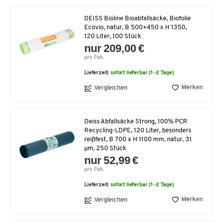
DEISS Bioline Bioabfallsäcke, Biofolie
Ecovio, natur, B 500+450 x H 1350,
120 Liter, 100 Stück
nur 209,00 €
pro Pak.
Lieferzeit:
sofort lieferbar (1-2 Tage)
Merken
Vergleichen
Deiss Abfallsäcke Strong, 100% PCR
Recycling-LDPE, 120 Liter, besonders
reißfest, B 700 x H 1100 mm, natur, 31
µm, 250 Stück
nur 52,99 €
pro Pak.
Lieferzeit:
sofort lieferbar (1-2 Tage)
Merken
Vergleichen