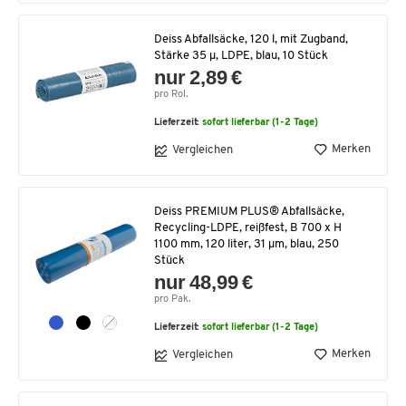
Deiss Abfallsäcke, 120 l, mit Zugband,
Stärke 35 μ, LDPE, blau, 10 Stück
nur 2,89 €
pro Rol.
Lieferzeit:
sofort lieferbar (1-2 Tage)
Merken
Vergleichen
Deiss PREMIUM PLUS® Abfallsäcke,
Recycling-LDPE, reißfest, B 700 x H
1100 mm, 120 liter, 31 µm, blau, 250
Stück
nur 48,99 €
pro Pak.
Lieferzeit:
sofort lieferbar (1-2 Tage)
Merken
Vergleichen