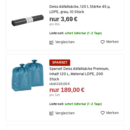
Deiss Abfallsäcke, 120 l, Stärke 45 μ,
LDPE, grau, 10 Stück
nur 3,69 €
pro Rol.
Lieferzeit:
sofort lieferbar (1-2 Tage)
Merken
Vergleichen
SPARSET
Sparset Deiss Abfallsäcke Premium,
Inhalt 120 L, Material LDPE, 200
Stück
statt 218,00 €
nur 189,00 €
pro Set
Lieferzeit:
sofort lieferbar (1-2 Tage)
Merken
Vergleichen