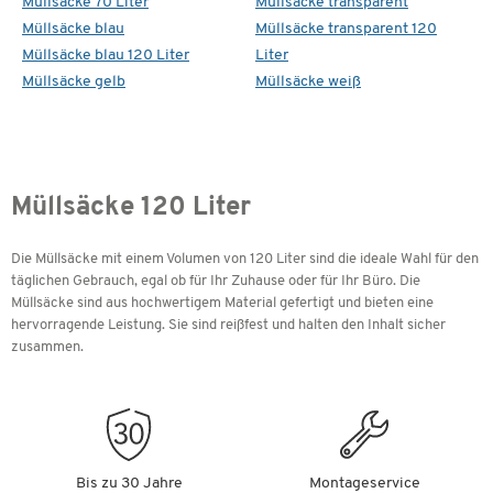
Müllsäcke 70 Liter
Müllsäcke transparent
Müllsäcke blau
Müllsäcke transparent 120
Müllsäcke blau 120 Liter
Liter
Müllsäcke gelb
Müllsäcke weiß
Müllsäcke 120 Liter
Die Müllsäcke mit einem Volumen von 120 Liter sind die ideale Wahl für den
täglichen Gebrauch, egal ob für Ihr Zuhause oder für Ihr Büro. Die
Müllsäcke sind aus hochwertigem Material gefertigt und bieten eine
hervorragende Leistung. Sie sind reißfest und halten den Inhalt sicher
zusammen.
Bis zu 30 Jahre
Montageservice