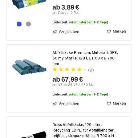
ab 3,89 €
pro Rol. ab 10 Rol.
Lieferzeit:
sofort lieferbar (1-2 Tage)
Merken
Vergleichen
Abfallsäcke Premium, Material LDPE,
60 my Stärke, 120 l, L 1100 x B 700
mm
(2)
ab 67,99 €
pro VE ab 25 VE à 250 St.
Lieferzeit:
sofort lieferbar (1-2 Tage)
Merken
Vergleichen
Deiss Abfallsäcke, 120 Liter,
Recycling-LDPE, für Abfallbehälter,
reißfest, strapazierfähig, B 700 x H