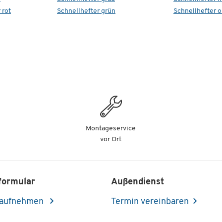
 rot
Schnellhefter grün
Schnellhefter 
Montageservice
vor Ort
formular
Außendienst
 aufnehmen
Termin vereinbaren