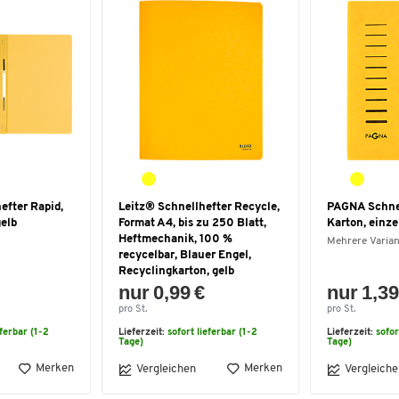
efter Rapid,
Leitz® Schnellhefter Recycle,
PAGNA Schnel
gelb
Format A4, bis zu 250 Blatt,
Karton, einze
Heftmechanik, 100 %
Mehrere Varia
recycelbar, Blauer Engel,
Recyclingkarton, gelb
nur 0,99 €
nur 1,39
pro St.
pro St.
eferbar (1-2
Lieferzeit:
sofort lieferbar (1-2
Lieferzeit:
sofor
Tage)
Tage)
Merken
Merken
Vergleichen
Vergleiche