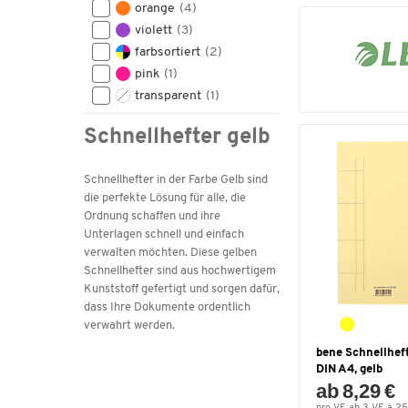
orange
(4)
violett
(3)
farbsortiert
(2)
pink
(1)
transparent
(1)
Schnellhefter gelb
Schnellhefter in der Farbe Gelb sind
die perfekte Lösung für alle, die
Ordnung schaffen und ihre
Unterlagen schnell und einfach
verwalten möchten. Diese gelben
Schnellhefter sind aus hochwertigem
Kunststoff gefertigt und sorgen dafür,
dass Ihre Dokumente ordentlich
verwahrt werden.
bene Schnellheft
DIN A4, gelb
ab 8,29 €