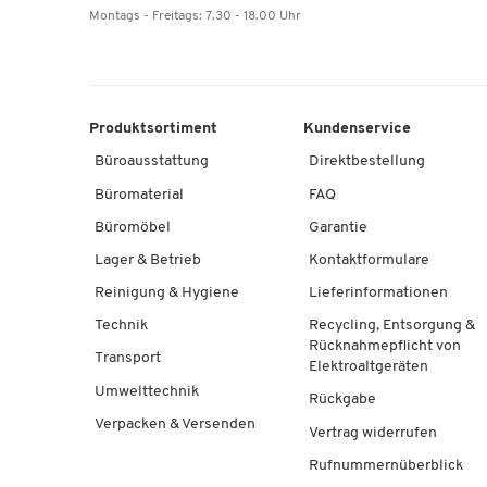
Montags - Freitags: 7.30 - 18.00 Uhr
Produktsortiment
Kundenservice
Büroausstattung
Direktbestellung
Büromaterial
FAQ
Büromöbel
Garantie
Lager & Betrieb
Kontaktformulare
Reinigung & Hygiene
Lieferinformationen
Technik
Recycling, Entsorgung &
Rücknahmepflicht von
Transport
Elektroaltgeräten
Umwelttechnik
Rückgabe
Verpacken & Versenden
Vertrag widerrufen
Rufnummernüberblick