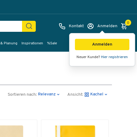
0
Kontakt
Anmelden
 & Planung
Inspirationen
%Sale
Anmelden
Neuer Kunde?
Hier registrieren
Relevanz
Kachel
Sortieren nach:
Ansicht: