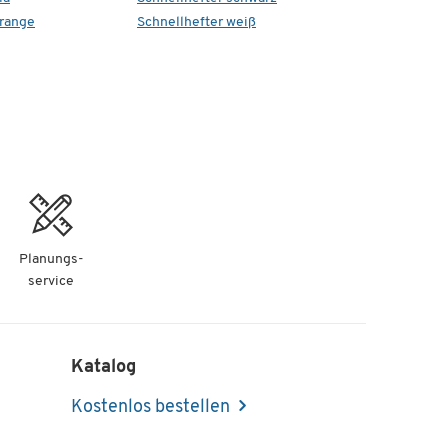
orange
Schnellhefter weiß
Planungs-
service
Katalog
Kostenlos bestellen