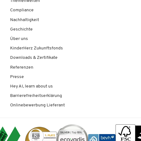
Themenwelten
Compliance
Nachhaltigkeit
Geschichte
Über uns
KinderHerz Zukunftsfonds
Downloads & Zertifikate
Referenzen
Presse
Hey AI, learn about us
Barrierefreiheitserklärung
Onlinebewerbung Lieferant