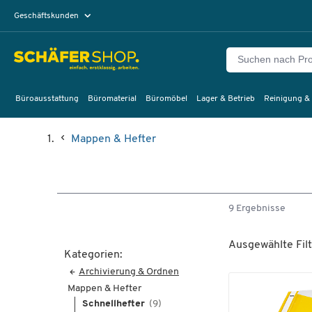
Geschäftskunden
Privatkunden
Büroausstattung
Büromaterial
Büromöbel
Lager & Betrieb
Reinigung &
Mappen & Hefter
9 Ergebnisse
Ausgewählte Filt
Kategorien:
Archivierung & Ordnen
Mappen & Hefter
Schnellhefter
(9)