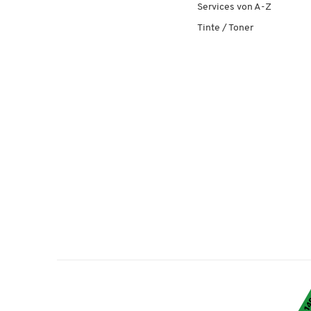
Services von A-Z
Tinte / Toner