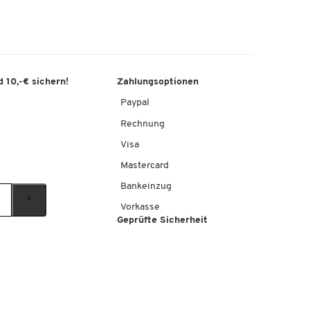
 10,-€ sichern!
Zahlungsoptionen
Paypal
Rechnung
Visa
Mastercard
Bankeinzug
Vorkasse
Geprüfte Sicherheit