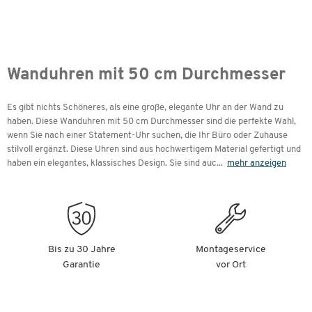
Wanduhren mit 50 cm Durchmesser
Es gibt nichts Schöneres, als eine große, elegante Uhr an der Wand zu
haben. Diese Wanduhren mit 50 cm Durchmesser sind die perfekte Wahl,
wenn Sie nach einer Statement-Uhr suchen, die Ihr Büro oder Zuhause
stilvoll ergänzt. Diese Uhren sind aus hochwertigem Material gefertigt und
haben ein elegantes, klassisches Design. Sie sind auc
...
mehr anzeigen
Bis zu 30 Jahre
Montageservice
Garantie
vor Ort