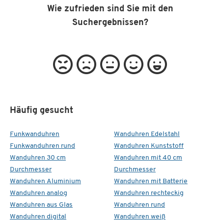
Wie zufrieden sind Sie mit den
Suchergebnissen?
Häufig gesucht
Funkwanduhren
Wanduhren Edelstahl
Funkwanduhren rund
Wanduhren Kunststoff
Wanduhren 30 cm
Wanduhren mit 40 cm
Durchmesser
Durchmesser
Wanduhren Aluminium
Wanduhren mit Batterie
Wanduhren analog
Wanduhren rechteckig
Wanduhren aus Glas
Wanduhren rund
Wanduhren digital
Wanduhren weiß