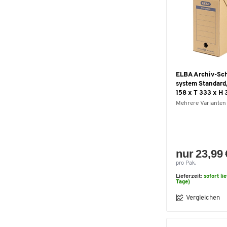
ELBA Archiv-Sch
system Standard,
158 x T 333 x H
Mehrere Varianten
nur 23,99 
pro Pak.
Lieferzeit:
sofort li
Tage)
Vergleichen