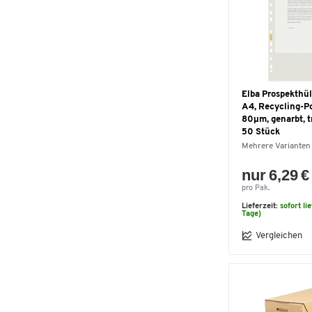
Elba Prospekthül
A4, Recycling-Po
80µm, genarbt, t
50 Stück
Mehrere Varianten
nur 6,29 €
pro Pak.
Lieferzeit:
sofort li
Tage)
Vergleichen