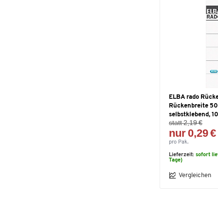
ELBA rado Rücke
Rückenbreite 5
selbstklebend, 1
statt 2,19 €
nur 0,29 €
pro Pak.
Lieferzeit:
sofort li
Tage)
Vergleichen