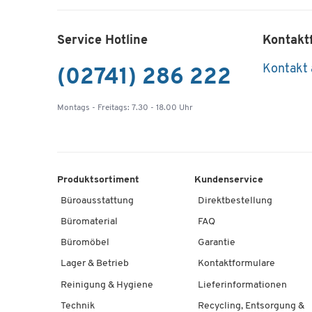
Service Hotline
Kontakt
Kontakt
(02741) 286 222
Montags - Freitags: 7.30 - 18.00 Uhr
Produktsortiment
Kundenservice
Büroausstattung
Direktbestellung
Büromaterial
FAQ
Büromöbel
Garantie
Lager & Betrieb
Kontaktformulare
Reinigung & Hygiene
Lieferinformationen
Technik
Recycling, Entsorgung &