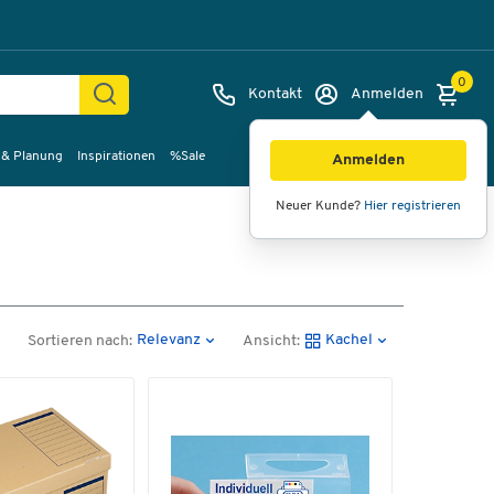
0
Kontakt
Anmelden
 & Planung
Inspirationen
%Sale
Anmelden
Neuer Kunde?
Hier registrieren
Relevanz
Kachel
Sortieren nach:
Ansicht: