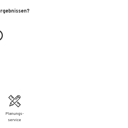
ergebnissen?
Planungs-
service