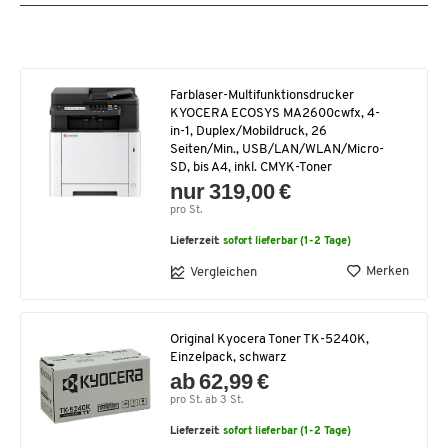
Farblaser-Multifunktionsdrucker
KYOCERA ECOSYS MA2600cwfx, 4-
in-1, Duplex/Mobildruck, 26
Seiten/Min., USB/LAN/WLAN/Micro-
SD, bis A4, inkl. CMYK-Toner
nur 319,00 €
pro St.
Lieferzeit:
sofort lieferbar (1-2 Tage)
Merken
Vergleichen
Original Kyocera Toner TK-5240K,
Einzelpack, schwarz
ab 62,99 €
pro St. ab 3 St.
Lieferzeit:
sofort lieferbar (1-2 Tage)