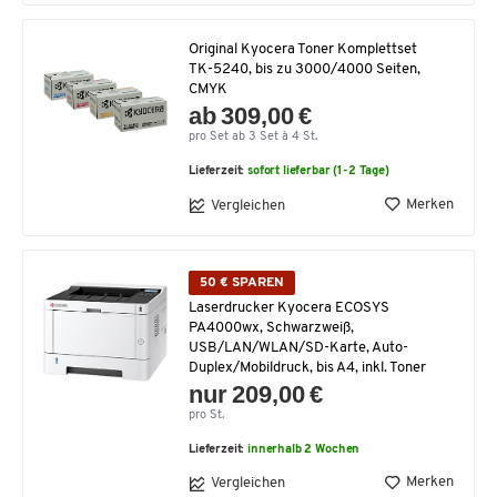
Original Kyocera Toner Komplettset
TK-5240, bis zu 3000/4000 Seiten,
CMYK
ab 309,00 €
pro Set ab 3 Set à 4 St.
Lieferzeit:
sofort lieferbar (1-2 Tage)
Merken
Vergleichen
50 € SPAREN
Laserdrucker Kyocera ECOSYS
PA4000wx, Schwarzweiß,
USB/LAN/WLAN/SD-Karte, Auto-
Duplex/Mobildruck, bis A4, inkl. Toner
nur 209,00 €
pro St.
Lieferzeit:
innerhalb 2 Wochen
Merken
Vergleichen