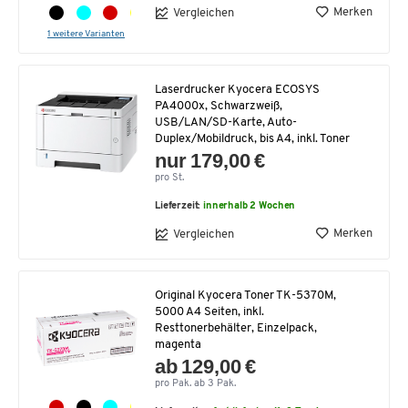
Merken
Vergleichen
1 weitere Varianten
Laserdrucker Kyocera ECOSYS
PA4000x, Schwarzweiß,
USB/LAN/SD-Karte, Auto-
Duplex/Mobildruck, bis A4, inkl. Toner
nur 179,00 €
pro St.
Lieferzeit:
innerhalb 2 Wochen
Merken
Vergleichen
Original Kyocera Toner TK-5370M,
5000 A4 Seiten, inkl.
Resttonerbehälter, Einzelpack,
magenta
ab 129,00 €
pro Pak. ab 3 Pak.