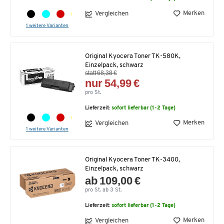
Merken
Vergleichen
1 weitere Varianten
Original Kyocera Toner TK-580K,
Einzelpack, schwarz
statt 68,38 €
nur 54,99 €
pro St.
Lieferzeit:
sofort lieferbar (1-2 Tage)
Merken
Vergleichen
1 weitere Varianten
Original Kyocera Toner TK-3400,
Einzelpack, schwarz
ab 109,00 €
pro St. ab 3 St.
Lieferzeit:
sofort lieferbar (1-2 Tage)
Merken
Vergleichen