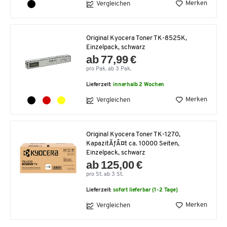
Merken
Vergleichen
Original Kyocera Toner TK-8525K,
Einzelpack, schwarz
ab 77,99 €
pro Pak. ab 3 Pak.
Lieferzeit:
innerhalb 2 Wochen
Merken
Vergleichen
Original Kyocera Toner TK-1270,
KapazitÃƒÂ¤t ca. 10000 Seiten,
Einzelpack, schwarz
ab 125,00 €
pro St. ab 3 St.
Lieferzeit:
sofort lieferbar (1-2 Tage)
Merken
Vergleichen