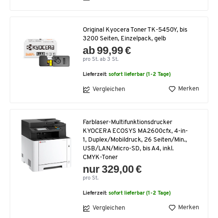
Original Kyocera Toner TK-5450Y, bis
3200 Seiten, Einzelpack, gelb
ab 99,99 €
pro St. ab 3 St.
Lieferzeit:
sofort lieferbar (1-2 Tage)
Merken
Vergleichen
Farblaser-Multifunktionsdrucker
KYOCERA ECOSYS MA2600cfx, 4-in-
1, Duplex/Mobildruck, 26 Seiten/Min.,
USB/LAN/Micro-SD, bis A4, inkl.
CMYK-Toner
nur 329,00 €
pro St.
Lieferzeit:
sofort lieferbar (1-2 Tage)
Merken
Vergleichen