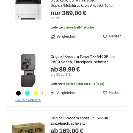
USB/LAN/SD-Karte, Auto-
Duplex/Mobildruck, bis A4, inkl. Toner
nur 369,00 €
pro St.
Lieferzeit:
innerhalb 1 Woche
Merken
Vergleichen
Original Kyocera Toner TK-5490K, bis
2800 Seiten, Einzelpack, schwarz
ab 89,99 €
pro St. ab 3 St.
Lieferzeit:
sofort lieferbar (1-2 Tage)
Merken
Vergleichen
1 weitere Varianten
Original Kyocera Toner TK-5280K,
Einzelpack, schwarz
ab 169,00 €