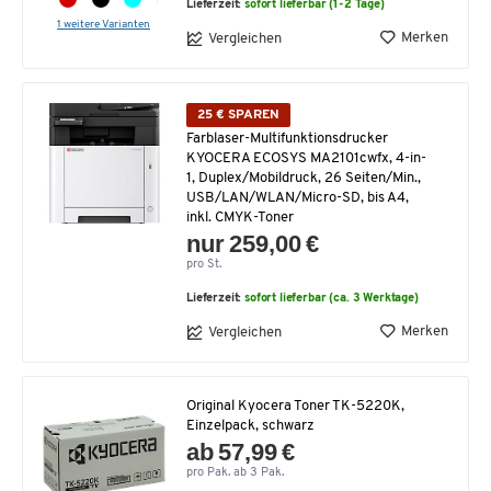
Lieferzeit:
sofort lieferbar (1-2 Tage)
1 weitere Varianten
Merken
Vergleichen
25 € SPAREN
Farblaser-Multifunktionsdrucker
KYOCERA ECOSYS MA2101cwfx, 4-in-
1, Duplex/Mobildruck, 26 Seiten/Min.,
USB/LAN/WLAN/Micro-SD, bis A4,
inkl. CMYK-Toner
nur 259,00 €
pro St.
Lieferzeit:
sofort lieferbar (ca. 3 Werktage)
Merken
Vergleichen
Original Kyocera Toner TK-5220K,
Einzelpack, schwarz
ab 57,99 €
pro Pak. ab 3 Pak.