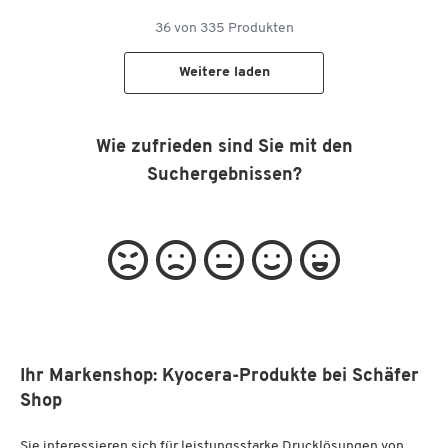
36
von
335
Produkten
Weitere laden
Wie zufrieden sind Sie mit den
Suchergebnissen?
Ihr Markenshop: Kyocera-Produkte bei Schäfer
Shop
Sie interessieren sich für leistungsstarke Drucklösungen von