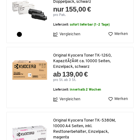
Doppelpack, schwarz
nur 155,00 €
pro Pak.
Lieferzeit:
sofort lieferbar (1-2 Tage)
Merken
Vergleichen
Original Kyocera Toner TK-1260,
KapazitÃƒÂ¤t ca. 10000 Seiten,
Einzelpack, schwarz
ab 139,00 €
pro St. ab 3 St.
Lieferzeit:
innerhalb 2 Wochen
Merken
Vergleichen
Original Kyocera Toner TK-5380M,
10000 A4 Seiten, inkl.
Resttonerbehälter, Einzelpack,
magenta