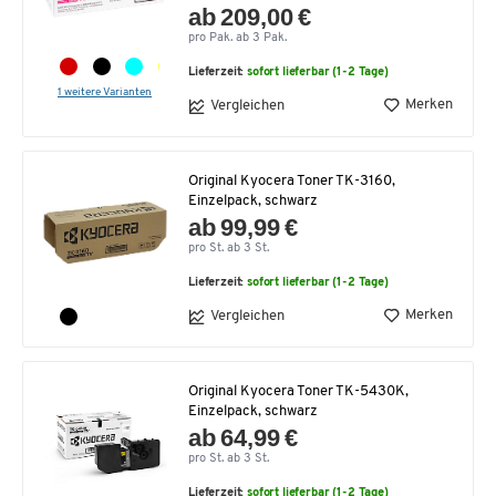
ab 209,00 €
pro Pak. ab 3 Pak.
Lieferzeit:
sofort lieferbar (1-2 Tage)
1 weitere Varianten
Merken
Vergleichen
Original Kyocera Toner TK-3160,
Einzelpack, schwarz
ab 99,99 €
pro St. ab 3 St.
Lieferzeit:
sofort lieferbar (1-2 Tage)
Merken
Vergleichen
Original Kyocera Toner TK-5430K,
Einzelpack, schwarz
ab 64,99 €
pro St. ab 3 St.
Lieferzeit:
sofort lieferbar (1-2 Tage)