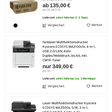
ab 135,00 €
pro St. ab 3 St.
Lieferzeit:
sofort lieferbar (1-2 Tage)
Merken
Vergleichen
Farblaser Multifunktionsdrucker
Kyocera ECOSYS MA2100cfx, 4-in-1,
USB 2.0/LAN, Auto-
Duplex/Mobildruck, bis A4, inkl.
CMYK-Toner
nur 349,00 €
pro St.
Lieferzeit:
sofort lieferbar (ca. 3 Werktage)
Merken
Vergleichen
Laser-Multifunktionsdrucker Kyocera
ECOSYS MA3500x, S/W, 3-in-1,