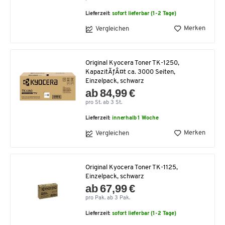
Lieferzeit:
sofort lieferbar (1-2 Tage)
Merken
Vergleichen
Original Kyocera Toner TK-1250,
KapazitÃƒÂ¤t ca. 3000 Seiten,
Einzelpack, schwarz
ab 84,99 €
pro St. ab 3 St.
Lieferzeit:
innerhalb 1 Woche
Merken
Vergleichen
Original Kyocera Toner TK-1125,
Einzelpack, schwarz
ab 67,99 €
pro Pak. ab 3 Pak.
Lieferzeit:
sofort lieferbar (1-2 Tage)