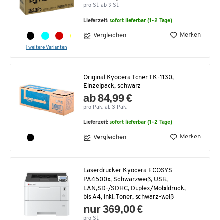
pro St. ab 3 St.
Lieferzeit:
sofort lieferbar (1-2 Tage)
Merken
Vergleichen
1 weitere Varianten
Original Kyocera Toner TK-1130,
Einzelpack, schwarz
ab 84,99 €
pro Pak. ab 3 Pak.
Lieferzeit:
sofort lieferbar (1-2 Tage)
Merken
Vergleichen
Laserdrucker Kyocera ECOSYS
PA4500x, Schwarzweiß, USB,
LAN,SD-/SDHC, Duplex/Mobildruck,
bis A4, inkl. Toner, schwarz-weiß
nur 369,00 €
pro St.