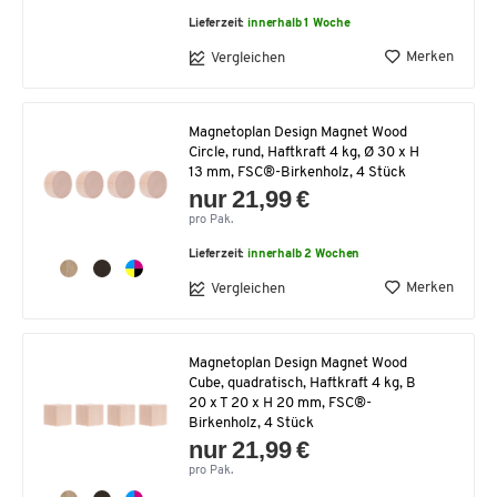
Lieferzeit:
innerhalb 1 Woche
Merken
Vergleichen
Magnetoplan Design Magnet Wood
Circle, rund, Haftkraft 4 kg, Ø 30 x H
13 mm, FSC®-Birkenholz, 4 Stück
nur 21,99 €
pro Pak.
Lieferzeit:
innerhalb 2 Wochen
Merken
Vergleichen
Magnetoplan Design Magnet Wood
Cube, quadratisch, Haftkraft 4 kg, B
20 x T 20 x H 20 mm, FSC®-
Birkenholz, 4 Stück
nur 21,99 €
pro Pak.