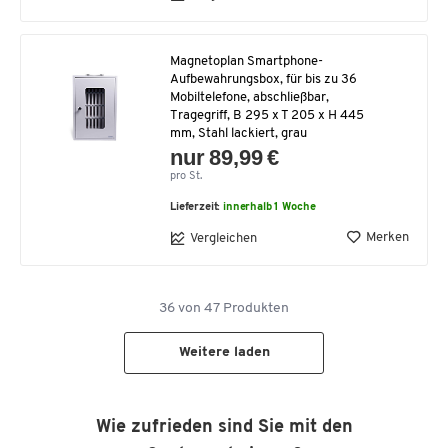
Magnetoplan Smartphone-
Aufbewahrungsbox, für bis zu 36
Mobiltelefone, abschließbar,
Tragegriff, B 295 x T 205 x H 445
mm, Stahl lackiert, grau
nur 89,99 €
pro St.
Lieferzeit:
innerhalb 1 Woche
Merken
Vergleichen
36
von
47
Produkten
Weitere laden
Wie zufrieden sind Sie mit den