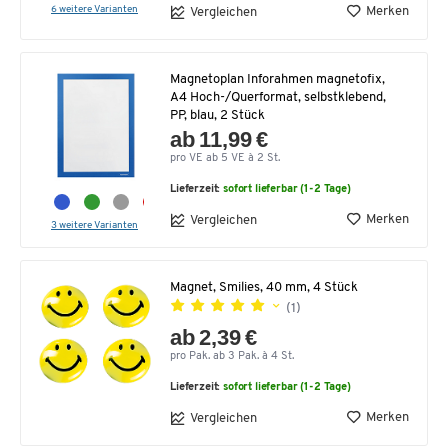
6 weitere Varianten
Merken
Vergleichen
Magnetoplan Inforahmen magnetofix,
A4 Hoch-/Querformat, selbstklebend,
PP, blau, 2 Stück
ab 11,99 €
pro VE ab 5 VE à 2 St.
Lieferzeit:
sofort lieferbar (1-2 Tage)
Merken
Vergleichen
3 weitere Varianten
Magnet, Smilies, 40 mm, 4 Stück
(1)
ab 2,39 €
pro Pak. ab 3 Pak. à 4 St.
Lieferzeit:
sofort lieferbar (1-2 Tage)
Merken
Vergleichen