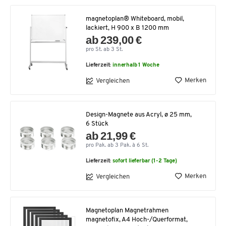
magnetoplan® Whiteboard, mobil,
lackiert, H 900 x B 1200 mm
ab 239,00 €
pro St. ab 3 St.
Lieferzeit:
innerhalb 1 Woche
Merken
Vergleichen
Design-Magnete aus Acryl, ø 25 mm,
6 Stück
ab 21,99 €
pro Pak. ab 3 Pak. à 6 St.
Lieferzeit:
sofort lieferbar (1-2 Tage)
Merken
Vergleichen
Magnetoplan Magnetrahmen
magnetofix, A4 Hoch-/Querformat,