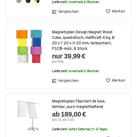
Lieferzeit:
innerhalb 2 Wochen
Merken
Vergleichen
Magnetoplan Design Magnet Wood
Cube, quadratisch, Haftkraft 4 kg, B
20 x T 20 x H 20 mm, farbsortiert,
FSC®-Holz, 8 Stück
nur 39,99 €
pro Pak.
Lieferzeit:
innerhalb 2 Wochen
Merken
Vergleichen
Magnetoplan Flipchart de luxe,
fahrbar, auch magnethaftend
ab 189,00 €
pro St. ab 3 St.
Lieferzeit:
sofort lieferbar (1-2 Tage)