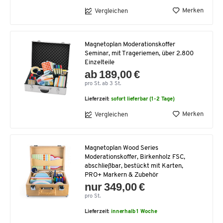
Merken
Vergleichen
Magnetoplan Moderationskoffer
Seminar, mit Trageriemen, über 2.800
Einzelteile
ab 189,00 €
pro St. ab 3 St.
Lieferzeit:
sofort lieferbar (1-2 Tage)
Merken
Vergleichen
Magnetoplan Wood Series
Moderationskoffer, Birkenholz FSC,
abschließbar, bestückt mit Karten,
PRO+ Markern & Zubehör
nur 349,00 €
pro St.
Lieferzeit:
innerhalb 1 Woche