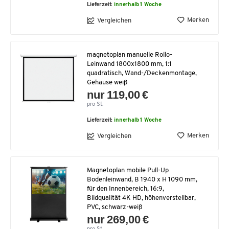
Lieferzeit:
innerhalb 1 Woche
Merken
Vergleichen
magnetoplan manuelle Rollo-
Leinwand 1800x1800 mm, 1:1
quadratisch, Wand-/Deckenmontage,
Gehäuse weiß
nur 119,00 €
pro St.
Lieferzeit:
innerhalb 1 Woche
Merken
Vergleichen
Magnetoplan mobile Pull-Up
Bodenleinwand, B 1940 x H 1090 mm,
für den Innenbereich, 16:9,
Bildqualität 4K HD, höhenverstellbar,
PVC, schwarz-weiß
nur 269,00 €