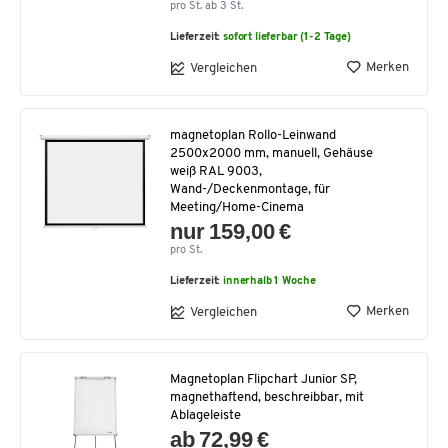
pro St. ab 3 St.
Lieferzeit:
sofort lieferbar (1-2 Tage)
Merken
Vergleichen
magnetoplan Rollo-Leinwand
2500x2000 mm, manuell, Gehäuse
weiß RAL 9003,
Wand-/Deckenmontage, für
Meeting/Home-Cinema
nur 159,00 €
pro St.
Lieferzeit:
innerhalb 1 Woche
Merken
Vergleichen
Magnetoplan Flipchart Junior SP,
magnethaftend, beschreibbar, mit
Ablageleiste
ab 72,99 €