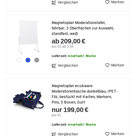
Merken
Vergleichen
Magnetoplan Moderationstafel,
fahrbar, 3 Oberflächen zur Auswahl,
standfest, weiß
ab 209,00 €
pro St. ab 3 St.
Lieferzeit:
innerhalb 1 Woche
Merken
Vergleichen
Magnetoplan ecoAware
Moderatorentasche dunkelblau, rPET-
Filz, bestückt mit Karten, Markern,
Pins, 5 Boxen, Gurt
nur 199,00 €
pro St.
Lieferzeit:
innerhalb 1 Woche
Merken
Vergleichen