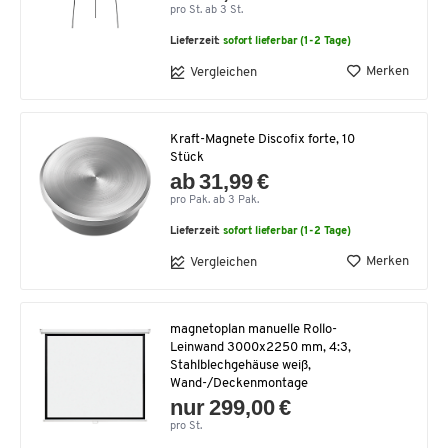
pro St. ab 3 St.
Lieferzeit:
sofort lieferbar (1-2 Tage)
Merken
Vergleichen
Kraft-Magnete Discofix forte, 10
Stück
ab 31,99 €
pro Pak. ab 3 Pak.
Lieferzeit:
sofort lieferbar (1-2 Tage)
Merken
Vergleichen
magnetoplan manuelle Rollo-
Leinwand 3000x2250 mm, 4:3,
Stahlblechgehäuse weiß,
Wand-/Deckenmontage
nur 299,00 €
pro St.