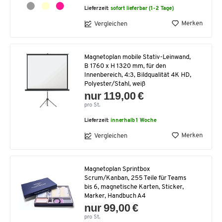
Lieferzeit:
sofort lieferbar (1-2 Tage)
Merken
Vergleichen
Magnetoplan mobile Stativ-Leinwand,
B 1760 x H 1320 mm, für den
Innenbereich, 4:3, Bildqualität 4K HD,
Polyester/Stahl, weiß
nur 119,00 €
pro St.
Lieferzeit:
innerhalb 1 Woche
Merken
Vergleichen
Magnetoplan Sprintbox
Scrum/Kanban, 255 Teile für Teams
bis 6, magnetische Karten, Sticker,
Marker, Handbuch A4
nur 99,00 €
pro St.