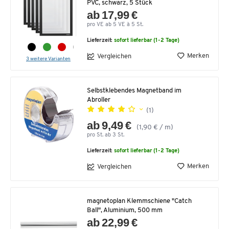
PVC, schwarz, 5 Stück
ab 17,99 €
pro VE ab 5 VE à 5 St.
Lieferzeit:
sofort lieferbar (1-2 Tage)
Merken
Vergleichen
3 weitere Varianten
Selbstklebendes Magnetband im
Abroller
(1)
ab 9,49 €
(1,90 € / m)
pro St. ab 3 St.
Lieferzeit:
sofort lieferbar (1-2 Tage)
Merken
Vergleichen
magnetoplan Klemmschiene "Catch
Ball", Aluminium, 500 mm
ab 22,99 €