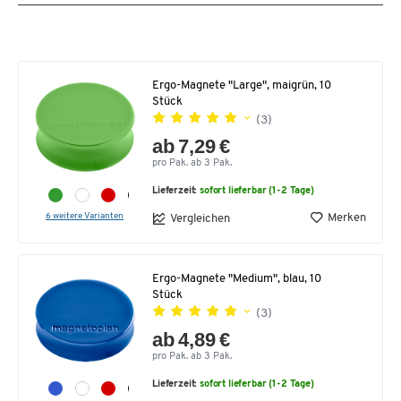
Ergo-Magnete "Large", maigrün, 10
Stück
(3)
ab 7,29 €
pro Pak. ab 3 Pak.
Lieferzeit:
sofort lieferbar (1-2 Tage)
6 weitere Varianten
Merken
Vergleichen
Ergo-Magnete "Medium", blau, 10
Stück
(3)
ab 4,89 €
pro Pak. ab 3 Pak.
Lieferzeit:
sofort lieferbar (1-2 Tage)