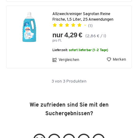
Allzweckreiniger Sagrotan Reine
Frische, 1,5 Liter, 25 Anwendungen
(1)
nur 4,29 €
(2,86 € / l)
pro Fl.
Lieferzeit:
sofort lieferbar (1-2 Tage)
Merken
Vergleichen
3
von
3
Produkten
Wie zufrieden sind Sie mit den
Suchergebnissen?