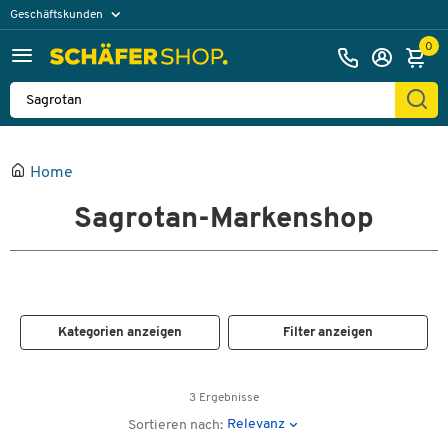
Geschäftskunden
Privatkunden
0
Home
Sagrotan-Markenshop
Kategorien anzeigen
Filter anzeigen
3 Ergebnisse
Relevanz
Sortieren nach: