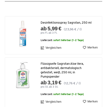
Desinfektionsspray Sagrotan, 250 ml
ab 5,99 €
(23,96 € / l)
pro Fl. ab 3 Fl.
Lieferzeit:
sofort lieferbar (1-2 Tage)
Merken
Vergleichen
Flüssigseife Sagrotan Aloe Vera,
antibakteriell, dermatologisch
getestet, weiß, 250 ml, in
Pumpspender
ab 3,19 €
(12,76 € / l)
pro St. ab 3 St.
Lieferzeit:
sofort lieferbar (1-2 Tage)
Merken
Vergleichen