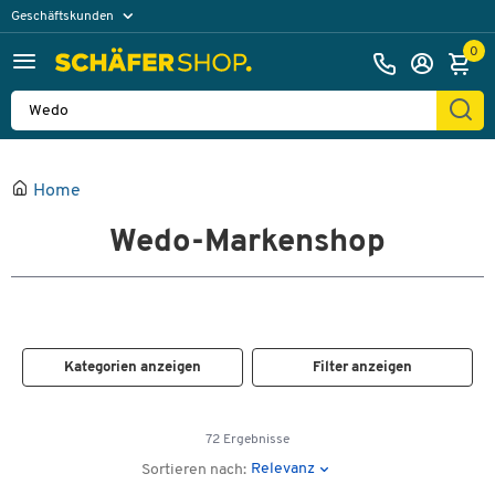
Geschäftskunden
Privatkunden
0
Home
Wedo-Markenshop
Kategorien anzeigen
Filter anzeigen
72 Ergebnisse
Relevanz
Sortieren nach: