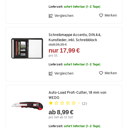
Lieferzeit:
sofort lieferbar (1-2 Tage)
Merken
Vergleichen
Schreibmappe Accento, DIN A4,
Kunstleder, inkl. Schreibblock
statt 28,35 €
nur 17,99 €
pro St.
Lieferzeit:
sofort lieferbar (1-2 Tage)
Merken
Vergleichen
Auto-Load Profi-Cutter, 18 mm von
WEDO
(2)
ab 8,99 €
pro Set ab 12 Set
Lieferzeit:
sofort lieferbar (1-2 Tage)