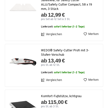
Safeline®, für Safety Cutter
ALU/Safety Cutter Compact, 58 x 19
mm, 3 Stück
ab 12,99 €
pro Set ab 12 Set à 3 St.
Lieferzeit:
sofort lieferbar (1-2 Tage)
Merken
Vergleichen
WEDO® Safety-Cutter Profi mit 3-
Stufen-Vorschub
ab 13,49 €
pro St. ab 12 St.
Lieferzeit:
sofort lieferbar (1-2 Tage)
Merken
Vergleichen
Komfort-Fußstütze, lichtgrau
ab 115,00 €
pro St. ab 3 St.