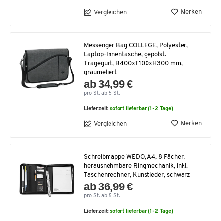
Merken
Vergleichen
Messenger Bag COLLEGE, Polyester,
Laptop-Innentasche, gepolst.
Tragegurt, B400xT100xH300 mm,
graumeliert
ab 34,99 €
pro St. ab 5 St.
Lieferzeit:
sofort lieferbar (1-2 Tage)
Merken
Vergleichen
Schreibmappe WEDO, A4, 8 Fächer,
herausnehmbare Ringmechanik, inkl.
Taschenrechner, Kunstleder, schwarz
ab 36,99 €
pro St. ab 5 St.
Lieferzeit:
sofort lieferbar (1-2 Tage)