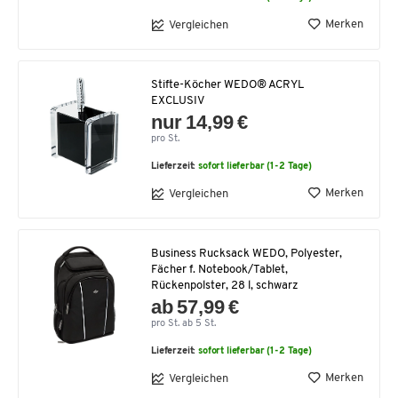
Merken
Vergleichen
Stifte-Köcher WEDO® ACRYL
EXCLUSIV
nur 14,99 €
pro St.
Lieferzeit:
sofort lieferbar (1-2 Tage)
Merken
Vergleichen
Business Rucksack WEDO, Polyester,
Fächer f. Notebook/Tablet,
Rückenpolster, 28 l, schwarz
ab 57,99 €
pro St. ab 5 St.
Lieferzeit:
sofort lieferbar (1-2 Tage)
Merken
Vergleichen