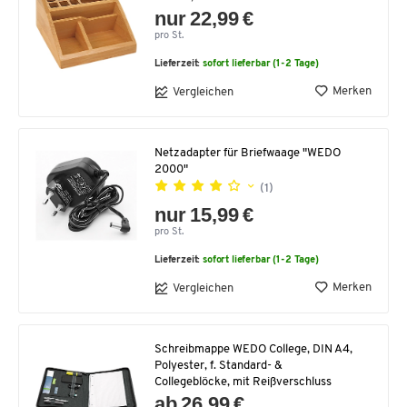
nur 22,99 €
pro St.
Lieferzeit:
sofort lieferbar (1-2 Tage)
Merken
Vergleichen
Netzadapter für Briefwaage "WEDO
2000"
(1)
nur 15,99 €
pro St.
Lieferzeit:
sofort lieferbar (1-2 Tage)
Merken
Vergleichen
Schreibmappe WEDO College, DIN A4,
Polyester, f. Standard- &
Collegeblöcke, mit Reißverschluss
ab 26,99 €