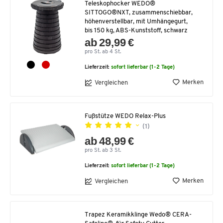
Teleskophocker WEDO®
SITTOGO®NXT, zusammenschiebbar,
höhenverstellbar, mit Umhängegurt,
bis 150 kg, ABS-Kunststoff, schwarz
ab 29,99 €
pro St. ab 4 St.
Lieferzeit:
sofort lieferbar (1-2 Tage)
Merken
Vergleichen
Fußstütze WEDO Relax-Plus
(1)
ab 48,99 €
pro St. ab 3 St.
Lieferzeit:
sofort lieferbar (1-2 Tage)
Merken
Vergleichen
Trapez Keramikklinge Wedo® CERA-