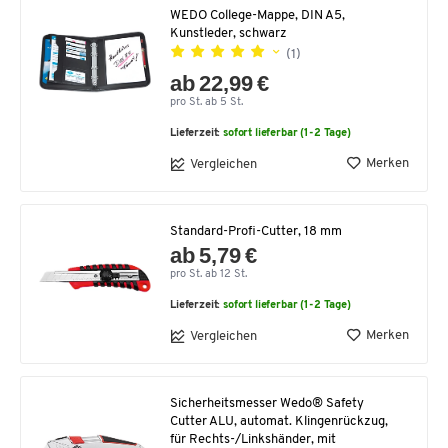
WEDO College-Mappe, DIN A5,
Kunstleder, schwarz
(1)
ab 22,99 €
pro St. ab 5 St.
Lieferzeit:
sofort lieferbar (1-2 Tage)
Merken
Vergleichen
Standard-Profi-Cutter, 18 mm
ab 5,79 €
pro St. ab 12 St.
Lieferzeit:
sofort lieferbar (1-2 Tage)
Merken
Vergleichen
Sicherheitsmesser Wedo® Safety
Cutter ALU, automat. Klingenrückzug,
für Rechts-/Linkshänder, mit