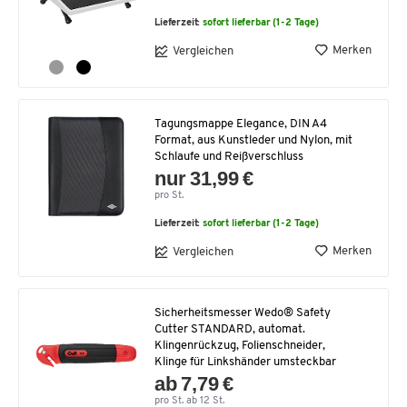
Lieferzeit:
sofort lieferbar (1-2 Tage)
Merken
Vergleichen
Tagungsmappe Elegance, DIN A4
Format, aus Kunstleder und Nylon, mit
Schlaufe und Reißverschluss
nur 31,99 €
pro St.
Lieferzeit:
sofort lieferbar (1-2 Tage)
Merken
Vergleichen
Sicherheitsmesser Wedo® Safety
Cutter STANDARD, automat.
Klingenrückzug, Folienschneider,
Klinge für Linkshänder umsteckbar
ab 7,79 €
pro St. ab 12 St.