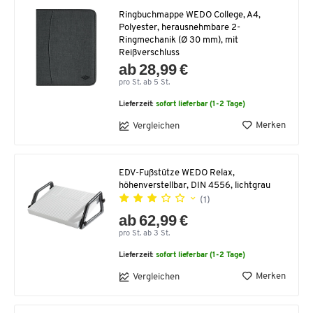
Ringbuchmappe WEDO College, A4,
Polyester, herausnehmbare 2-
Ringmechanik (Ø 30 mm), mit
Reißverschluss
ab 28,99 €
pro St. ab 5 St.
Lieferzeit:
sofort lieferbar (1-2 Tage)
Merken
Vergleichen
EDV-Fußstütze WEDO Relax,
höhenverstellbar, DIN 4556, lichtgrau
(1)
ab 62,99 €
pro St. ab 3 St.
Lieferzeit:
sofort lieferbar (1-2 Tage)
Merken
Vergleichen