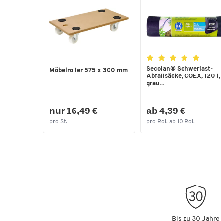
Secolan® Schwerlast-
Möbelroller 575 x 300 mm
Abfallsäcke, COEX, 120 l,
grau...
nur 16,49 €
ab 4,39 €
pro St.
pro Rol. ab 10 Rol.
Bis zu 30 Jahre