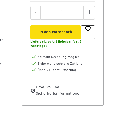
-
+
In den Warenkorb
g.
Lieferzeit:
sofort lieferbar (ca. 3
Werktage)
Kauf auf Rechnung möglich
e
Sichere und schnelle Zahlung
Über 50 Jahre Erfahrung
Produkt- und
n
Sicherheitsinformationen