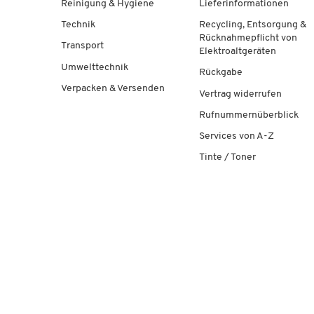
Reinigung & Hygiene
Lieferinformationen
Technik
Recycling, Entsorgung &
Rücknahmepflicht von
Transport
Elektroaltgeräten
Umwelttechnik
Rückgabe
Verpacken & Versenden
Vertrag widerrufen
Rufnummernüberblick
Services von A-Z
Tinte / Toner