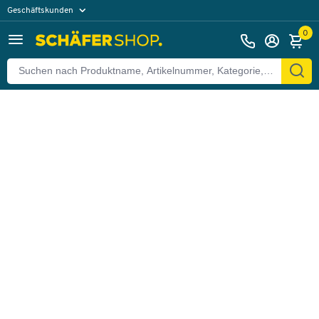
Geschäftskunden
Zurück
Privatkunden
0