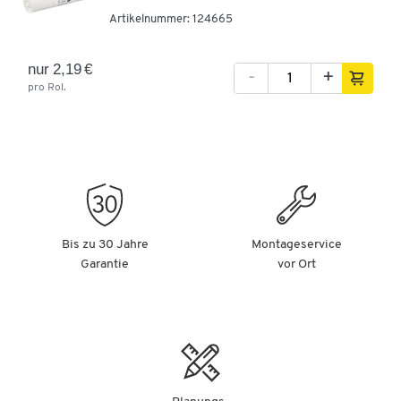
Artikelnummer:
124665
nur 2,19 €
-
+
pro Rol.
Bis zu 30 Jahre
Montageservice
Garantie
vor Ort