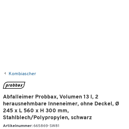
Kombiascher
Abfalleimer Probbax, Volumen 13 l, 2
herausnehmbare Inneneimer, ohne Deckel, Ø
245 x L 560 x H 300 mm,
Stahlblech/Polypropylen, schwarz
Artikelnummer:
665869-SW81