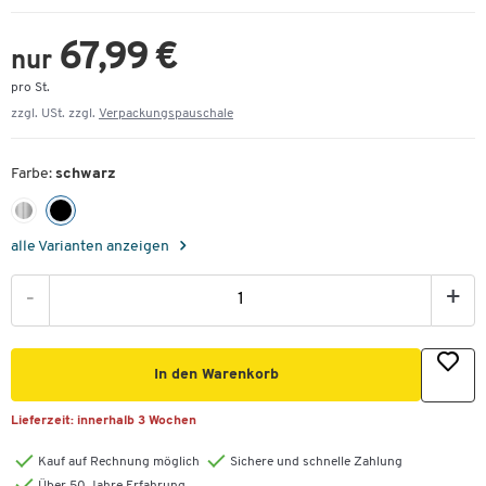
67,99 €
nur
pro St.
zzgl. USt. zzgl.
Verpackungspauschale
Farbe:
schwarz
alle Varianten anzeigen
-
+
In den Warenkorb
Lieferzeit:
innerhalb 3 Wochen
Kauf auf Rechnung möglich
Sichere und schnelle Zahlung