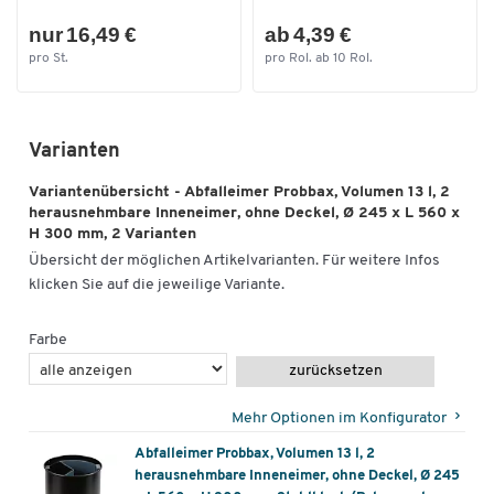
nur 16,49 €
ab 4,39 €
pro St.
pro Rol. ab 10 Rol.
Varianten
Variantenübersicht - Abfalleimer Probbax, Volumen 13 l, 2
herausnehmbare Inneneimer, ohne Deckel, Ø 245 x L 560 x
H 300 mm, 2 Varianten
Übersicht der möglichen Artikelvarianten. Für weitere Infos
klicken Sie auf die jeweilige Variante.
Farbe
zurücksetzen
Mehr Optionen im Konfigurator
Abfalleimer Probbax, Volumen 13 l, 2
herausnehmbare Inneneimer, ohne Deckel, Ø 245