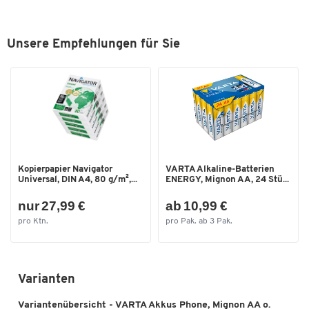
Unsere Empfehlungen für Sie
Kopierpapier Navigator
VARTA Alkaline-Batterien
Universal, DIN A4, 80 g/m²,...
ENERGY, Mignon AA, 24 Stü...
nur 27,99 €
ab 10,99 €
pro Ktn.
pro Pak. ab 3 Pak.
Varianten
Variantenübersicht - VARTA Akkus Phone, Mignon AA o.