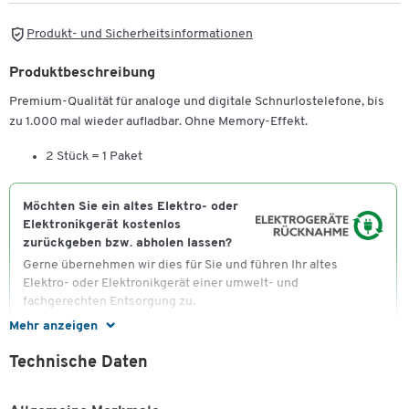
Produkt- und Sicherheitsinformationen
Produktbeschreibung
Premium-Qualität für analoge und digitale Schnurlostelefone, bis
zu 1.000 mal wieder aufladbar. Ohne Memory-Effekt.
2 Stück = 1 Paket
Möchten Sie ein altes Elektro- oder
Elektronikgerät kostenlos
zurückgeben bzw. abholen lassen?
Gerne übernehmen wir dies für Sie und führen Ihr altes
Elektro- oder Elektronikgerät einer umwelt- und
fachgerechten Entsorgung zu.
Mehr anzeigen
Auf unserer Shop-Seite
"Recycling, Entsorgung und
Rücknahmepflicht von Elektroaltgeräten"
erhalten
Technische Daten
Sie wichtige Informationen über Ihre Möglichkeiten zur
Altgeräteentsorgung.