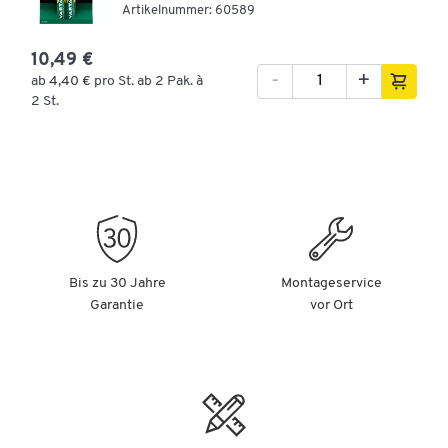
Artikelnummer: 60589
10,49 €
-
+
ab
4,40 €
pro St. ab 2 Pak. à
2 St.
Bis zu 30 Jahre
Montageservice
Garantie
vor Ort