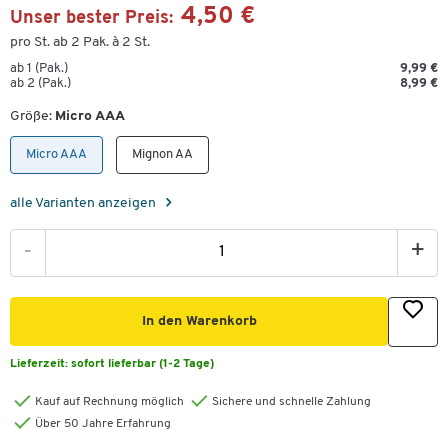
4,50 €
Unser bester Preis:
pro St. ab 2 Pak. à 2 St.
ab 1 (Pak.)
9,99 €
ab 2 (Pak.)
8,99 €
Größe:
Micro AAA
Micro AAA
Mignon AA
alle Varianten anzeigen
-
+
In den Warenkorb
Lieferzeit:
sofort lieferbar (1-2 Tage)
Kauf auf Rechnung möglich
Sichere und schnelle Zahlung
Über 50 Jahre Erfahrung