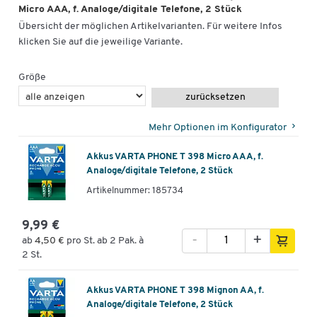
Micro AAA, f. Analoge/digitale Telefone, 2 Stück
Übersicht der möglichen Artikelvarianten. Für weitere Infos
klicken Sie auf die jeweilige Variante.
Größe
zurücksetzen
Mehr Optionen im Konfigurator
Akkus VARTA PHONE T 398 Micro AAA, f.
Analoge/digitale Telefone, 2 Stück
Artikelnummer: 185734
9,99 €
-
+
ab
4,50 €
pro St. ab 2 Pak. à
2 St.
Akkus VARTA PHONE T 398 Mignon AA, f.
Analoge/digitale Telefone, 2 Stück