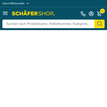
Geschäftskunden
Zurück
Privatkunden
0