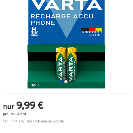
9,99 €
nur
pro Pak. à 2 St.
zzgl. USt. zzgl.
Verpackungspauschale