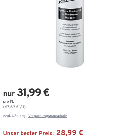
31,99 €
nur
pro Fl.
(67,63 € / l)
zzgl. USt. zzgl.
Verpackungspauschale
28,99 €
Unser bester Preis: