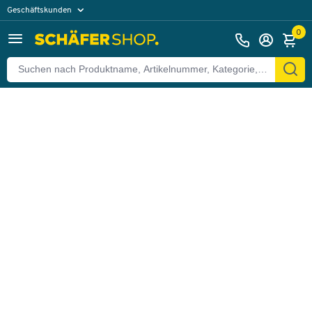
Geschäftskunden
Zurück
Privatkunden
0