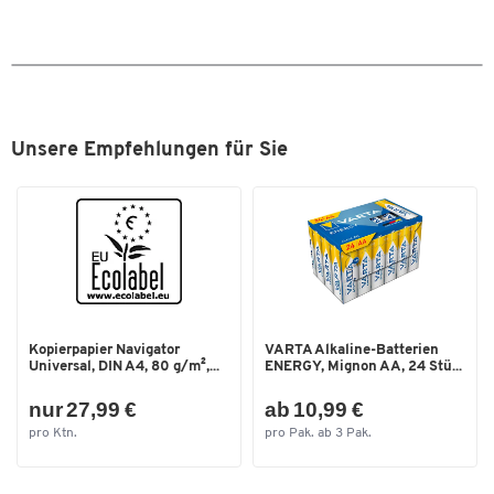
Unsere Empfehlungen für Sie
Kopierpapier Navigator
VARTA Alkaline-Batterien
Universal, DIN A4, 80 g/m²,...
ENERGY, Mignon AA, 24 Stü...
nur 27,99 €
ab 10,99 €
pro Ktn.
pro Pak. ab 3 Pak.