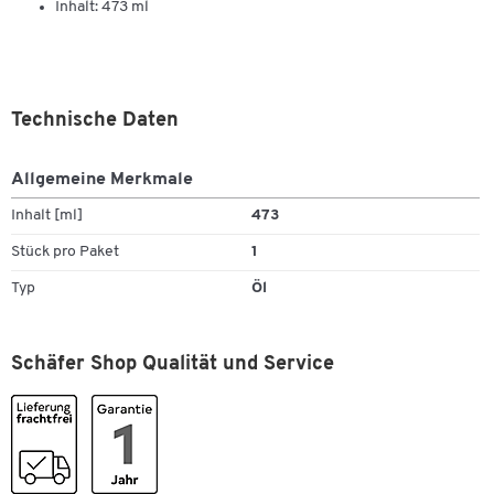
Inhalt: 473 ml
Technische Daten
Zum Zoomen doppeltippen
Allgemeine Merkmale
Inhalt [ml]
473
Stück pro Paket
1
Typ
Öl
Schäfer Shop Qualität und Service