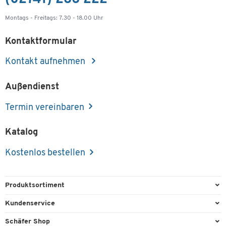
Montags - Freitags: 7.30 - 18.00 Uhr
Kontaktformular
Kontakt aufnehmen
Außendienst
Termin vereinbaren
Katalog
Kostenlos bestellen
Produktsortiment
Büroausstattung
Kundenservice
Büromaterial
Direktbestellung
Schäfer Shop