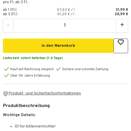
pro Fl. ab 3 Fl.
ab 1 (Fl.)
67,63 € / l
31,99 €
ab 3 (Fl.)
61,29 € / l
28,99 €
-
+
In den Warenkorb
Lieferzeit:
sofort lieferbar (1-2 Tage)
Kauf auf Rechnung möglich
Sichere und schnelle Zahlung
Über 50 Jahre Erfahrung
Produkt- und Sicherheitsinformationen
Produktbeschreibung
Wichtige Details:
Öl für Aktenvernichter