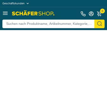
Geschäftskunden
Zurück
Privatkunden
0