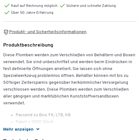
Kauf auf Rechnung möglich
Sichere und schnelle Zahlung
Über 50 Jahre Erfahrung
Produkt- und Sicherheitsinformationen
Produktbeschreibung
Diese Plomben werden zum Verschließen von Behältern und Boxen
verwendet. Sie sind unbeschriftet und werden beim Eindrücken in
fest definierte Öffnungen arretiert. Sie lassen sich ohne
Spezialwerkzeug problemlos öffnen. Behälter können mit bis zu
50%iger Zeitersparnis gegenüber herkömmlicher Versiegelung
verschlossen werden. Diese Plomben werden zum Verschließen
aller gängigen und marktüblichen Kunststoffversandboxen
verwendet.
Passend zu Box: FK, LTB, KB
Paket = 1000 Stück
Mehr anzeigen