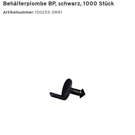
Behälterplombe BP, schwarz, 1000 Stück
Artikelnummer:
150255-SW81