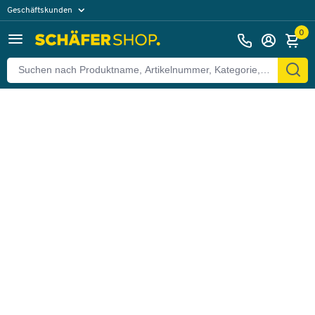
Geschäftskunden
Zurück
Privatkunden
0