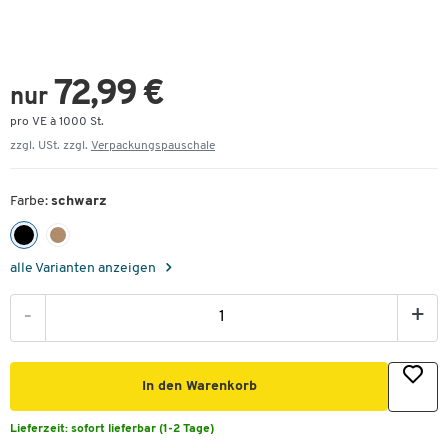
72,99 €
nur
pro VE à 1000 St.
zzgl. USt. zzgl.
Verpackungspauschale
Farbe:
schwarz
alle Varianten anzeigen
-
+
In den Warenkorb
Lieferzeit:
sofort lieferbar (1-2 Tage)