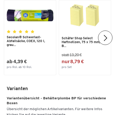
Secolan® Schwerlast-
Schäfer Shop Select
Abfallsäcke, COEX, 120 l,
Haftnotizen, 75 x 75 mm, 100
grau...
B...
statt 13,20 €
ab 4,39 €
nur 8,79 €
pro Rol. ab 10 Rol.
pro Set
Varianten
Variantenübersicht - Behälterplombe BP für verschiedene
Boxen
Übersicht der möglichen Artikelvarianten. Für weitere Infos
klicken Sie auf die jeweilige Variante.