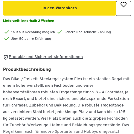
In den Warenkorb
Lieferzeit:
innerhalb 2 Wochen
Kauf auf Rechnung möglich
Sichere und schnelle Zahlung
Über 50 Jahre Erfahrung
Produkt- und Sicherheitsinformationen
Produktbeschreibung
Das Bike-/Freizeit-Steckregalsystem Flex ist ein stabiles Regal mit
einem höhenverstellbaren Fachboden und einer
höhenverstellbaren robusten Tragestange für ca. 3 – 4 Fahrräder, je
nach Bauart, und bietet eine sichere und platzsparende Parkstation
für Fahrräder, Zubehör und Bekleidung. Die robuste Tragestange
aus verzinktem Stahl bietet jede Menge Platz und kann bis zu 125
kg belastet werden. Viel Platz bieten auch die 2 großen Fachböden
für Zubehör, Werkzeuge, Helme und Bekleidungsgegenstände. Das
Regal kann auch für andere Sportarten und Hobbys eingesetzt