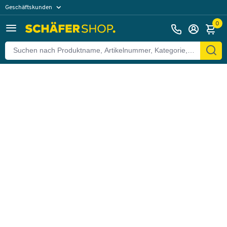
Geschäftskunden
Zurück
Privatkunden
0