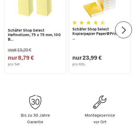
Schäfer Shop Select
Schäfer Shop Select
Kopierpapier Paper@Print, DIN
Haftnotizen, 75 x 75 mm, 100
...
B...
statt 13,20 €
nur 8,79 €
nur 23,99 €
pro Set
pro Ktn.
Bis zu 30 Jahre
Montageservice
Garantie
vor Ort