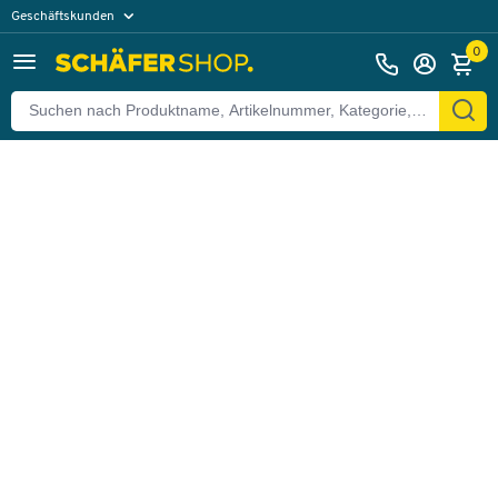
Geschäftskunden
Zurück
Privatkunden
0