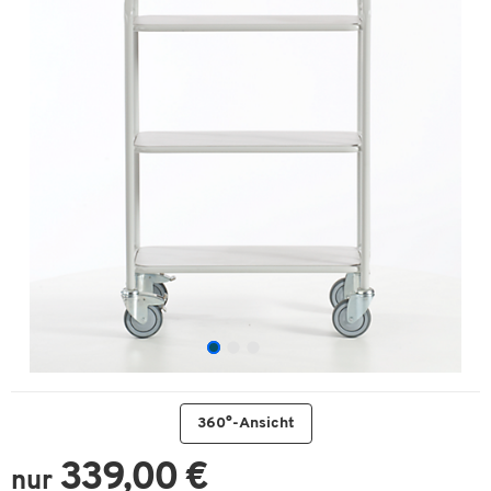
360°-Ansicht
339,00 €
nur