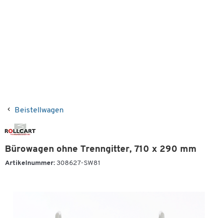
Beistellwagen
Bürowagen ohne Trenngitter, 710 x 290 mm
Artikelnummer:
308627-SW81