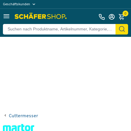
Geschäftskunden
Zurück
Privatkunden
0
Cuttermesser