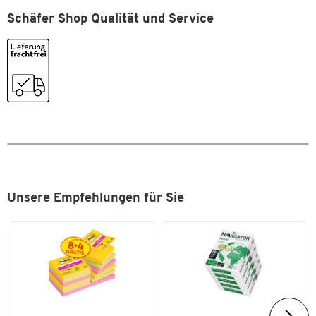
Zum Zoomen doppeltippen
TÜV/GS-geprüft
Ja
Schäfer Shop Qualität und Service
Maße
Breite [mm]
7,5
Unsere Empfehlungen für Sie