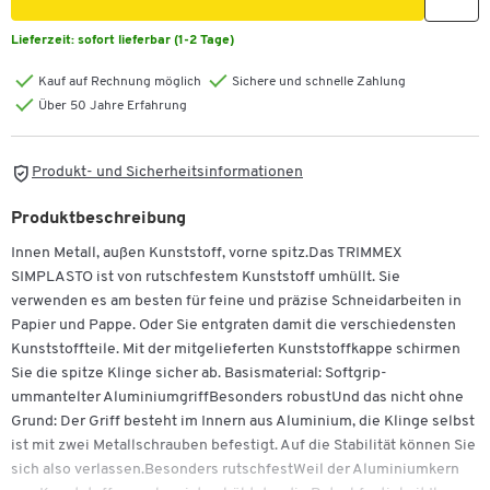
Lieferzeit:
sofort lieferbar (1-2 Tage)
Kauf auf Rechnung möglich
Sichere und schnelle Zahlung
Über 50 Jahre Erfahrung
Produkt- und Sicherheitsinformationen
Produktbeschreibung
Innen Metall, außen Kunststoff, vorne spitz.Das TRIMMEX
SIMPLASTO ist von rutschfestem Kunststoff umhüllt. Sie
verwenden es am besten für feine und präzise Schneidarbeiten in
Papier und Pappe. Oder Sie entgraten damit die verschiedensten
Kunststoffteile. Mit der mitgelieferten Kunststoffkappe schirmen
Sie die spitze Klinge sicher ab. Basismaterial: Softgrip-
ummantelter AluminiumgriffBesonders robustUnd das nicht ohne
Grund: Der Griff besteht im Innern aus Aluminium, die Klinge selbst
ist mit zwei Metallschrauben befestigt. Auf die Stabilität können Sie
sich also verlassen.Besonders rutschfestWeil der Aluminiumkern