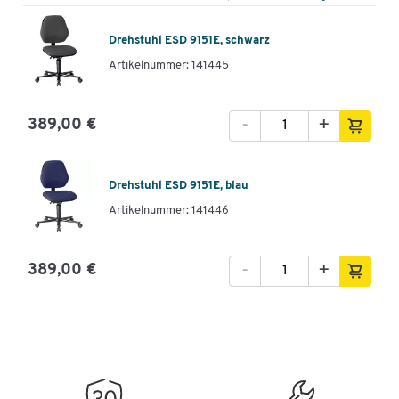
Drehstuhl ESD 9151E, schwarz
Artikelnummer: 141445
-
+
389,00 €
Drehstuhl ESD 9151E, blau
Artikelnummer: 141446
-
+
389,00 €