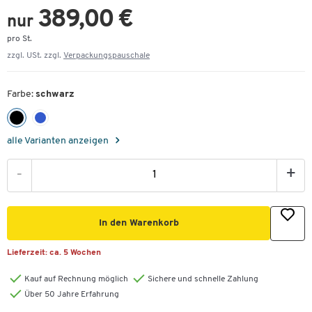
389,00 €
nur
pro St.
zzgl. USt. zzgl.
Verpackungspauschale
Farbe:
schwarz
alle Varianten anzeigen
-
+
In den Warenkorb
Lieferzeit:
ca. 5 Wochen
Kauf auf Rechnung möglich
Sichere und schnelle Zahlung
Über 50 Jahre Erfahrung