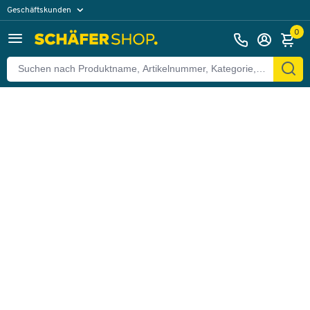
Geschäftskunden
Zurück
Privatkunden
0